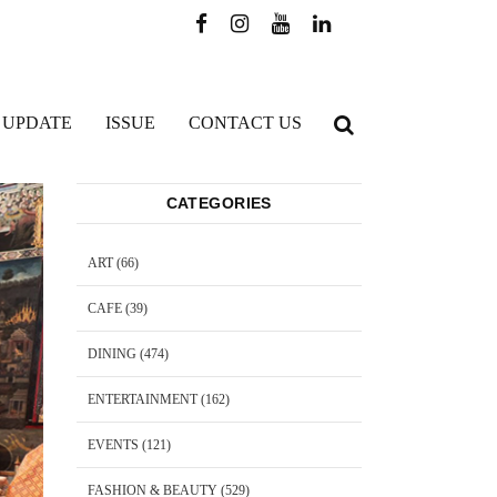
 UPDATE
ISSUE
CONTACT US
CATEGORIES
ART
(66)
CAFE
(39)
DINING
(474)
ENTERTAINMENT
(162)
EVENTS
(121)
FASHION & BEAUTY
(529)