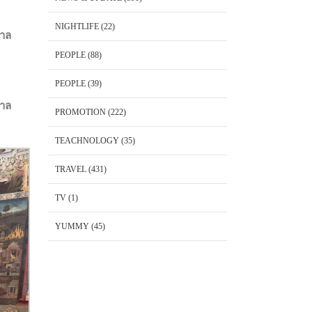
NIGHTLIFE
(22)
กาล
PEOPLE
(88)
PEOPLE
(39)
กาล
PROMOTION
(222)
TEACHNOLOGY
(35)
TRAVEL
(431)
TV
(1)
YUMMY
(45)