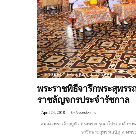
INTERESTING
,
NEWS & UPDATE
พระราชพิธีจารึกพระสุพ
ราชลัญจกรประจำรัชกาล
April 24, 2019
by
Aroundonline
สมเด็จพระเจ้าอยู่หัว ทรงพระกรุณาโปรดเกล้าฯ พ
จารึกพระสุพรรณบัฏ ดวงพ