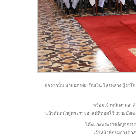
ต่อจากนั้น นายฉัตรชัย ปิ่นเงิน โหรหลวง ผู้จ
พร้อมเจ้าพนักงานอา
แล้วหันหน้าสู่พระราชอาสน์ที่ทอดไว้ ถวายบังค
โต๊ะแกะพระราชลัญจกรปร
เจ้าหน้าที่กรมการศ