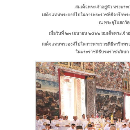
สมเด็จพระเจ้าอยู่หัว ทรงพระ
เสด็จแทนพระองค์ไปในการพระราชพิธีจารึก
ณ พระอุโบสถวั
เมื่อวันที่ ๒๓ เมษายน ๒๕๖๒ สมเด็จพระเจ้าอ
เสด็จแทนพระองค์ไปในการพระราชพิธีจารึก
ในพระราชพิธีบรมราชาภิเษก