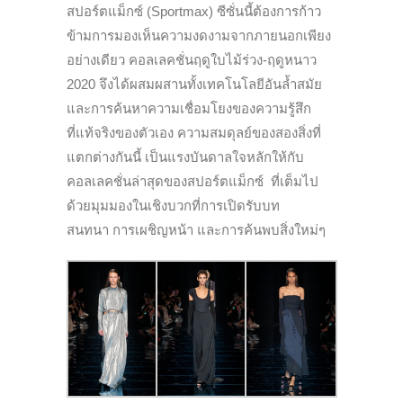
สปอร์ตแม็กซ์ (Sportmax) ซีซั่นนี้ต้องการก้าว
ข้ามการมองเห็นความงดงามจากภายนอกเพียง
อย่างเดียว คอลเลคชั่นฤดูใบไม้ร่วง-ฤดูหนาว
2020 จึงได้ผสมผสานทั้งเทคโนโลยีอันล้ำสมัย
และการค้นหาความเชื่อมโยงของความรู้สึก
ที่แท้จริงของตัวเอง ความสมดุลย์ของสองสิ่งที่
แตกต่างกันนี้ เป็นแรงบันดาลใจหลักให้กับ
คอลเลคชั่นล่าสุดของสปอร์ตแม็กซ์ ที่เต็มไป
ด้วยมุมมองในเชิงบวกที่การเปิดรับบท
สนทนา การเผชิญหน้า และการค้นพบสิ่งใหม่ๆ