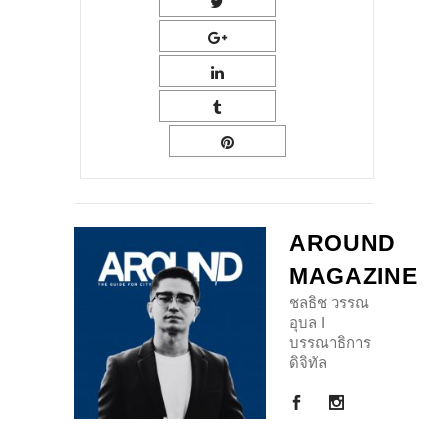
AROUND
MAGAZINE
ชลธิช วรรณ
อุบล I
บรรณาธิการ
ดิจิทัล