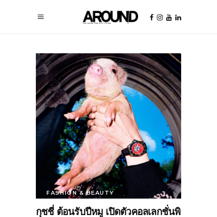
FASHION & BEAUTY
กุชชี่ ต้อนรับปีหมู เปิดตัวคอลเลกชั่นพิ