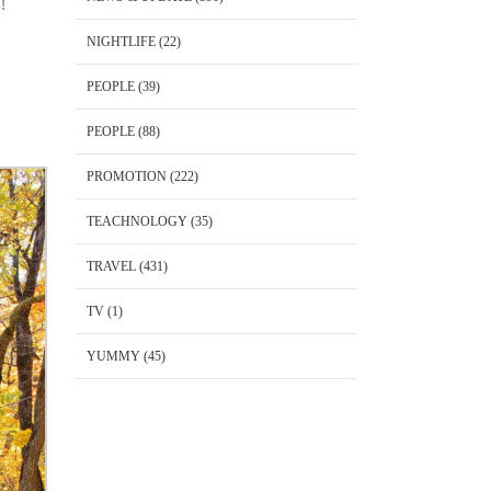
ด!
NIGHTLIFE
(22)
PEOPLE
(39)
PEOPLE
(88)
PROMOTION
(222)
TEACHNOLOGY
(35)
TRAVEL
(431)
TV
(1)
YUMMY
(45)