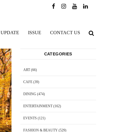
 UPDATE
ISSUE
CONTACT US
CATEGORIES
ART
(66)
CAFE
(39)
DINING
(474)
ENTERTAINMENT
(162)
EVENTS
(121)
FASHION & BEAUTY
(529)