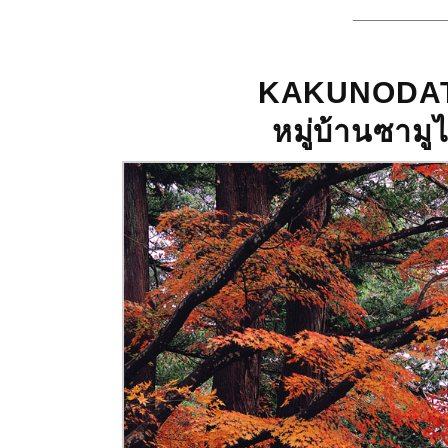
___________
KAKUNODAT
หมู่บ้านซาม