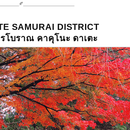
_________🍂______________________
E SAMURAI DISTRICT
ูไรโบราณ คาคุโนะ ดาเตะ