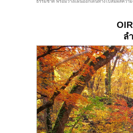
ธรรมชาติ พร้อมวางแผนออกเดินทางไปสัมผัสความงดง
OI
ลำ