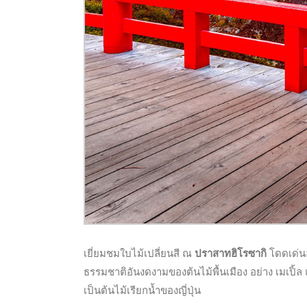
เยี่ยมชมใบไม้เปลี่ยนสี ณ
ปราสาทฮิโรซากิ
โดดเด่นอ
ธรรมชาติอันงดงามของต้นไม้พื้นเมือง อย่าง เมเปิ้ล 
เป็นต้นไม้เรียกน้ำของญี่ปุ่น