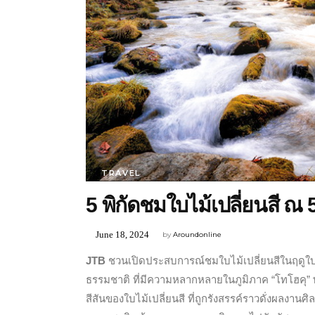
TRAVEL
5 พิกัดชมใบไม้เปลี่ยนสี 
June 18, 2024
by
Aroundonline
JTB
ชวนเปิดประสบการณ์ชมใบไม้เปลี่ยนสีในฤดูใบไม
ธรรมชาติ ที่มีความหลากหลายในภูมิภาค “โทโฮคุ” 
สีสันของใบไม้เปลี่ยนสี ที่ถูกรังสรรค์ราวดั่งผลงาน