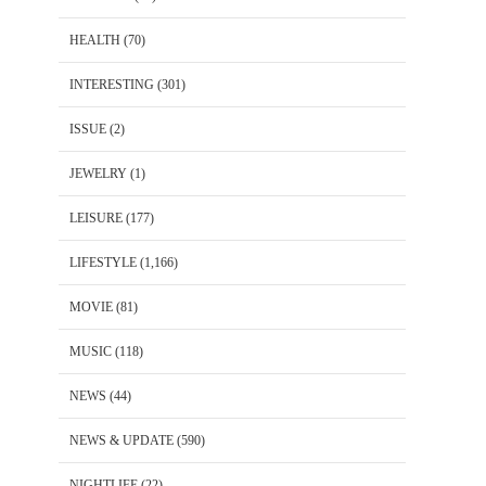
HEALTH
(70)
INTERESTING
(301)
ISSUE
(2)
JEWELRY
(1)
LEISURE
(177)
LIFESTYLE
(1,166)
MOVIE
(81)
MUSIC
(118)
NEWS
(44)
NEWS & UPDATE
(590)
NIGHTLIFE
(22)