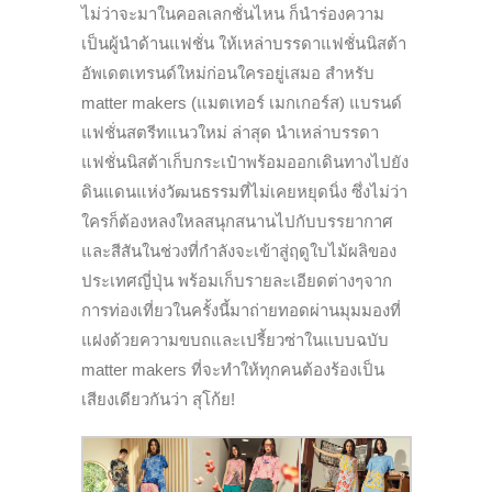
ไม่ว่าจะมาในคอลเลกชั่นไหน ก็นำร่องความ
เป็นผู้นำด้านแฟชั่น ให้เหล่าบรรดาแฟชั่นนิสต้า
อัพเดตเทรนด์ใหม่ก่อนใครอยู่เสมอ สำหรับ
matter makers (แมตเทอร์ เมกเกอร์ส) แบรนด์
แฟชั่นสตรีทแนวใหม่ ล่าสุด นำเหล่าบรรดา
แฟชั่นนิสต้าเก็บกระเป๋าพร้อมออกเดินทางไปยัง
ดินแดนแห่งวัฒนธรรมที่ไม่เคยหยุดนิ่ง ซึ่งไม่ว่า
ใครก็ต้องหลงใหลสนุกสนานไปกับบรรยากาศ
และสีสันในช่วงที่กำลังจะเข้าสู่ฤดูใบไม้ผลิของ
ประเทศญี่ปุ่น พร้อมเก็บรายละเอียดต่างๆจาก
การท่องเที่ยวในครั้งนี้มาถ่ายทอดผ่านมุมมองที่
แฝงด้วยความขบถและเปรี้ยวซ่าในแบบฉบับ
matter makers ที่จะทำให้ทุกคนต้องร้องเป็น
เสียงเดียวกันว่า สุโก้ย!