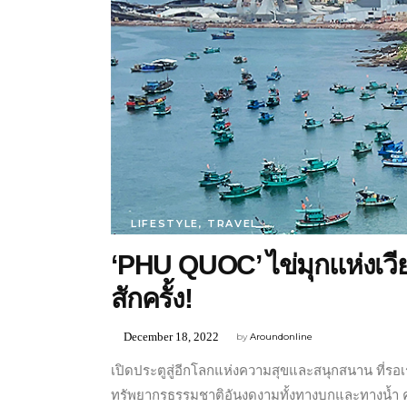
LIFESTYLE
,
TRAVEL
‘PHU QUOC’ ไข่มุกแห่งเวี
สักครั้ง!
December 18, 2022
by
Aroundonline
เปิดประตูสู่อีกโลกแห่งความสุขและสนุกสนาน ที่รอ
ทรัพยากรธรรมชาติอันงดงามทั้งทางบกและทางน้ำ คว