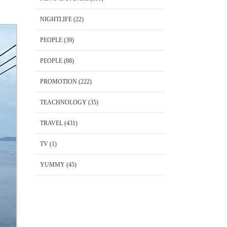
NIGHTLIFE
(22)
PEOPLE
(39)
PEOPLE
(88)
PROMOTION
(222)
TEACHNOLOGY
(35)
TRAVEL
(431)
TV
(1)
YUMMY
(45)