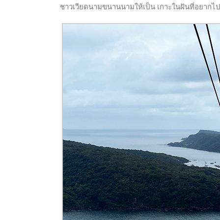
ชาวเวียดนามขนานนามให้เป็น เกาะในฝันที่อยากไปเย