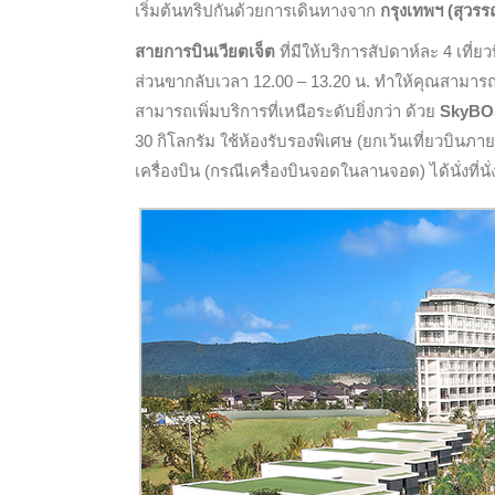
เริ่มต้นทริปกันด้วยการเดินทางจาก
กรุงเทพฯ (สุวรรณภ
สายการบินเวียตเจ็ต
ที่มีให้บริการสัปดาห์ละ 4 เที่ย
ส่วนขากลับเวลา 12.00 – 13.20 น. ทำให้คุณสามารถ
สามารถเพิ่มบริการที่เหนือระดับยิ่งกว่า ด้วย
SkyB
30 กิโลกรัม ใช้ห้องรับรองพิเศษ (ยกเว้นเที่ยวบิน
เครื่องบิน (กรณีเครื่องบินจอดในลานจอด) ได้นั่งที่น