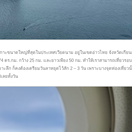
เกาะขนาดใหญ่ที่สุดในประเทศเวียดนาม อยู่ในเขตอ่าวไทย จังหวัดเกีย
74
ตร.กม. กว้าง
25
กม. และยาวเพียง
50
กม. ทำให้เราสามารถเที่ยวรอ
จาะลึก ก็คงต้องเตรียมวันลาหยุดไว้สัก
2 – 3
วัน เพราะบางจุดท่องเที่ยวนั
ลยทั้งวัน