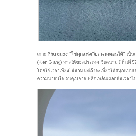
เกาะ Phu quoc “
ไข่มุกแห่งเวียดนามตอนใต้”
เป็น
(
Kien Giang)
ทางใต้ของประเทศเวียดนาม มีพื้นที่
5
โดยใช้เวลาเพียงไม่นาน แต่ถ้าจะเที่ยวให้สนุกแบบเ
ความน่าสนใจ จนคุณอาจเพลิดเพลินเผลอลืมเวลาไปเ