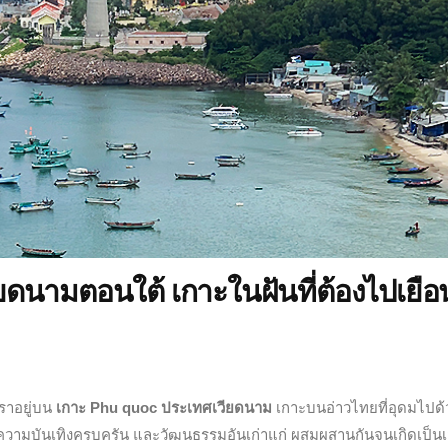
ยดนามตอนใต้ เกาะในฝันที่ต้องไปเยือ
เราอยู่บน
เกาะ
Phu quoc
ประเทศเวียดนาม
เกาะบนอ่าวไทยที่อุดมไปด้
ามบันเทิงครบครัน และวัฒนธรรมอันเก่าแก่ ผสมผสานกันจนเกิดเป็นเสน