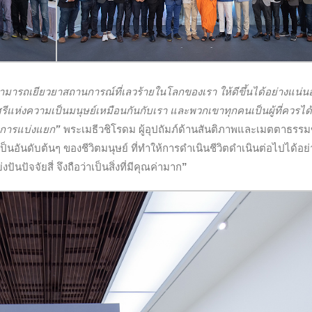
ามารถเยียวยาสถานการณ์ที่เลวร้ายในโลกของเรา ให้ดีขึ้นได้อย่างแน่น
ิ์ศรีแห่งความเป็นมนุษย์เหมือนกันกับเรา และพวกเขาทุกคนเป็นผู้ที่ควรได้
กการแบ่งแยก
”
พระเมธีวชิโรดม ผู้อุปถัมภ์ด้านสันติภาพและเมตตาธรร
จำเป็นอันดับต้นๆ ของชีวิตมนุษย์ ที่ทำให้การดำเนินชีวิตดำเนินต่อไปได้อย่
ันปัจจัยสี่ จึงถือว่าเป็นสิ่งที่มีคุณค่ามาก
”