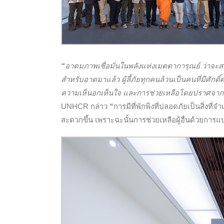
“
อาตมภาพเชื่อมั่นในพลังแห่งเมตตาการุณย์ ว่าจะส
สำหรับอาตมาแล้ว ผู้ลี้ภัยทุกคนล้วนเป็นคนที่มีศักด
ความเห็นอกเห็นใจ และการช่วยเหลือโดยปราศจา
UNHCR กล่าว
“
การมีที่พักพิงที่ปลอดภัยเป็นสิ่งที่
สะดวกขึ้น เพราะฉะนั้นการช่วยเหลือผู้อื่นด้วยการแบ่งป