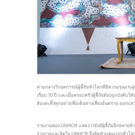
ท่ามกลางวิกฤตการณ์ผู้ลี้ภัยทั่วโลกที่มีความรุนแรงสู
เกือบ 70 ปี และเมื่อครอบครัวผู้ลี้ภัยต้องถูกบั
ต้องละทิ้งทุกอย่างเพื่อเดินทางเสี่ยงอันตราย ออกแ
รายงานของ UNHCR แสดงว่ายังมีผู้ลี้ภัยอีกหลายล้า
ร่างกายและจิตใจ UNHCR จึงจัดทำแคมเปญทั่วโล