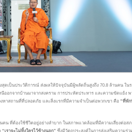
งสุดเป็นประวัติการณ์ ส่งผลให้ปัจจุบันมีผู้พลัดถิ่นสูงถึง 70.8 ล้านคน ใน
งคับให้หนีออกจากบ้านมาจากสงคราม การประหัตประหาร และความขัดแย้ง 
สวงหาสถานที่ที่ปลอดภัย และสิ่งแรกที่มีความจำเป็นต่อพวกเขา คือ
“ที่พัก
นคน ที่ต้องใช้ชีวิตอยู่อย่างลำบาก ในสภาพแวดล้อมที่มีความเสี่ยงต่อส
ก
“เราจะไม่ทิ้งใครไว้ข้างนอก”
ซึ่งมีวัตถุประสงค์ในการส่งเสริมความร่ว