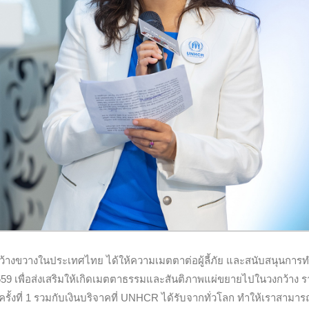
งกว้างขวางในประเทศไทย ได้ให้ความเมตตาต่อผู้ลี้ภัย และสนับสนุนการ
559 เพื่อส่งเสริมให้เกิดเมตตาธรรมและสันติภาพแผ่ขยายไปในวงกว้าง ร
ย ครั้งที่ 1 รวมกับเงินบริจาคที่ UNHCR ได้รับจากทั่วโลก ทำให้เราสามา