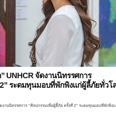
นอก” UNHCR จัดงานนิทรรศการ
ี่ 2” ระดมทุนมอบที่พักพิงแก่ผู้ลี้ภัยทั่วโ
นิทรรศการ “ศิลปกรรมเพื่อผู้ลี้ภัย ครั้งที่ 2” ระดมทุนมอบที่พักพิงแก่ผู