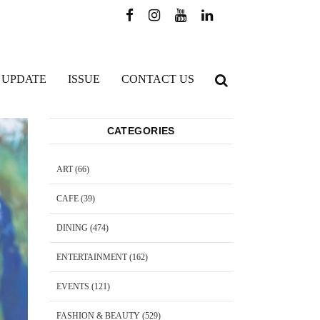
 UPDATE
ISSUE
CONTACT US
CATEGORIES
ART
(66)
CAFE
(39)
DINING
(474)
ENTERTAINMENT
(162)
EVENTS
(121)
FASHION & BEAUTY
(529)