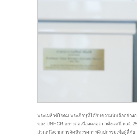
พระเมธีวชิโรดม พระภิกษุที่ได้รับความนับถืออย่า
ของ UNHCR อย่างต่อเนื่องตลอดมาตั้งแต่ปี พ.ศ. 2
ส่วนหนึ่งจากการจัดนิทรรศการศิลปกรรมเพื่อผู้ลี้ภั