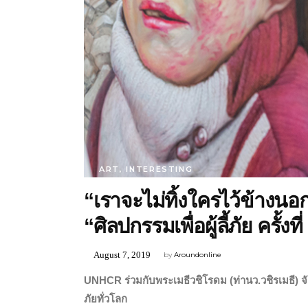
ART
,
INTERESTING
“เราจะไม่ทิ้งใครไว้ข้าง
“ศิลปกรรมเพื่อผู้ลี้ภัย ครั้งท
August 7, 2019
by
Aroundonline
UNHCR ร่วมกับพระเมธีวชิโรดม (ท่านว.วชิรเมธี) จัดงาน
ภัยทั่วโลก