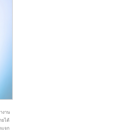
ทำงาน
ายได้
รถแจก