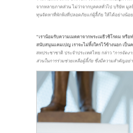
จากหลายภาคส่วน ไม่ว่าจากบุคคลทั่วไป บริษัท มูล
ทุนจัดหาที่พักพิงที่ปลอดภัยแก่ผู้ลี้ภัย ให้ได้อย่างน้
“เราน้อมรับความเมตตาจากพระเมธีวชิโรดม หรือท่า
สนับสนุนแคมเปญ เราจะไม่ทิ้งใครไว้ข้างนอก เป็นครั้
สหประชาชาติ ประจําประเทศไทย กล่าว
“การจัดงา
ส่วนในการร่วมช่วยเหลือผู้ลี้ภัย ซึ่งมีความสำคัญอย