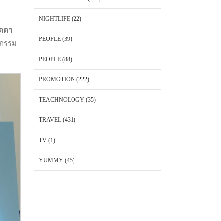
NIGHTLIFE
(22)
มตตา
PEOPLE
(39)
ปกรรม
PEOPLE
(88)
PROMOTION
(222)
TEACHNOLOGY
(35)
TRAVEL
(431)
TV
(1)
YUMMY
(45)