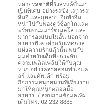
หลายรสชาติที่รังสรรค์ขึ้นมา
เป็นพิเศษ อย่างรสขิง เสาวรส
ลิ้นจี่ และกุหลาบ อีกทั้งอิ่ม
หนำไปกับฟองดูว์ช็อกโกแลต
พร้อมขนมมาร์ชเมลโล่ และ
มาการองแบบไม่อั้น นอกจาก
อาหารพิเศษสำหรับเทศกาล
แห่งความรักแล้วนั้น พบกับ
มุมสำหรับเด็กที่ยกระดับ
ความเพลิดเพลินให้กับคุณ
หนูๆ อย่างคลาสสอนทำเอแค
ลร์ และคัพเค้ก พร้อม
กิจกรรมสนุกสนานที่เรียงราย
มาให้คุณหนูๆตลอดมื้อ
อาหาร / สอบถามข้อมูลเพิ่ม
เติมโทร. 02 232 8888