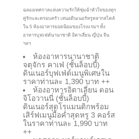
ฉลองเทศกาลแห่งความรักให้ชุ่มฉ่ำหัวใจของทุก
คู่รักและครอบครัว เสนอดินเนอร์หรูหลากสไตล์
ใน 5 ห้องอาหารยอดนิยมของโรงแรมฯ ทั้ง
อาหารบุฟเฟ่ต์นานาชาติ อิตาเลี่ยน ญี่ปุ่น จีน
ฯลฯ
ห้องอาหารนานาชาติ
จตุจักร คาเฟ่ (ชั้นล็อบบี้)
ดินเนอร์บุฟเฟ่ต์เมนูพิเศษใน
ราคาท่านละ 1,390 บาท ++
ห้องอาหารอิตาเลี่ยน ดอน
จิโอวานนี่ (ชั้นล็อบบี้)
ดินเนอร์สุดโรแมนติกพร้อม
เสิร์ฟเมนูมื้อค่ำสุดหรู 3 คอร์ส
ในราคาท่านละ 1,990 บาท
++