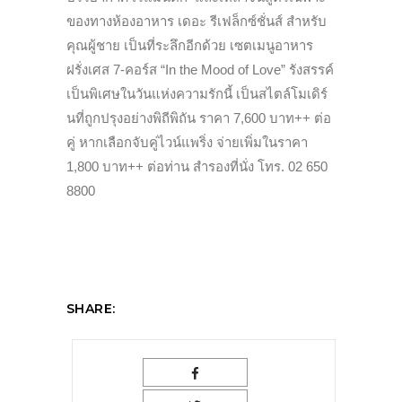
ของทางห้องอาหาร เดอะ รีเฟล็กซ์ชั่นส์ สำหรับ
คุณผู้ชาย เป็นที่ระลึกอีกด้วย
เซตเมนูอาหาร
ฝรั่งเศส 7-คอร์ส “In the Mood of Love” รังสรรค์
เป็นพิเศษในวันแห่งความรักนี้ เป็นสไตล์โมเดิร์
นที่ถูกปรุงอย่างพิถีพิถัน ราคา 7,600 บาท++ ต่อ
คู่ หากเลือกจับคู่ไวน์แพริ่ง จ่ายเพิ่มในราคา
1,800 บาท++ ต่อท่าน
สำรองที่นั่ง โทร. 02 650
8800
SHARE: