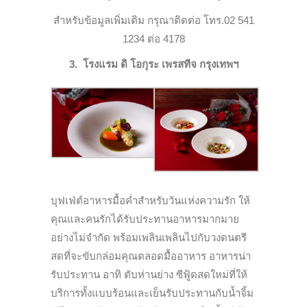
สำหรับข้อมูลเพิ่มเติม กรุณาติดต่อ โทร.02 541
1234 ต่อ 4178
3. โรงแรม ดิ โอกุระ เพรสทีจ กรุงเทพฯ
บุฟเฟ่ต์อาหารมื้อค่ำสำหรับวันแห่งความรัก ให้
คุณและคนรักได้รับประทานอาหารมากมาย
อย่างไม่จำกัด พร้อมเพลินเพลินไปกับวงดนตรี
สดที่จะขับกล่อมคุณตลอดมื้ออาหาร อาหารน่า
รับประทาน อาทิ ตับห่านย่าง ซีฟู้ดสดใหม่ที่ให้
บริการทั้งแบบร้อนและเย็นรับประทานกับน้ำจิ้ม