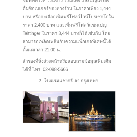
ซอฟท์ดริ๊งค์ ไวน์ขาว ไวน์แดง และเมนูเครื่อง
ดื่มซิกเนเจอร์ของทางร้าน ในราคาเพียง 1,444
บาท หรือจะเลือกเพิ่มฟรีโฟลว์ไวน์โปรเซกโกใน
ราคา 2,400 บาท และเพิ่มฟรีโฟลว์แชมเปญ
Taittinger ในราคา 3,444 บาทก็ได้เช่นกัน โดย
สามารถเพลิดเพลินกับความแพ็กเกจพิเศษนี้ได้
ตั้งแต่เวลา 21.00 น.
สำรองที่นั่งล่วงหน้าหรือสอบถามข้อมูลเพิ่มเติม
ได้ที่ โทร. 02-088-5666
7.
โรงแรมแชงกรี-ลา กรุงเทพฯ