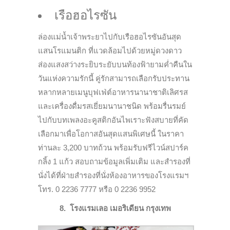
เรือฮอไรซัน
ล่องแม่น้ำเจ้าพระยาไปกับเรือฮอไรซันอันสุด
แสนโรแมนติก ที่แวดล้อมไปด้วยหมู่ดวงดาว
ส่องแสงสว่างระยิบระยับบนท้องฟ้ายามค่ำคืนใน
วันแห่งความรักนี้ คู่รักสามารถเลือกรับประทาน
หลากหลายเมนูบุฟเฟ่ต์อาหารนานาชาติเลิศรส
และเครื่องดื่มรสเยี่ยมนานาชนิด พร้อมรื่นรมย์
ไปกับบทเพลงอะคูสติกอันไพเราะฟังสบายที่คัด
เลือกมาเพื่อโอกาสอันสุดแสนพิเศษนี้ ในราคา
ท่านละ 3,200 บาทถ้วน พร้อมรับฟรีไวน์สปาร์ค
กลิ้ง 1 แก้ว สอบถามข้อมูลเพิ่มเติม และสำรองที่
นั่งได้ที่ฝ่ายสำรองที่นั่งห้องอาหารของโรงแรมฯ
โทร. 0 2236 7777 หรือ 0 2236 9952
8. โรงแรมเลอ เมอริเดียน กรุงเทพ