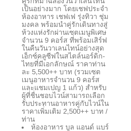
คู่รักที่มาฉลองวันวาเลนไทน์
เป็นอย่างมาก โดยเชฟประจำ
ห้องอาหาร เชฟเฟ รุ่งทิวา ชุ่ม
มงคล พร้อมนำคู่รักเดินทางสู่
ห้วงแห่งรักผ่านเซตเมนูพิเศษ
จำนวน 9 คอร์ส ที่พร้อมเสิร์ฟ
ในคืนวันวาเลนไทน์อย่างสุด
เอ็กซ์คลูซีฟในสไตล์นอร์ดิก-
ไทยที่มีเอกลักษณ์
ราคาท่าน
ละ 5,500++ บาท (รวมเซต
เมนูอาหารจำนวน 9 คอร์ส
และแชมเปญ 1 แก้ว) สำหรับ
ผู้ที่ชื่นชอบไวน์สามารถเลือก
รับประทานอาหารคู่กับไวน์ใน
ราคาเพิ่มเติม 2,500++ บาท /
ท่าน
ห้องอาหาร บูล แอนด์ แบร์