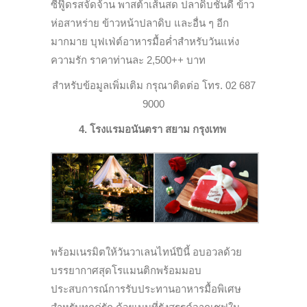
ซีฟู๊ดรสจัดจ้าน พาสต้าเส้นสด ปลาดิบชั้นดี ข้าว
ห่อสาหร่าย ข้าวหน้าปลาดิบ และอื่น ๆ อีก
มากมาย บุฟเฟ่ต์อาหารมื้อค่ำสำหรับวันแห่ง
ความรัก ราคาท่านละ 2,500++ บาท
สำหรับข้อมูลเพิ่มเติม กรุณาติดต่อ โทร. 02 687
9000
4. โรงแรมอนันตรา สยาม กรุงเทพ
พร้อมเนรมิตให้วันวาเลนไทน์ปีนี้ อบอวลด้วย
บรรยากาศสุดโรแมนติกพร้อมมอบ
ประสบการณ์การรับประทานอาหารมื้อพิเศษ