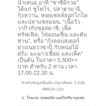
นำเสนอ อาทิ “ซาซิมิรวม”
ได้แก่ ชูโทโร, ปลาฮามาจิ,
กุ้งหวาน, หอยเชลล์ฮอกไกโด
และปลาแซลมอน, “เนื้อวัว
วากิวกับซอสดาชิ, เห็ด
ทรัฟเฟิล, ไข่ออนเซ็น และตับ
ห่าน”, หรือ “กุ้งลอบสเตอร์
ย่างเนยวาซาบิ กับหน่อไม้
ฝรั่ง, มะนาวเชื่อม และเห็ด”
เป็นต้น ในราคา 5,500++
บาท สำหรับ 2 ท่าน เวลา
17.00-22.30 น.
สำหรับข้อมูลเพิ่มเติม กรุณาติดต่อ
0 2126
8866 ต่อ 1201
5. โรงแรม วอลดอร์ฟ แอสโทเรีย กรุงเทพ