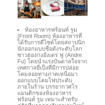
ห้องอาหารฟร้อนท์ รูม
(Front Room)
ห้องอาหารที่
ได้รับการดีไซด์โดยสถาปนิก
นักออกแบบชื่อดังระดับโลก
ชาวฮ่องกงอังเดร ฟู (Andre
Fu) โดยนำแรงบันดาลใจจาก
เทศกาลยี่เป็งที่มีการปล่อย
โคมลอยทางภาคเหนือมา
ออกแบบโคมไฟประดับ
ภายในร้าน บรรยากาศโร
แมนติกของห้องอาหาร
ฟร้อนท์ รูม เหมาะสำหรับ