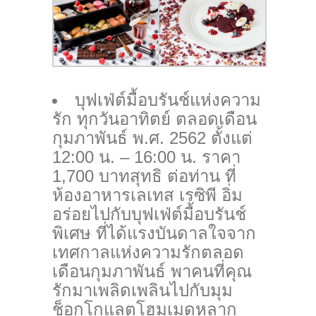
บุฟเฟ่ต์มื้อบรันช์แห่งความ
รัก ทุกวันอาทิตย์ ตลอดเดือน
กุมภาพันธ์ พ.ศ. 2562 ตั้งแต่
12:00 น. – 16:00 น. ราคา
1,700 บาทสุทธิ ต่อท่าน ที่
ห้องอาหารเลเทส เรซิพี อิ่ม
อร่อยไปกับบุฟเฟ่ต์มื้อบรันช์
พิเศษ ที่ได้แรงบันดาลใจจาก
เทศกาลแห่งความรักตลอด
เดือนกุมภาพันธ์ พาคนที่คุณ
รักมาเพลิดเพลินไปกับมุม
ช็อกโกแลตโฮมเมดหลาก