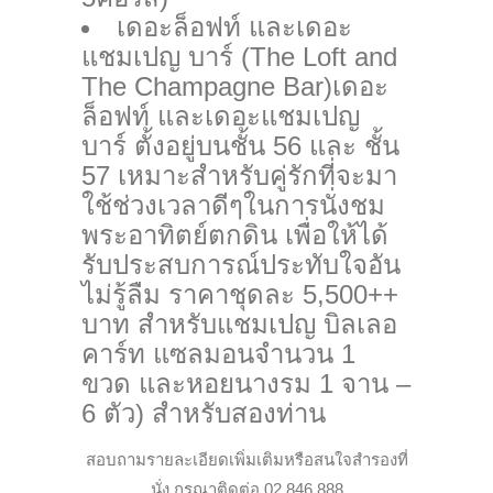
เดอะล็อฟท์ และเดอะ
แชมเปญ บาร์ (The Loft and
The Champagne Bar)
เดอะ
ล็อฟท์ และเดอะแชมเปญ
บาร์ ตั้งอยู่บนชั้น 56 และ ชั้น
57 เหมาะสำหรับคู่รักที่จะมา
ใช้ช่วงเวลาดีๆในการนั่งชม
พระอาทิตย์ตกดิน เพื่อให้ได้
รับประสบการณ์ประทับใจอัน
ไม่รู้ลืม ราคาชุดละ 5,500++
บาท สำหรับแชมเปญ บิลเลอ
คาร์ท แซลมอนจำนวน 1
ขวด และหอยนางรม 1 จาน –
6 ตัว) สำหรับสองท่าน
สอบถามรายละเอียดเพิ่มเติมหรือสนใจสำรองที่
นั่ง กรุณาติดต่อ 02 846 888