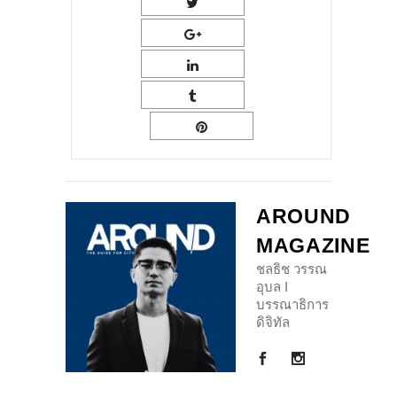
AROUND
MAGAZINE
ชลธิช วรรณ
อุบล I
บรรณาธิการ
ดิจิทัล