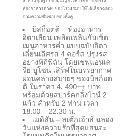
สำหรับทุกคู่รัก ด้วยเมนูที่รังสรรค์จากเชฟใน
ห้องอาหารต่างๆ ของโรงแรมฯ ให้ได้เลือกฉลอง
ตามความชื่นชอบของทั้งคู่
บิสก็อตติ – ห้องอาหาร
อิตาเลียน เพลิดเพลินกับเซ็ต
เมนูอาหารค่ำ แบบฉบับอิตา
เลี่ยนเลิศรส 4 คอร์ส ปรุงรส
อย่างพิถีพิถัน โดยเชฟแอนเด
รีย บูโซน เสิร์ฟในบรรยากาศ
ผ่อนคลายสบายๆ ของบิสก็อต
ติ ในราคา 4, 490++ บาท
พร้อมด้วยสปาร์คกลิ้งไวน์ 2
แก้ว สำหรับ 2 ท่าน เวลา
18.00 – 22.30 น.
เมดิสัน – สเต๊กเฮ้าส์ ฉลอง
วันแห่งความรักที่สุดแสนจะ
โรแมนติกในบรรยากาศ