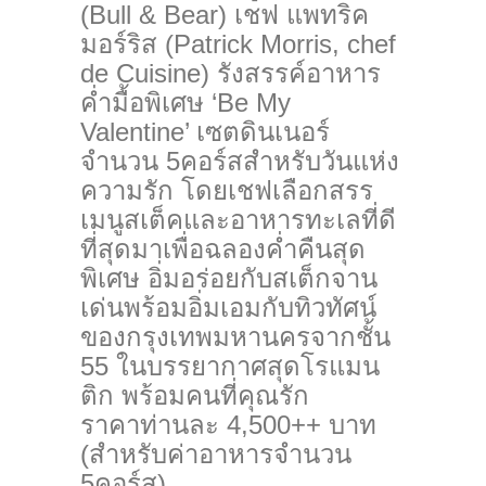
(Bull & Bear)
เชฟ แพทริค
มอร์ริส (Patrick Morris, chef
de Cuisine) รังสรรค์อาหาร
ค่ำมื้อพิเศษ ‘Be My
Valentine’ เซตดินเนอร์
จำนวน 5คอร์สสำหรับวันแห่ง
ความรัก โดยเชฟเลือกสรร
เมนูสเต็คและอาหารทะเลที่ดี
ที่สุดมาเพื่อฉลองค่ำคืนสุด
พิเศษ อิ่มอร่อยกับสเต็กจาน
เด่นพร้อมอิ่มเอมกับทิวทัศน์
ของกรุงเทพมหานครจากชั้น
55 ในบรรยากาศสุดโรแมน
ติก พร้อมคนที่คุณรัก
ราคาท่านละ 4,500++ บาท
(สำหรับค่าอาหารจำนวน
5คอร์ส)