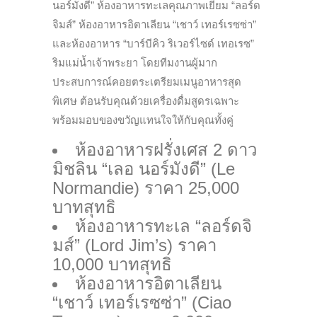
นอร์มังดี” ห้องอาหารทะเลคุณภาพเยี่ยม “ลอร์ด
จิมส์” ห้องอาหารอิตาเลียน “เชาว์ เทอร์เรซซ่า”
และห้องอาหาร “บาร์บีคิว ริเวอร์ไซด์ เทอเรซ”
ริมแม่น้ำเจ้าพระยา โดยทีมงานผู้มาก
ประสบการณ์คอยตระเตรียมเมนูอาหารสุด
พิเศษ ต้อนรับคุณด้วยเครื่องดื่มสูดรเฉพาะ
พร้อมมอบของขวัญแทนใจให้กับคุณทั้งคู่
ห้องอาหารฝรั่งเศส 2 ดาว
มิชลิน “เลอ นอร์มังดี” (Le
Normandie) ราคา 25,000
บาทสุทธิ
ห้องอาหารทะเล “ลอร์ดจิ
มส์” (Lord Jim’s) ราคา
10,000 บาทสุทธิ
ห้องอาหารอิตาเลียน
“เชาว์ เทอร์เรซซ่า” (Ciao