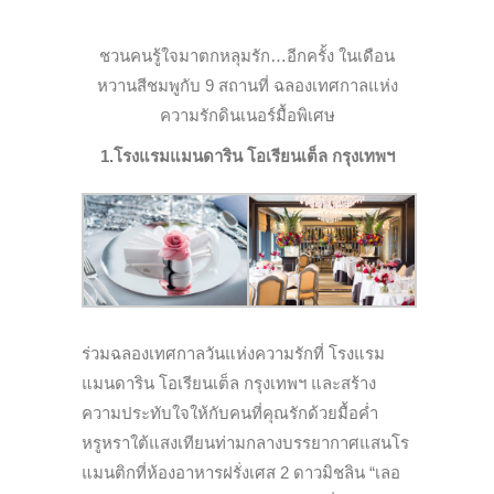
ชวนคนรู้ใจมาตกหลุมรัก…อีกครั้ง ในเดือน
หวานสีชมพูกับ 9 สถานที่ ฉลองเทศกาลแห่ง
ความรักดินเนอร์มื้อพิเศษ
1.โรงแรมแมนดาริน โอเรียนเต็ล กรุงเทพฯ
ร่วมฉลองเทศกาลวันแห่งความรักที่ โรงแรม
แมนดาริน โอเรียนเต็ล กรุงเทพฯ และสร้าง
ความประทับใจให้กับคนที่คุณรักด้วยมื้อค่ำ
หรูหราใต้แสงเทียนท่ามกลางบรรยากาศแสนโร
แมนติกที่ห้องอาหารฝรั่งเศส 2 ดาวมิชลิน “เลอ