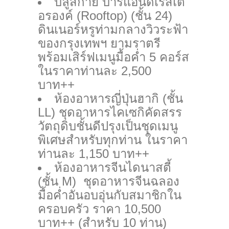
บลูสกาย บาร์แอนด์เรสเต
อรองค์ (Rooftop) (ชั้น 24)
ดินเนอร์หรูท่ามกลางวิวระฟ้า
ของกรุงเทพฯ ยามราตรี
พร้อมเสิร์ฟเมนูมื้อค่ำ 5 คอร์ส
ในราคาท่านละ 2,500
บาท++
ห้องอาหารญี่ปุ่นฮากิ (ชั้น
LL) ชุดอาหารไคเซกิคัดสรร
วัตถุดิบชั้นดีปรุงเป็นชุดเมนู
พิเศษสำหรับทุกท่าน ในราคา
ท่านละ 1,150 บาท++
ห้องอาหารจีนไดนาสตี้
(ชั้น M) ชุดอาหารจีนฉลอง
มื้อค่ำอันอบอุ่นกับสมาชิกใน
ครอบครัว ราคา 10,500
บาท++ (สำหรับ 10 ท่าน)