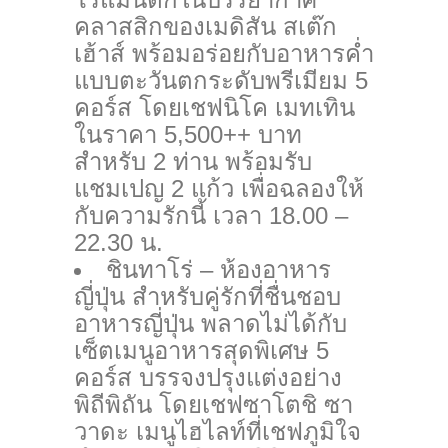
คลาสสิกของเมดิสัน สเต๊ก
เฮ้าส์ พร้อมอร่อยกับอาหารค่ำ
แบบตะวันตกระดับพรีเมียม 5
คอร์ส โดยเชฟนิโค เมทเทิน
ในราคา 5,500++ บาท
สำหรับ 2 ท่าน พร้อมรับ
แชมเปญ 2 แก้ว เพื่อฉลองให้
กับความรักนี้ เวลา 18.00 –
22.30 น.
ชินทาโร่ – ห้องอาหาร
ญี่ปุ่น สำหรับคู่รักที่ชื่นชอบ
อาหารญี่ปุ่น พลาดไม่ได้กับ
เซ็ตเมนูอาหารสุดพิเศษ 5
คอร์ส บรรจงปรุงแต่งอย่าง
พิถีพิถัน โดยเชฟซาโตชิ ซา
วาดะ เมนูไฮไลท์ที่เชฟภูมิใจ