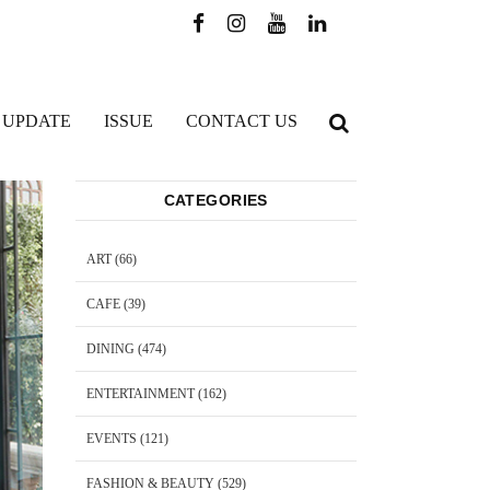
 UPDATE
ISSUE
CONTACT US
CATEGORIES
ART
(66)
CAFE
(39)
DINING
(474)
ENTERTAINMENT
(162)
EVENTS
(121)
FASHION & BEAUTY
(529)