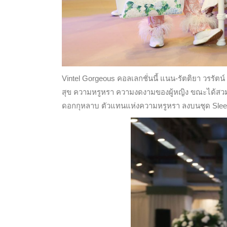
Vintel Gorgeous คอลเลกชั่นนี้ แนน-รัตติยา วรรัตน
สุข ความหรูหรา ความงดงามของผู้หญิง ขณะได้สวมเ
ดอกกุหลาบ ตัวแทนแห่งความหรูหรา ลงบนชุด Sleep