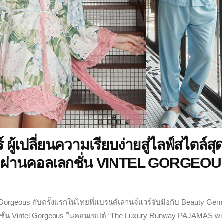
 ผู้เปลี่ยนความเรียบง่ายสู่ไลฟ์สไตล์สุ
บายผ่านคอลเลกชั่น VINTEL GORGEO
orgeous กับครั้งแรกในไทยที่แบรนด์เลานจ์แวร์จับมือกับ Beauty Ge
ชั่น Vintel Gorgeous ในคอนเซปต์ “The Luxury Runway PAJAMAS wi