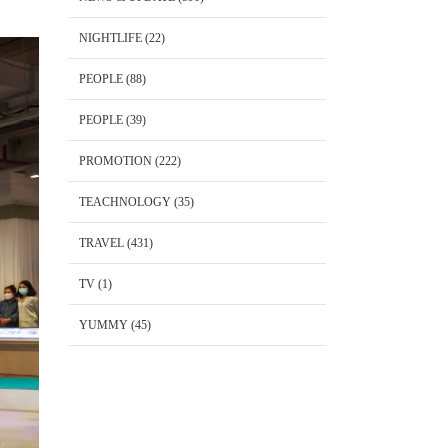
NIGHTLIFE
(22)
PEOPLE
(88)
PEOPLE
(39)
PROMOTION
(222)
TEACHNOLOGY
(35)
TRAVEL
(431)
TV
(1)
YUMMY
(45)