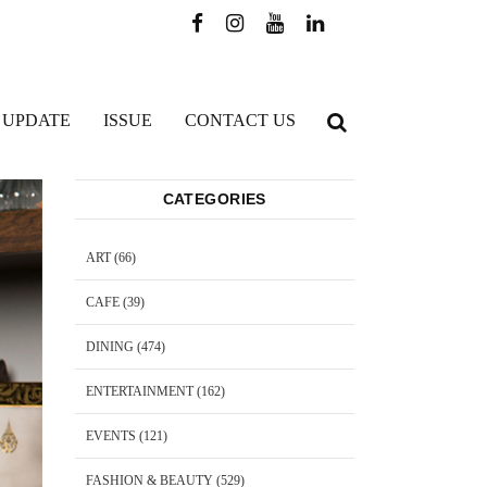
 UPDATE
ISSUE
CONTACT US
CATEGORIES
ART
(66)
CAFE
(39)
DINING
(474)
ENTERTAINMENT
(162)
EVENTS
(121)
FASHION & BEAUTY
(529)