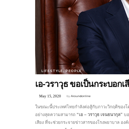
LIFESTYLE
,
PEOPLE
เอ-วราวุธ ขอเป็นกระบอกเสีย
May 15, 2020
by
Aroundonline
ในขณะนี้ประเทศไทยกำลังต่อสู้กับภาวะวิกฤติของโ
อย่างสุดความสามารถ
“เอ – วราวุธ เจนธนากุล”
บอ
เสียง ที่จะช่วยกระจายข่าวสารของโรงพยาบาล องค์กร