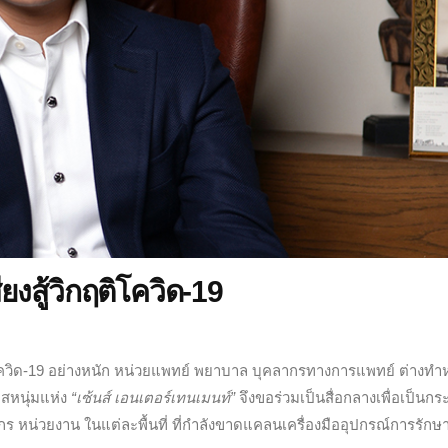
งสู้วิกฤติโควิด-19
ควิด-19 อย่างหนัก หน่วยแพทย์ พยาบาล บุคลากรทางการแพทย์ ต่างทำหน
สหนุ่มแห่ง
“เซ้นส์ เอนเตอร์เทนเมนท์”
จึงขอร่วมเป็นสื่อกลางเพื่อเป็นก
 หน่วยงาน ในแต่ละพื้นที่ ที่กำลังขาดแคลนเครื่องมืออุปกรณ์การรักษ