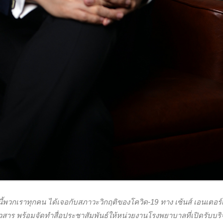
้พวกเราทุกคน ได้เจอกับสภาวะวิกฤติของโควิด-19 ทาง เซ้นส์ เอนเตอร
วสาร พร้อมจัดทำสื่อประชาสัมพันธ์ให้หน่วยงานโรงพยาบาลที่เปิดรับบร