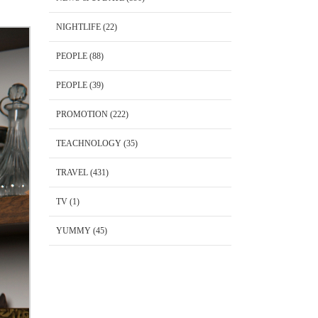
NIGHTLIFE
(22)
PEOPLE
(88)
PEOPLE
(39)
PROMOTION
(222)
TEACHNOLOGY
(35)
TRAVEL
(431)
TV
(1)
YUMMY
(45)