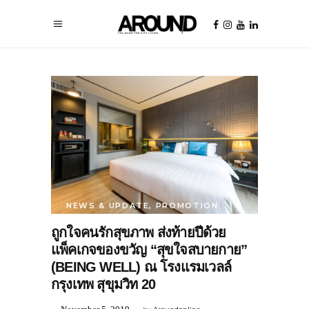
NEWS & UPDATE
,
PROMOTION
ถูกใจคนรักสุขภาพ ส่งท้ายปีด้วย
แพ็คเกจของขวัญ “สุขใจสบายกาย”
(BEING WELL) ณ โรงแรมเวลล์
กรุงเทพ สุขุมวิท 20