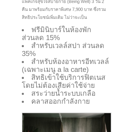
แพ็คเกจสุขใจสบายกาย (Being Well) 3 วัน 2
คืน มาพร้อมกับราคาพิเศษ 7,900 บาท ซึ่งรวม
สิทธิประโยชน์เพิ่มเติม ไม่ว่าจะเป็น
ฟรีมินิบาร์ในห้องพัก
ส่วนลด 15%
สำหรับเวลล์สปา ส่วนลด
35%
สำหรับห้องอาหารอีทเวลล์
(เฉพาะเมนู a la carte)
สิทธิเข้าใช้บริการฟิตเนส
โดยไม่ต้องเสียค่าใช้จ่าย
สระว่ายน้ำระบบเกลือ
คลาสออกกำลังกาย