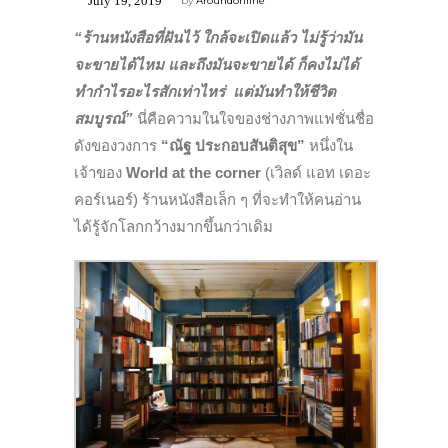
July 19, 2019
by
Aroundonline
“ร้านหนังสือที่ฝันไว้ ใกล้จะเปิดแล้ว ไม่รู้ว่ามัน
จะขายได้ไหม และถึงมันจะขายได้ ก็คงไม่ได้
ทำกำไรอะไรสักเท่าไหร่ แต่มันทำให้ชีวิต
สมบูรณ์”
นี่คือความในใจของช่างภาพแฟชั่นชื่อ
ดังของวงการ
“ณัฐ ประกอบสันติสุข”
หนึ่งใน
เจ้าของ
World at the corner
(เวิลด์ แอท เดอะ
คอร์เนอร์) ร้านหนังสือเล็ก ๆ ที่จะทำให้คนอ่าน
ได้รู้จักโลกกว้างมากขึ้นกว่าเดิม