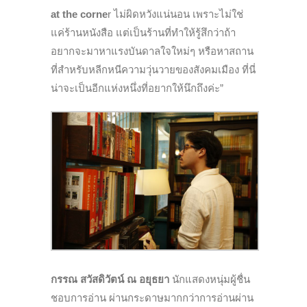
at the corne
r ไม่ผิดหวังแน่นอน เพราะไม่ใช่
แค่ร้านหนังสือ แต่เป็นร้านที่ทำให้รู้สึกว่าถ้า
อยากจะมาหาแรงบันดาลใจใหม่ๆ หรือหาสถาน
ที่สำหรับหลีกหนีความวุ่นวายของสังคมเมือง ที่นี่
น่าจะเป็นอีกแห่งหนึ่งที่อยากให้นึกถึงค่ะ”
กรรณ สวัสดิวัตน์ ณ อยุธยา
นักแสดงหนุ่มผู้ชื่น
ชอบการอ่าน ผ่านกระดาษมากกว่าการอ่านผ่าน