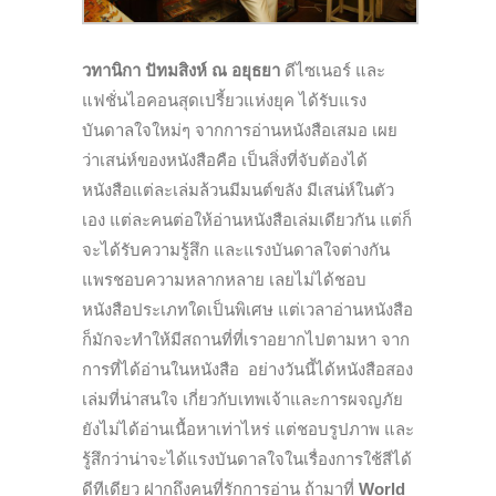
วทานิกา ปัทมสิงห์ ณ อยุธยา
ดีไซเนอร์ และ
แฟชั่นไอคอนสุดเปรี้ยวแห่งยุค ได้รับแรง
บันดาลใจใหม่ๆ จากการอ่านหนังสือเสมอ เผย
ว่าเสน่ห์ของหนังสือคือ เป็นสิ่งที่จับต้องได้
หนังสือแต่ละเล่มล้วนมีมนต์ขลัง มีเสน่ห์ในตัว
เอง แต่ละคนต่อให้อ่านหนังสือเล่มเดียวกัน แต่ก็
จะได้รับความรู้สึก และแรงบันดาลใจต่างกัน
แพรชอบความหลากหลาย เลยไม่ได้ชอบ
หนังสือประเภทใดเป็นพิเศษ แต่เวลาอ่านหนังสือ
ก็มักจะทำให้มีสถานที่ที่เราอยากไปตามหา จาก
การที่ได้อ่านในหนังสือ อย่างวันนี้ได้หนังสือสอง
เล่มที่น่าสนใจ เกี่ยวกับเทพเจ้าและการผจญภัย
ยังไม่ได้อ่านเนื้อหาเท่าไหร่ แต่ชอบรูปภาพ และ
รู้สึกว่าน่าจะได้แรงบันดาลใจในเรื่องการใช้สีได้
ดีทีเดียว ฝากถึงคนที่รักการอ่าน ถ้ามาที่
World