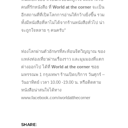
คนที่รักหนังสือ ที่
World at the corner
จะเป็น
อีกสถานที่ที่เปิดโลกการอ่านให้กว้างยิ่งขึ้น รวม
ทั้งมีหนังสือที่หาไม่ได้จากร้านหนังสือทั่วไป น่า
จะถูกใจหลาย ๆ คนครับ”
ท่องโลกผ่านตัวอักษรที่สะท้อนจิตวิญญาณ ของ
แหล่งท่องเที่ยวผ่านเรื่องราว และมุมมองที่แตก
ต่างออกไป ได้ที่
World at the corner
ซอย
มหรรณพ 1 กรุงเทพฯ ร้านเปิดบริการ วันศุกร์ –
วันอาทิตย์ เวลา 10.00 -19.00 น. หรือติดตาม
หนังสือน่าสนใจได้ทาง
www.facebook.com/worldatthecorner
SHARE: