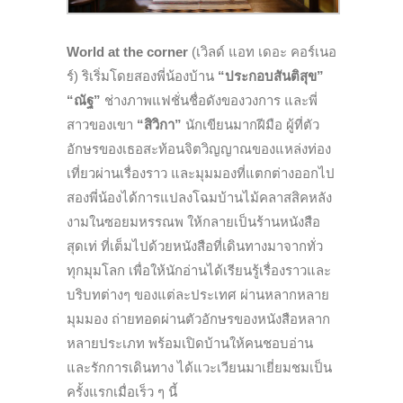
World at the corner
(เวิลด์ แอท เดอะ คอร์เนอ
ร์) ริเริ่มโดยสองพี่น้องบ้าน
“ประกอบสันติสุข”
“ณัฐ”
ช่างภาพแฟชั่นชื่อดังของวงการ และพี่
สาวของเขา
“สิวิกา”
นักเขียนมากฝีมือ ผู้ที่ตัว
อักษรของเธอสะท้อนจิตวิญญาณของแหล่งท่อง
เที่ยวผ่านเรื่องราว และมุมมองที่แตกต่างออกไป
สองพี่น้องได้การแปลงโฉมบ้านไม้คลาสสิคหลัง
งามในซอยมหรรณพ ให้กลายเป็นร้านหนังสือ
สุดเท่ ที่เต็มไปด้วยหนังสือที่เดินทางมาจากทั่ว
ทุกมุมโลก เพื่อให้นักอ่านได้เรียนรู้เรื่องราวและ
บริบทต่างๆ ของแต่ละประเทศ ผ่านหลากหลาย
มุมมอง ถ่ายทอดผ่านตัวอักษรของหนังสือหลาก
หลายประเภท พร้อมเปิดบ้านให้คนชอบอ่าน
และรักการเดินทาง ได้แวะเวียนมาเยี่ยมชมเป็น
ครั้งแรกเมื่อเร็ว ๆ นี้