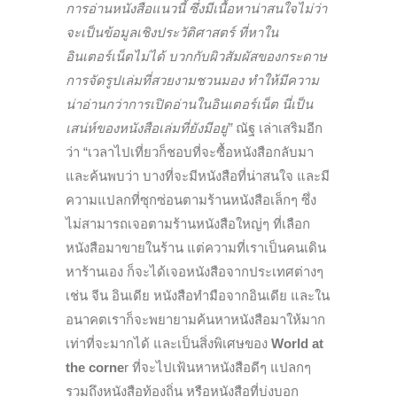
การอ่านหนังสือแนวนี้ ซึ่งมีเนื้อหาน่าสนใจไม่ว่า
จะเป็นข้อมูลเชิงประวัติศาสตร์ ที่หาใน
อินเตอร์เน็ตไม่ได้ บวกกับผิวสัมผัสของกระดาษ
การจัดรูปเล่มที่สวยงามชวนมอง ทำให้มีความ
น่าอ่านกว่าการเปิดอ่านในอินเตอร์เน็ต นี่เป็น
เสน่ห์ของหนังสือเล่มที่ยังมีอยู่”
ณัฐ เล่าเสริมอีก
ว่า “เวลาไปเที่ยวก็ชอบที่จะซื้อหนังสือกลับมา
และค้นพบว่า บางที่จะมีหนังสือที่น่าสนใจ และมี
ความแปลกที่ซุกซ่อนตามร้านหนังสือเล็กๆ ซึ่ง
ไม่สามารถเจอตามร้านหนังสือใหญ่ๆ ที่เลือก
หนังสือมาขายในร้าน แต่ความที่เราเป็นคนเดิน
หาร้านเอง ก็จะได้เจอหนังสือจากประเทศต่างๆ
เช่น จีน อินเดีย หนังสือทำมือจากอินเดีย และใน
อนาคตเราก็จะพยายามค้นหาหนังสือมาให้มาก
เท่าที่จะมากได้ และเป็นสิ่งพิเศษของ
World at
the corne
r ที่จะไปเฟ้นหาหนังสือดีๆ แปลกๆ
รวมถึงหนังสือท้องถิ่น หรือหนังสือที่บ่งบอก