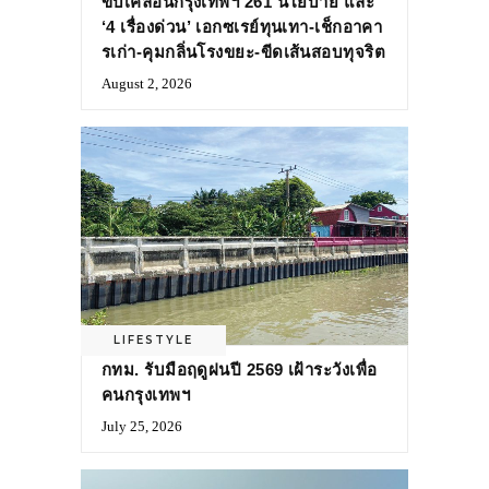
ขับเคลื่อนกรุงเทพฯ 261 นโยบาย และ
‘4 เรื่องด่วน’ เอกซเรย์ทุนเทา-เช็กอาคา
รเก่า-คุมกลิ่นโรงขยะ-ขีดเส้นสอบทุจริต
August 2, 2026
LIFESTYLE
กทม. รับมือฤดูฝนปี 2569 เฝ้าระวังเพื่อ
คนกรุงเทพฯ
July 25, 2026