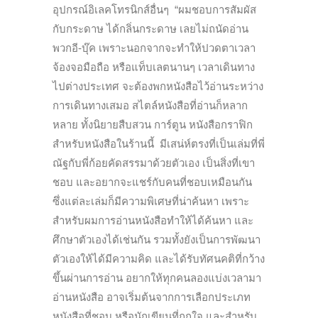
อุปกรณ์อิเลคโทรนิกส์อื่นๆ “ผมชอบการสัมผัส
กับกระดาษ ได้กลิ่นกระดาษ เลยไม่ถนัดอ่าน
พวกอี-บุ๊ค เพราะนอกจากจะทำให้ปวดตาเวลา
จ้องจอมือถือ หรือแท็บเลตนานๆ เวลาเดินทาง
ไปต่างประเทศ จะต้องพกหนังสือไว้อ่านระหว่าง
การเดินทางเสมอ สไตล์หนังสือที่อ่านก็หลาก
หลาย ทั้งนิยายสืบสวน การ์ตูน หนังสือกราฟิก
สำหรับหนังสือในร้านนี้ มีเสน่ห์ตรงที่เป็นเล่มที่พี่
ณัฐกับพี่ก้อยคัดสรรมาด้วยตัวเอง เป็นสิ่งที่เขา
ชอบ และอยากจะแชร์กับคนที่ชอบเหมือนกัน
ซึ่งแต่ละเล่มก็มีความพิเศษที่น่าค้นหา เพราะ
สำหรับผมการอ่านหนังสือทำให้ได้ค้นหา และ
ศึกษาตัวเองได้เช่นกัน รวมทั้งยังเป็นการพัฒนา
ตัวเองให้ได้มีความคิด และได้รับทัศนคติที่กว้าง
ขึ้นผ่านการอ่าน อยากให้ทุกคนลองแบ่งเวลามา
อ่านหนังสือ อาจเริ่มต้นจากการเลือกประเภท
หนังสือที่ชอบ หรือนักเขียนที่ถูกใจ และสำหรับ