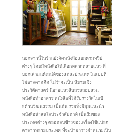
นอกจากนี้ในร้านยังจัดหนังสือแยกตามทวีป
ต่างๆ โดยมีหนังสือให้เลือกหลากหลายแนว ที่
บอกเล่ามนต์เสน่ห์ของแต่ละประเทศในแบบที่
ไม่อาจคาดคิด ไม่ว่าจะเป็น นิยายเชิง
ประวัติศาสตร์ นิยายแนวสืบสวนสอบสวน
หนังสือทำอาหาร หนังสือที่ได้รับรางวัลโนเบิ
ลด้านวัฒนธรรม เป็นต้น รวมทั้งมีมุมแนะนำ
หนังสือน่าสนใจประจำสัปดาห์ เป็นธีมของ
ประเทศต่างๆ ตลอดจนข้าวของเครื่องใช้แปลก
ตาจากหลายประเทศ ที่จะนำมาวางจำหน่ายเป็น