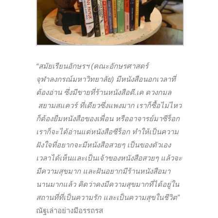
“สมัยเรียนอักษรฯ (คณะอักษรศาสตร์
จุฬาลงกรณ์มหาวิทยาลัย) มีหนังสือนอกเวลาที่
ต้องอ่าน ซึ่งมีขายที่ร้านหนังสือดี.เค ดวงกมล
สยามสแควร์ ที่เดียวซึ่งแพงมาก เราก็ซื้อไม่ไหว
ก็ต้องยืมหนังสือของเพื่อน หรืออาจารย์มาซีร็อก
เราก็จะได้อ่านแต่หนังสือซีร็อก ทำให้เป็นความ
ฝังใจที่อยากจะมีหนังสือสวยๆ เป็นของตัวเอง
เวลาได้เห็นและเป็นเจ้าของหนังสือสวยๆ แล้วจะ
มีความสุขมาก และฝันอยากมีร้านหนังสือมา
นานมากแล้ว คิดว่าคงมีความสุขมากที่ได้อยู่ใน
สถานที่ที่เป็นความรัก และเป็นความสุขในชีวิต”
ณัฐเล่าอย่างมีอรรถรส