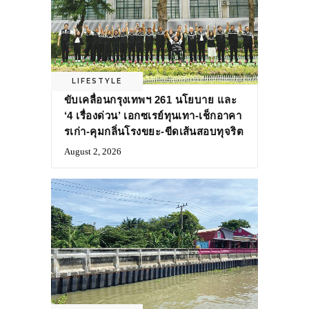
LIFESTYLE
ขับเคลื่อนกรุงเทพฯ 261 นโยบาย และ
‘4 เรื่องด่วน’ เอกซเรย์ทุนเทา-เช็กอาคา
รเก่า-คุมกลิ่นโรงขยะ-ขีดเส้นสอบทุจริต
August 2, 2026