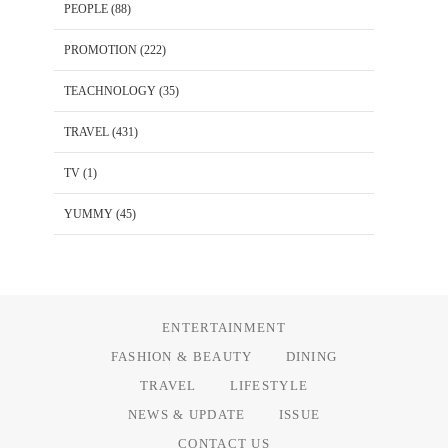
PEOPLE
(88)
PROMOTION
(222)
TEACHNOLOGY
(35)
TRAVEL
(431)
TV
(1)
YUMMY
(45)
ENTERTAINMENT
FASHION & BEAUTY
DINING
TRAVEL
LIFESTYLE
NEWS & UPDATE
ISSUE
CONTACT US