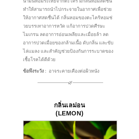
น้ำมันหอมระเหยจากตะไคร้ มีกลิ่
นหอมสดชื่น
ทำให้
สามารถนำไปกระจายในอากาศเพื่อช่
วย
ให้อากาศสดชื่นได้ กลิ่นหอมของตะไคร้หอมช่
วยบรรเทาอาการหวัด แก้อาการปวดศีรษะ
ไมเกรน ลดอาการอ่อนเพลียและเมื่อยล้า ลด
อาการปวดเมื่อยของกล้ามเนื้อ ดับกลิ่น และขับ
ไล่แมลง และสำคัญช่วยป้องกันการระบาดของ
เชื้อโรคได้ดีด้วย
ข้อพึงระวัง
:
อาจระคายเคืองต่อผิวหนัง
——————–🌿——————–
กลิ่นเลม่อน
(
LEMON
)