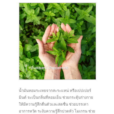
น้ำมันหอมระเหยจากสะระแหน่ หรือเปปเปอร์
มินต์ จะเป็นกลิ่นที่หอมเย็น ช่วยกระตุ้นร่างกาย
ให้มีความรู้
สึกตื่นตัวและสดชื่น ช่วยบรรเทา
อาการหวัด ระงับความรู้สึกปวดหัว ไมเกรน ช่วย