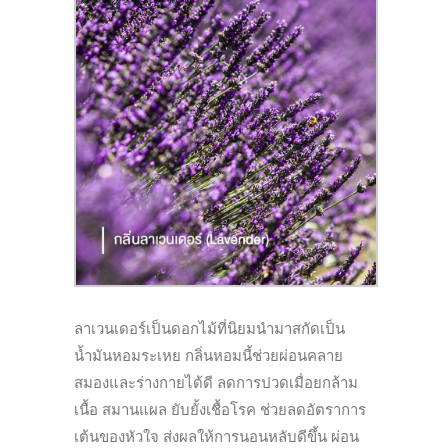
ลาเวนเดอร์เป็นดอกไม้ที่นิ
ยมนำมาสกัดเป็น
น้ำมันหอมระเหย กลิ่นหอมนี้ช่วยผ่
อนคลาย
สมองและร่างกายได้ดี ลดการปวดเมื่อยกล้าม
เนื้อ สมานแผล ยับยั้งเชื้อโรค ช่วยลดอัตราการ
เต้นของหัวใจ ส่งผลให้การนอนหลับดีขึ้น ผ่อน