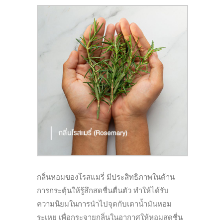
กลิ่นหอมของโรสแมรี่ มีประสิทธิ
ภาพในด้าน
การกระตุ้นให้รู้สึ
กสดชื่นตื่นตัว ทำให้ได้รับ
ความนิยมในการนำไปจุ
ดกับเตาน้ำมันหอม
ระเหย เพื่อกระจายกลิ่นในอากาศให้
หอมสดชื่น