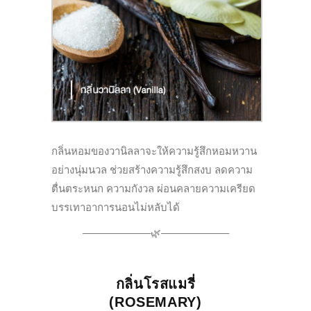
กลิ่นหอมของวานิลลาจะให้ความรู้
สึกหอมหวาน
อย่างนุ่มนวล ช่วยสร้างความรู้สึกสงบ ลดความ
ตื่นตระหนก ความกังวล ผ่อนคลายความเครียด
บรรเทาอาการนอนไม่หลับได้
——————–🌿——————–
กลิ่นโรสแมรี่
(
ROSEMARY
)