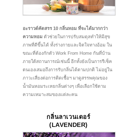
อะราวด์คัดสรร 10 กลิ่นหอม ที่จะได้มากกว่า
ความหอม
ตัวช่วยในการปรับสมดุลทำให้มีสุ
ข
ภาพที่ดีขึ้นได้ ทั้งร่างกายและจิตใจทางอ้อม
ใน
ขณะที่ต้องกักตัว Work From Home กันที่บ้าน
ภายใต้สถานการณ์เช่นนี้
อีกทั้งยังเป็นการรีเช็ค
ตนเองเสมอถึงการรับกลิ่นได้ตามปกติ ไม่อยู่ใน
ภาวะเสี่ยงต่อการติดเชื้อฯ มาดูสรรพคุณของ
น้ำมันหอมระเหยกลิ่นต่างๆ เพื่อเลือกใช้ตาม
ความเหมาะสมของแต่ละคน
กลิ่นลาเวนเดอร์
(
LAVENDER
)