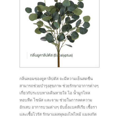
กลิ่นหอมของยูคาลิปตัส จะมีความเย็นสดชื่น
สามารถช่วยบำรุงสุขภาพ ช่วยรักษาอาการต่างๆ
เกี่ยวกับระบบทางเดินหายใจ ไอ น้ำมูกไหล
หอบหืด ไซนัส และจาม ช่วยในการลดความ
อักเสบ อาการบวมต่างๆ ยับยั้งแบคทีเรีย เชื้อรา
และเชื้อไวรัส รักษาแผลพุพองไฟไหม้ แมลงกัด