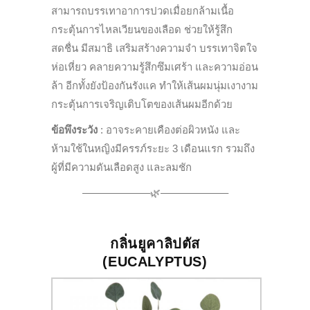
สามารถบรรเทาอาการปวดเมื่อยกล้
ามเนื้อ
กระตุ้นการไหลเวียนของเลือด ช่วยให้รู้สึก
สดชื่น มีสมาธิ เสริมสร้างความจำ บรรเทาจิตใจ
ห่อเหี่ยว คลายความรู้สึกซึมเศร้า และความอ่อน
ล้า อีกทั้งยังป้องกันรังแค ทำให้เส้นผมนุ่มเงางาม
กระตุ้นการเจริญเติบโตของเส้
นผมอีกด้วย
ข้อพึงระวัง
:
อาจระคายเคืองต่อผิวหนัง และ
ห้ามใช้ในหญิงมีครรภ์ระยะ
3
เดือนแรก รวมถึง
ผู้ที่มีความดันเลือดสูง และลมชัก
——————–🌿——————–
กลิ่นยูคาลิปตัส
(
EUCALYPTUS
)