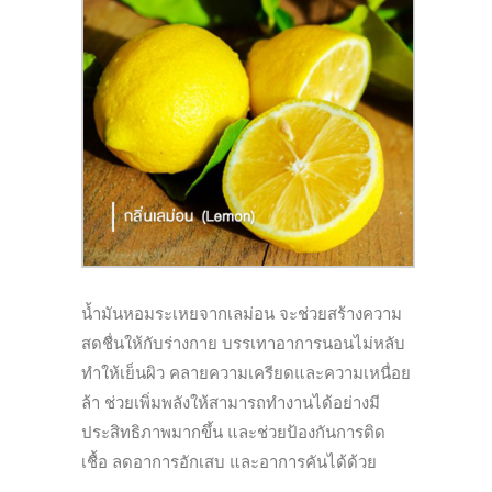
น้ำมันหอมระเหยจากเลม่อน จะช่วยสร้างความ
สดชื่นให้กับร่
างกาย บรรเทาอาการนอนไม่หลับ
ทำให้เย็นผิว คลายความเครียดและความเหนื่อย
ล้
า ช่วยเพิ่มพลังให้สามารถทำงานได้
อย่างมี
ประสิทธิภาพมากขึ้น และช่วยป้องกันการติด
เชื้อ ลดอาการอักเสบ และอาการคันได้ด้
วย