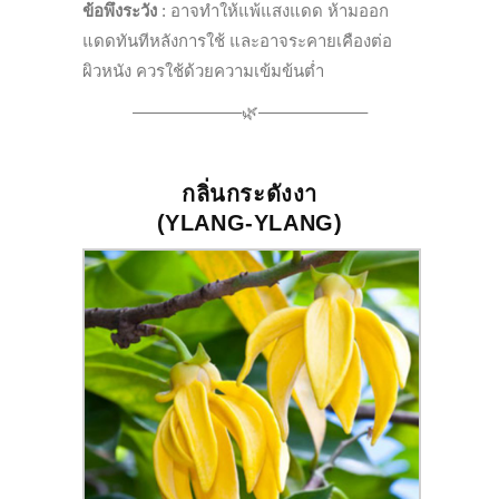
ข้อพึงระวัง
:
อาจทำให้แพ้แสงแดด ห้ามออก
แดดทันทีหลังการใช้ และอาจระคายเคืองต่อ
ผิวหนัง ควรใช้ด้วยความเข้มข้นต่ำ
——————–🌿——————–
กลิ่นกระดังงา
(
YLANG-YLANG
)