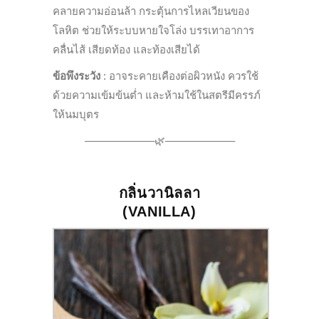
คลายความอ่อนล้า กระตุ้นการไหลเวียนของ
โลหิต ช่วยให้ระบบหายใจโล่ง บรรเทาอาการ
คลื่นไส้ เสียดท้อง และท้องเสียได้
ข้อพึงระวัง
:
อาจระคายเคืองต่อผิวหนัง ควรใช้
ด้วยความเข้มข้นต่ำ และห้ามใช้ในสตรีมีครรภ์
ให้นมบุตร
——————–🌿——————–
กลิ่นวานิลลา
(
VANILLA
)