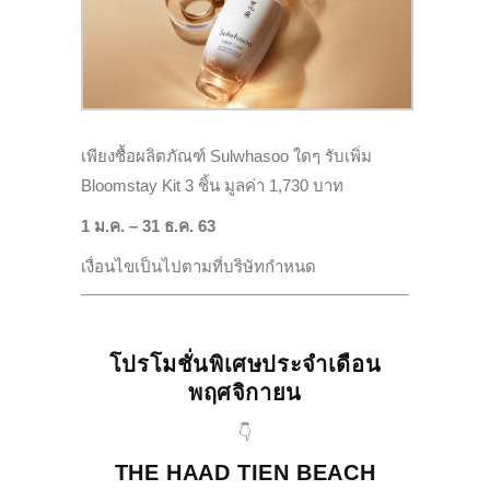
เพียงซื้อผลิตภัณฑ์ Sulwhasoo ใดๆ รับเพิ่ม
Bloomstay Kit 3 ชิ้น มูลค่า 1,730 บาท
1 ม.ค. – 31 ธ.ค. 63
เงื่อนไขเป็นไปตามที่บริษัทกำหนด
โปรโมชั่นพิเศษประจำเดือน
พฤศจิกายน
👇
THE HAAD TIEN BEACH