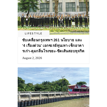
LIFESTYLE
ขับเคลื่อนกรุงเทพฯ 261 นโยบาย และ
‘4 เรื่องด่วน’ เอกซเรย์ทุนเทา-เช็กอาคา
รเก่า-คุมกลิ่นโรงขยะ-ขีดเส้นสอบทุจริต
August 2, 2026