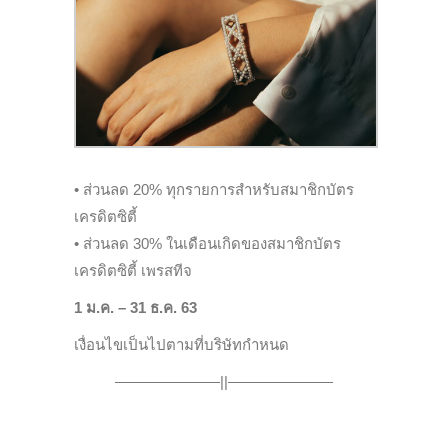
• ส่วนลด 20% ทุกรายการสำหรับสมาชิกบัตร
เครดิตซิตี้
• ส่วนลด 30% ในเดือนเกิดของสมาชิกบัตร
เครดิตซิตี้ เพรสทีจ
1 ม.ค. – 31 ธ.ค. 63
เงื่อนไขเป็นไปตามที่บริษัทกำหนด
———————||———————