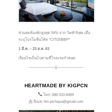
ส่วนลดห้องพักสูงสุด 54% จาก Tariff Rate เมื่อ
ระบุโปรโมชั่นโค้ด “CITI20BBP”
1 มี.ค. – 23 ธ.ค. 63
เงื่อนไขเป็นไปตามที่โรงแรมกำหนด
———————||———————
HEARTMADE BY KIGPCN
โทร: 086 033 8489
📩 อีเมล: hm.pichaya@gmail.com