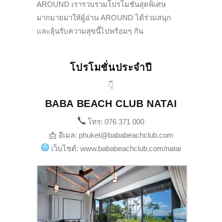
AROUND เรารวบรวมโปรโมชั่นสุดพิเศษ
มากมายมาให้ผู้อ่าน AROUND ได้ร่วมสนุก
และลุ้นรับความสุขนี้ไปพร้อมๆ กัน
โปรโมชั่นประจำปี
👇
BABA BEACH CLUB NATAI
โทร: 076 371 000
📩 อีเมล: phuket@bababeachclub.com
เว็บไซต์: www.bababeachclub.com/natai