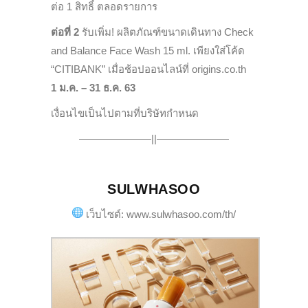
ต่อ 1 สิทธิ์ ตลอดรายการ
ต่อที่ 2
รับเพิ่ม! ผลิตภัณฑ์ขนาดเดินทาง Check
and Balance Face Wash 15 ml. เพียงใส่โค้ด
“CITIBANK” เมื่อช้อปออนไลน์ที่ origins.co.th
1 ม.ค. – 31 ธ.ค. 63
เงื่อนไขเป็นไปตามที่บริษัทกำหนด
———————||———————
SULWHASOO
เว็บไซต์: www.sulwhasoo.com/th/