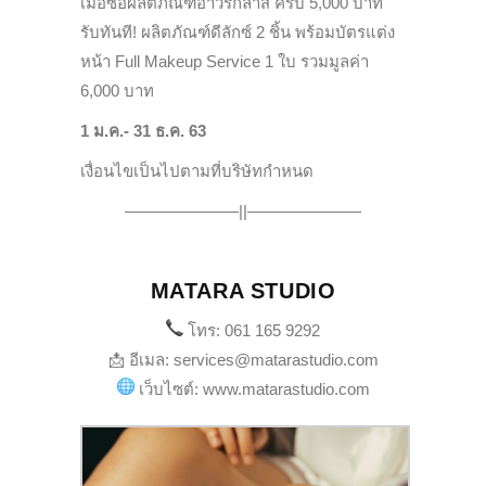
เมื่อซื้อผลิตภัณฑ์อาวร์กลาส ครบ 5,000 บาท
รับทันที! ผลิตภัณฑ์ดีลักซ์ 2 ชิ้น พร้อมบัตรแต่ง
หน้า Full Makeup Service 1 ใบ รวมมูลค่า
6,000 บาท
1 ม.ค.- 31 ธ.ค. 63
เงื่อนไขเป็นไปตามที่บริษัทกำหนด
———————||———————
MATARA STUDIO
โทร: 061 165 9292
📩 อีเมล: services@matarastudio.com
เว็บไซต์: www.matarastudio.com