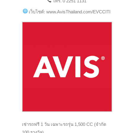
โทร. 0 2251 1131
เว็บไซต์: www.AvisThailand.com/EVCCITI
เช่ารถฟรี 1 วัน เฉพาะรถรุ่น 1,500 CC (จำกัด
100 รางวัล)