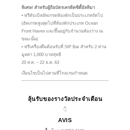
พิเศษ! สำหรับผู้ถือบัตรเครดิตซิตี้อัลทิมา
• ฟรีดับเบิลอัพเกรดห้องพักเป็นประเภทถัดไป
(อัพเกรดสูงสุดไปที่ห้องพักประเภท Ocean
Front Haven และขึ้นอยู่กับจำนวนห้องว่าง ณ
ขณะนั้น)
• ฟรีเครื่องดื่มต้อนรับที่ SIP Bar สำหรับ 2 ท่าน
มูลค่า 1,000 บาทสุทธิ
20 ส.ค. – 22 ธ.ค. 63
เงื่อนไขเป็นไปตามที่โรงแรมกำหนด
ลุ้นรับของรางวัลประจำเดือน
👇
AVIS