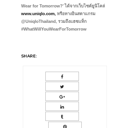
Wear for Tomorrow?’ ได้จากเว็บไซต์ยูนิโคล่
www.uniqlo.com,
หรือทางอินสตาแกรม
@UniqloThailand, รวมถึงแฮชแท็ก
#WhatWillYouWearForTomorrow
SHARE: