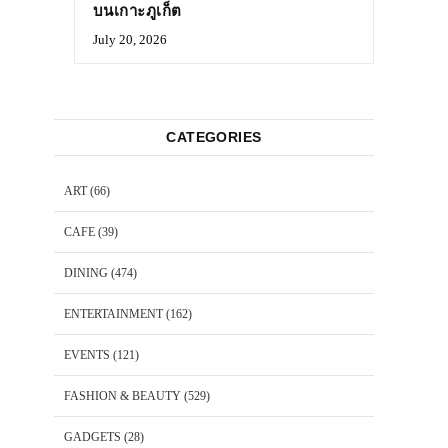
บนเกาะภูเก็ต
July 20, 2026
CATEGORIES
ART
(66)
CAFE
(39)
DINING
(474)
ENTERTAINMENT
(162)
EVENTS
(121)
FASHION & BEAUTY
(529)
GADGETS
(28)