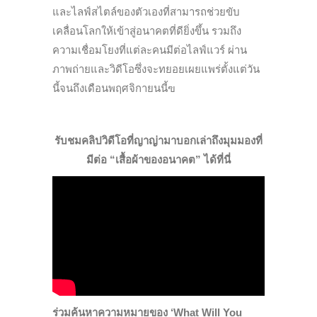
และไลฟ์สไตล์ของตัวเองที่สามารถช่วยขับ
เคลื่อนโลกให้เข้าสู่อนาคตที่ดียิ่งขึ้น รวมถึง
ความเชื่อมโยงที่แต่ละคนมีต่อไลฟ์แวร์ ผ่าน
ภาพถ่ายและวิดีโอซึ่งจะทยอยเผยแพร่ตั้งแต่วัน
นี้จนถึงเดือนพฤศจิกายนนี้ฃ
รับชมคลิปวิดีโอที่ญาญ่ามาบอกเล่าถึงมุมมองที่
มีต่อ “เสื้อผ้าของอนาคต” ได้ที่นี่
ร่วมค้นหาความหมายของ ‘What Will You