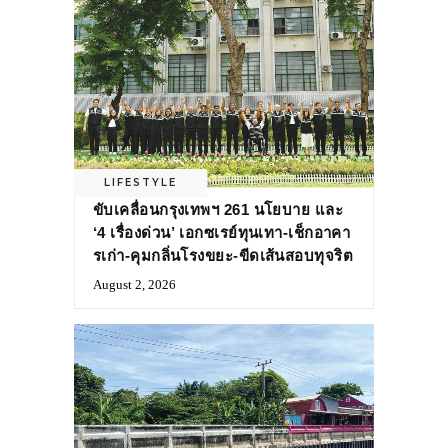
LIFESTYLE
ขับเคลื่อนกรุงเทพฯ 261 นโยบาย และ
‘4 เรื่องด่วน’ เอกซเรย์ทุนเทา-เช็กอาคา
รเก่า-คุมกลิ่นโรงขยะ-ขีดเส้นสอบทุจริต
August 2, 2026