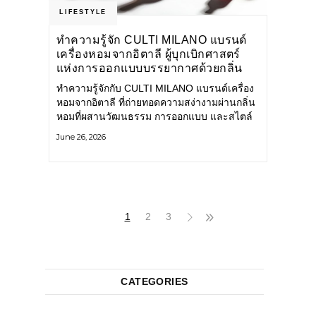
LIFESTYLE
ทำความรู้จัก CULTI MILANO แบรนด์
เครื่องหอมจากอิตาลี ผู้บุกเบิกศาสตร์
แห่งการออกแบบบรรยากาศด้วยกลิ่น
หอม ผสานสไตล์อันโดดเด่นอย่างลงตัว
ทำความรู้จักกับ CULTI MILANO แบรนด์เครื่อง
หอมจากอิตาลี ที่ถ่ายทอดความสง่างามผ่านกลิ่น
หอมที่ผสานวัฒนธรรม การออกแบบ และสไตล์
อันโดดเด่นไว้อย่างลงตัว CULTI MILANO
June 26, 2026
แบรนด์เครื่องหอมระดับลักชัวรีดีไซน์เอกลักษณ์
จากประเทศอิตาลี ที่มีประสบการณ์เรื่องเครื่อง
หอมมายาวนานกว่า 30 ปี
1
2
3
CATEGORIES