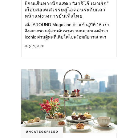
ย้อนเส้นทางนักแสดง “มาริโอ้ เมาเร่อ”
เกือบสองทศวรรษสู่ไอคอนระดับแถว
หน้าแห่งวงการบันเทิงไทย
เมื่อ AROUND Magazine ก้าวเข้าสู่ปีที่ 16 เรา
จึงอยากชวนผู้อ่านค้นหาความหมายของคำว่า
Iconic ผ่านผู้คนที่เติบโตไปพร้อมกับกาลเวลา
และยังคงรักษาตัวตนไว้อย่างมั่นคง หนึ่งในนั้น
July 19, 2026
คือ มาริโอ้ เมาเร่อ
UNCATEGORIZED