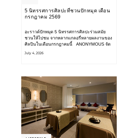
5 นิทรรศการศิลปะที่ชวนปักหมุด เดือน
กรกฎาคม 2569
อะราวด์ปักหมุด 5 นิทรรศการศิลปะร่วมสมัย
ชวนให้ไปชม จากหลากแกลอรี่หลายผลงานของ
ศิลปินในเดือนกรกฎาคมนี้ ANONYMOUS จัด
แสดง: วันนี้ – 16 สิงหาคม 2569 นิทรรศการ
July 4, 2026
กลุ่ม Anonymous โดยมี นิ่ม