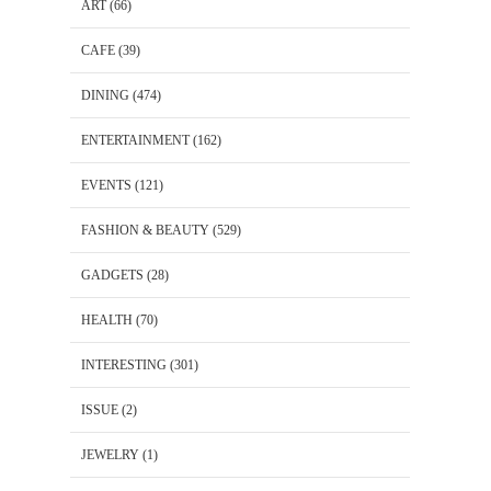
ART
(66)
CAFE
(39)
DINING
(474)
ENTERTAINMENT
(162)
EVENTS
(121)
FASHION & BEAUTY
(529)
GADGETS
(28)
HEALTH
(70)
INTERESTING
(301)
ISSUE
(2)
JEWELRY
(1)