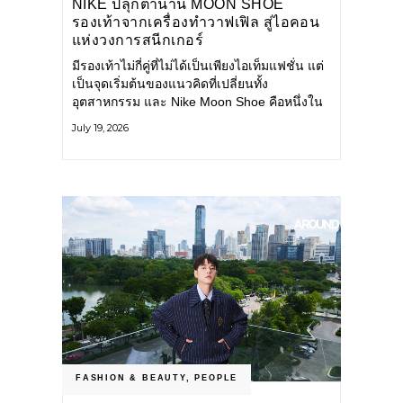
NIKE ปลุกตำนาน MOON SHOE
รองเท้าจากเครื่องทำวาฟเฟิล สู่ไอคอน
แห่งวงการสนีกเกอร์
มีรองเท้าไม่กี่คู่ที่ไม่ได้เป็นเพียงไอเท็มแฟชั่น แต่
เป็นจุดเริ่มต้นของแนวคิดที่เปลี่ยนทั้ง
อุตสาหกรรม และ Nike Moon Shoe คือหนึ่งใน
นั้น รองเท้าระดับไอคอนที่ถือกำเนิดเมื่อกว่าครึ่ง
July 19, 2026
ศตวรรษก่อน กำลังกลับมาอีกครั้ง พร้อมพาเรื่อง
ราวแห่งนวัตกรรมจากอดีตมาสู่โลกแฟชั่นร่วม
สมัย ถ่ายทอดดีเอ็นเอของ Nike
FASHION & BEAUTY
,
PEOPLE