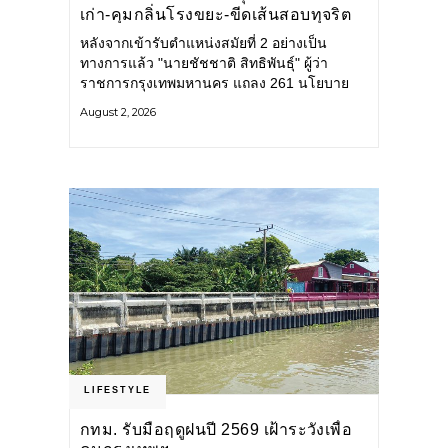
เก่า-คุมกลิ่นโรงขยะ-ขีดเส้นสอบทุจริต
หลังจากเข้ารับตำแหน่งสมัยที่ 2 อย่างเป็น
ทางการแล้ว "นายชัชชาติ สิทธิพันธุ์" ผู้ว่า
ราชการกรุงเทพมหานคร แถลง 261 นโยบาย
พัฒนาเมืองต่อเนื่อง แปลงนโยบายสู่แผน
August 2, 2026
ยุทธศาสตร์ จัดทำตัวชี้วัด
LIFESTYLE
กทม. รับมือฤดูฝนปี 2569 เฝ้าระวังเพื่อ