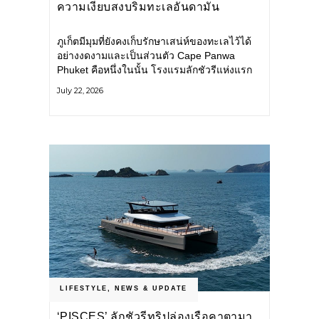
ความเงียบสงบริมทะเลอันดามัน
ภูเก็ตมีมุมที่ยังคงเก็บรักษาเสน่ห์ของทะเลไว้ได้
อย่างงดงามและเป็นส่วนตัว Cape Panwa
Phuket คือหนึ่งในนั้น โรงแรมลักชัวรีแห่งแรก
ของเครือ Cape & Kantary Hotels ตั้งอยู่บน
July 22, 2026
แหลมพันวา ทางตะวันออกเฉียงใต้ของเกาะ
ภูเก็ต
LIFESTYLE
,
NEWS & UPDATE
‘PISCES’ ลักชัวรีทริปล่องเรือคาตามา