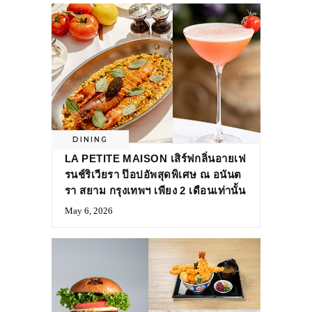
DINING
LA PETITE MAISON เสิร์ฟกลิ่นอายเฟ
รนช์ริเวียรา ป๊อปอัพสุดพิเศษ ณ อนันต
รา สยาม กรุงเทพฯ เพียง 2 เดือนเท่านั้น
May 6, 2026