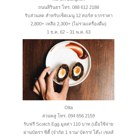
ถนนสิรินธร โทร. 088 612 2188
รับส่วนลด สำหรับเซ็ตเมนู 12 คอร์ส จากราคา
2,800+ เหลือ 2,300+ (ไม่รวมเครื่องดื่ม)
1 ธ.ค. 62 – 31 พ.ค. 63
Olta
สวนพลู โทร. 094 656 2159
รับฟรี Scotch Egg มูลค่า 110 บาท (เมื่อใช้จ่าย
ผ่านบัตรฯ ซิตี้ (จำกัด 1 จาน/ บัตรฯ/ โต๊ะ/ เซลส์