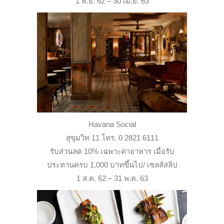
1 พ.ย. 62 – 30 เม.ย. 63
Havana Social
สุขุมวิท 11 โทร. 0 2821 6111
รับส่วนลด 10% เฉพาะค่าอาหาร เมื่อรับ
ประทานครบ 1,000 บาทขึ้นไป/ เซลส์สลิป
1 ส.ค. 62 – 31 พ.ค. 63