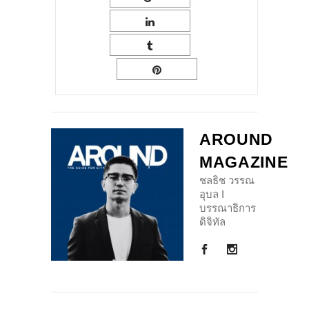
AROUND
MAGAZINE
ชลธิช วรรณ
อุบล I
บรรณาธิการ
ดิจิทัล