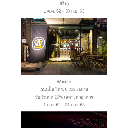
สลิป)
1 ต.ค. 62 – 30 ก.ย. 63
Wander
ถนนปั้น โทร. 0 2235 6848
รับส่วนลด 10% เฉพาะค่าอาหาร
1 ต.ค. 62 – 31 ต.ค. 63