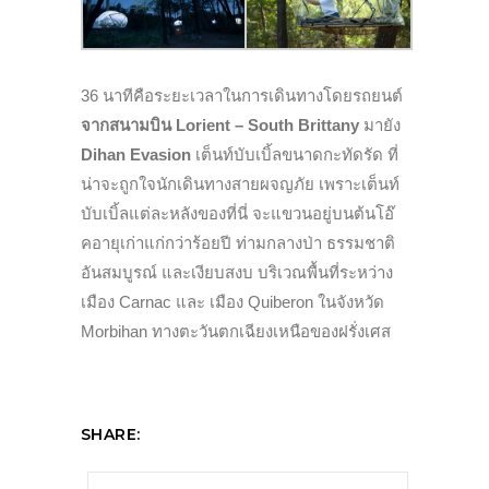
36 นาทีคือระยะเวลาในการเดินทางโดยรถยนต์
จากสนามบิน Lorient – South Brittany
มายัง
Dihan Evasion
เต็นท์บับเบิ้ลขนาดกะทัดรัด ที่
น่าจะถูกใจนักเดินทางสายผจญภัย เพราะเต็นท์
บับเบิ้ลแต่ละหลังของที่นี่ จะแขวนอยู่บนต้นโอ๊
คอายุเก่าแก่กว่าร้อยปี ท่ามกลางป่า ธรรมชาติ
อันสมบูรณ์ และเงียบสงบ บริเวณพื้นที่ระหว่าง
เมือง Carnac และ เมือง Quiberon ในจังหวัด
Morbihan ทางตะวันตกเฉียงเหนือของฝรั่งเศส
SHARE: