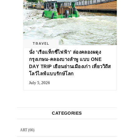
TRAVEL
นั่ง ‘เรือแท็กซี่ไฟฟ้า’ ล่องคลองผดุง
กรุงเกษม-คลองบางลำพู แบบ ONE
DAY TRIP เยือนย่านเมืองเก่า เที่ยววิถีส
โลว์ไลฟ์แบบรักษ์โลก
July 5, 2026
CATEGORIES
ART
(66)