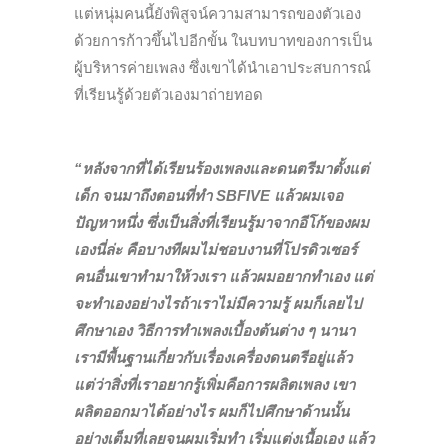
แต่หนุ่มคนนี้ยังพิสูจน์ความสามารถของตัวเอง
ด้วยการก้าวขึ้น
ไปอีกขั้น ในบทบาทของการเป็น
ผู้บริหารค่ายเพลง ซึ่งเขาได้นำเอาประสบการณ์
ที่เรียนรู้ด้วยตัวเองมาถ่ายทอด
“หลังจากที่ได้เรียนร้องเพลงและดนตรีมาตั้งแต่
เด็ก จนมาถึงตอนที่ทำ SBFIVE แล้วผมเจอ
ปัญหาหนึ่ง ซึ่งเป็นสิ่งที่เรียนรู้มาจากอีโก้ของผม
เองนี่ล่ะ คือบางทีผมไม่ชอบงานที่โปรดิวเซอร์
คนอื่นเขาทำมาให้วงเรา แล้วผมอยากทำเอง แต่
จะทำเองอย่างไรถ้าเราไม่มีความรู้ ผมก็เลยไป
ศึกษาเอง วิธีการทำเพลงเบื้องต้นต่าง ๆ นานา
เรามี
พื้นฐานเกี่ยวกับเรื่องเครื่องดนตรีอยู่แล้ว
แต่ว่าสิ่งที่เราอยากรู้เพิ่มคือการผลิตเพลง เขา
ผลิตออกมาได้อย่างไร ผมก็ไปศึกษาด้านนั้น
อย่างเต็มที่เลยจนผมเริ่มทำ เริ่มแต่งเนื้อเอง แล้ว