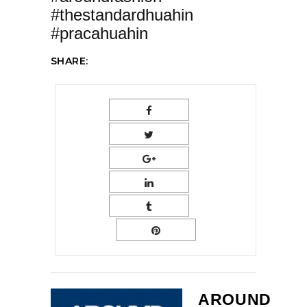
#thestandardhuahin
#pracahuahin
SHARE:
AROUND