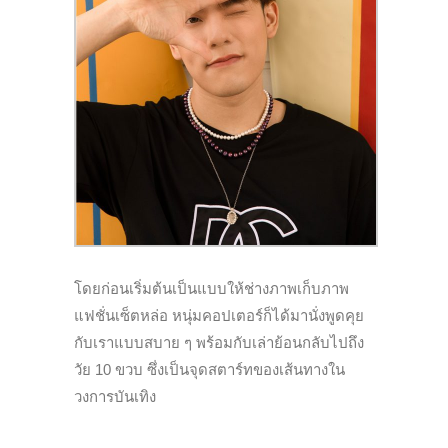
โดยก่อนเริ่มต้นเป็นแบบให้ช่างภาพเก็บภาพ
แฟชั่นเซ็ตหล่อ หนุ่มคอปเตอร์ก็ได้มานั่งพูดคุย
กับเราแบบสบาย ๆ พร้อมกับเล่าย้อนกลับไปถึง
วัย 10 ขวบ
ซึ่งเป็นจุดสตาร์ทของเส้นทางใน
วงการบันเทิง