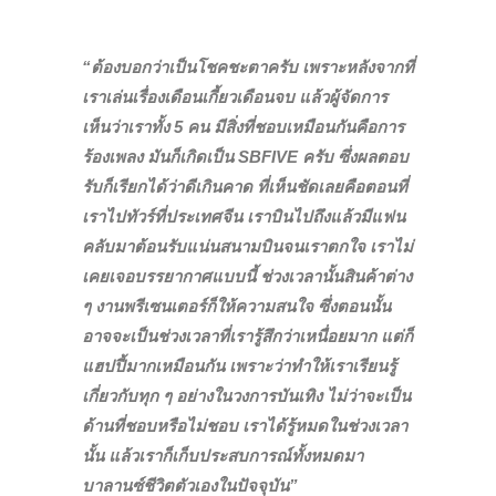
“ต้องบอกว่าเป็นโชคชะตาครับ เพราะหลังจากที่
เราเล่นเรื่องเดือนเกี้ยวเดือนจบ แล้วผู้จัดการ
เห็นว่าเราทั้ง 5 คน มีสิ่งที่ชอบเหมือนกันคือการ
ร้องเพลง มันก็เกิดเป็น SBFIVE ครับ ซึ่งผลตอบ
รับก็เรียกได้ว่าดีเกินคาด ที่เห็นชัดเลยคือตอนที่
เราไปทัวร์ที่ประเทศจีน เราบินไปถึงแล้วมีแฟน
คลับมาต้อนรับแน่นสนามบินจนเราตกใจ เราไม่
เคยเจอบรรยากาศแบบนี้ ช่วงเวลานั้นสินค้าต่าง
ๆ งานพรีเซนเตอร์ก็ให้ความสนใจ ซึ่งตอนนั้น
อาจจะเป็นช่วงเวลาที่เรารู้สึกว่าเหนื่อยมาก แต่ก็
แฮปปี้มากเหมือนกัน เพราะว่าทำให้เราเรียนรู้
เกี่ยวกับทุก ๆ อย่างในวงการบันเทิง ไม่ว่าจะเป็น
ด้านที่ชอบหรือไม่ชอบ เราได้รู้หมดในช่วงเวลา
นั้น แล้วเราก็เก็บประสบการณ์ทั้งหมดมา
บาลานซ์ชีวิตตัวเองในปัจจุบัน”