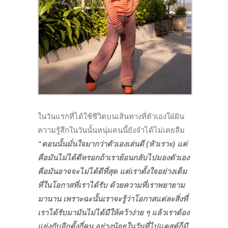
ในวันแรกที่ได้ใช้ชีวิตบนเส้นทางที่ตัวเองใฝ่ฝัน
ความรู้สึก
ในวันนั้นหนุ่มคนนี้ยังจำได้ไม่เคยลืม
“ตอนนั้นมั่นใจมากว่าตัวเองเล่นดี (หัวเราะ) แต่
คือมันไม่ได้ดีหรอกถ้าเราย้อน
กลับไปมองตัวเอง
คือมันอาจจะไม่ได้ดีที่สุด แต่เราตั้งใจอย่างเต็ม
ที่ในโอกาสที่เราได้รับ ด้วยความที่เราพยายาม
มานาน เพราะฉะนั้นเราจะรู้ว่าโอกาสแต่ละสิ่งที่
เราได้รับมามันไม่ได้มีให้คว้าง่าย ๆ แล้วเราต้อง
แย่งกับอีกตั้งกี่คน อย่างน้อยในวันที่ไปแคสต์ก็มี