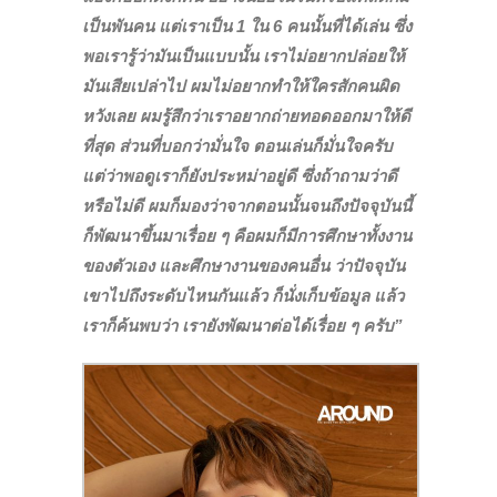
เป็นพันคน แต่เราเป็น 1 ใน 6 คนนั้นที่ได้เล่น ซึ่ง
พอเรารู้ว่ามันเป็นแบบนั้น เราไม่อยากปล่อยให้
มันเสียเปล่าไป ผมไม่อยากทำให้ใครสักคนผิด
หวังเลย ผมรู้สึกว่าเราอยากถ่ายทอดออกมาให้ดี
ที่สุด ส่วนที่บอกว่ามั่นใจ ตอนเล่นก็มั่นใจครับ
แต่ว่าพอดูเราก็ยังประหม่าอยู่ดี ซึ่งถ้าถามว่าดี
หรือไม่ดี ผมก็มองว่าจากตอนนั้นจนถึงปัจจุบันนี้
ก็พัฒนาขึ้นมาเรื่อย ๆ คือผมก็มีการศึกษาทั้งงาน
ของตัวเอง และศึกษางานของคนอื่น ว่าปัจจุบัน
เขาไปถึงระดับไหนกันแล้ว ก็นั่งเก็บข้อมูล แล้ว
เราก็ค้นพบว่า เรายังพัฒนาต่อได้เรื่อย ๆ ครับ”