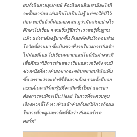
ผมก็เป็นสายอุปกรณ์ คือเห็นคนอื่นเขามีอะไรก็
จะซื้อมาก่อน เล่นเป็นไม่เป็นไม่รู้ แต่ขอให้มีไว้
ก่อน พอมีแล้วก็ค่อยลองเล่น ดูว่ามันเล่นอย่างไร
ศึกษาไปเรื่อย ๆ จนเริ่มรู้สึกว่า เราพอรู้พื้นฐาน
แล้ว แต่เราต้องรู้มากขึ้น ก็เลยตัดสินใจตอนช่วง
โควิดที่ผ่านมา ซึ่งเป็นช่วงที่งานในวงการบันเทิง
ไม่ค่อยมีเลย ไปเรียนคลาสออนไลน์กับต่างชาติ
เพื่อศึกษาวิธีการทำเพลง เรียนอย่างจริงจัง จนมี
ช่วงหนึ่งที่ทางค่ายอยากจะขยับขยายบริษัทเพิ่ม
ขึ้น เพราะว่าจะทำซีรี่ส์หลายเรื่อง รวมทั้งมีบอย
แบนด์และเกิร์ลกรุ๊ปที่จะเกิดขึ้นใหม่ และเขา
ต้องการคนที่จะเป็น Head ในการที่จะควบคุม
เรื่องพวกนี้ได้ ทางหัวหน้าค่ายก็เลยให้ภารกิจผม
ในการที่จะดูแลพาร์ตที่ชื่อว่า ฮันเตอร์เรค
คอร์ท”