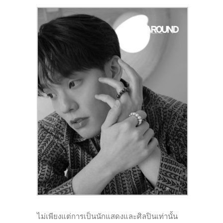
ไม่เพียงแต่การเป็นนักแสดงและศิลปินเท่านั้น