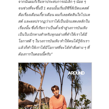
จากนั้นผมก็เริ่มหาประสบการณ์เล็ก ๆ น้อย ๆ
จนช่วงที่จะขึ้นปี 1 ตอนนั้นเริ่มมีซีรี่ส์เปิดแคสต์
คือเรื่องเดือนเกี้ยวเดือน ผมก็เลยตัดสินใจไปแค
สต์ และผลปรากฏว่าเราได้เป็นนักแสดงหลักใน
เรื่องนั้น ซึ่งก็เรียกว่าเป็นตั๋วเข้าสู่วงการบันเทิง
เป็นใบเบิกทางสำหรับทุกอย่างที่ทำให้เราได้มี
โอกาสดี ๆ ในวงการบันเทิง ทำให้คนได้รู้จักเรา
แล้วก็ทำให้เราได้มีโอกาสที่จะได้ทำสิ่งต่าง ๆ ที่
ต้องการในตอนนี้ครับ”