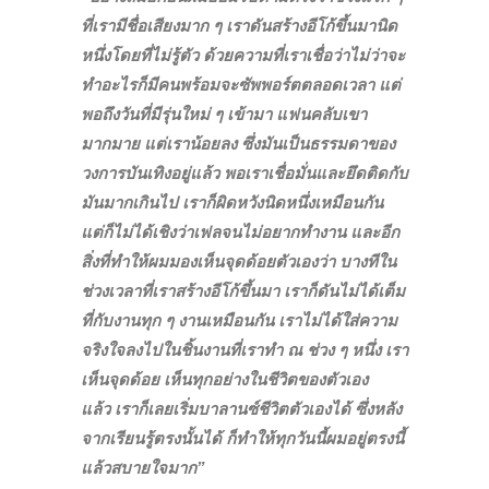
ที่เรามีชื่อเสียงมาก ๆ เราดันสร้างอีโก้ขึ้นมานิด
หนึ่งโดยที่ไม่รู้ตัว ด้วยความที่เราเชื่อว่าไม่ว่าจะ
ทำอะไรก็มีคนพร้อมจะซัพพอร์ตตลอดเวลา แต่
พอถึงวันที่มีรุ่นใหม่ ๆ เข้ามา แฟนคลับเขา
มากมาย แต่เราน้อยลง ซึ่งมันเป็นธรรมดาของ
วงการบันเทิงอยู่แล้ว พอเราเชื่อมั่นและยึดติดกับ
มันมากเกินไป เราก็ผิดหวังนิดหนึ่งเหมือนกัน
แต่ก็ไม่ได้เชิงว่าเฟลจนไม่อยากทำงาน และอีก
สิ่งที่ทำให้ผมมองเห็นจุดด้อยตัวเองว่า บางทีใน
ช่วงเวลาที่เราสร้างอีโก้ขึ้นมา เราก็ดันไม่ได้เต็ม
ที่กับงานทุก ๆ งานเหมือนกัน เราไม่ได้ใส่ความ
จริงใจลงไปในชิ้นงานที่เราทำ ณ ช่วง ๆ หนึ่ง เรา
เห็นจุดด้อย เห็นทุกอย่างในชีวิตของตัวเอง
แล้ว เราก็เลยเริ่มบาลานซ์ชีวิตตัวเองได้ ซึ่งหลัง
จากเรียนรู้ตรงนั้นได้ ก็ทำให้ทุกวันนี้ผมอยู่ตรงนี้
แล้วสบายใจมาก”