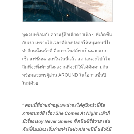
พูดจบพร้อมกับความรู้สึกเสียดายเล็ก ๆ ที่เกิดขึ้น
กับเรา เพราะได้เวลาที่ต้องปล่อยให้หนุ่มคนนี้ไป
ทำอีกหนึ่งหน้าที่ คือการโพสต์ท่าเป็นนายแบบ
เซ็ตแฟชั่นหล่อเท่ในวันนี้แล้ว แต่ก่อนจะไปก็ไม่
ลืมที่จะทิ้งท้ายถึง
ผลงานที่จะมีให้ได้ติดตามกัน
พร้อมอวยพรผู้อ่าน AROUND ในโอกาสขึ้นปี
ใหม่ด้วย
“ตอนนี้ที่ถ่ายทำอยู่และน่าจะได้ดูปีหน้านี้คือ
ภาพยนตร์ผี เรื่อง She Comes At Night แล้วก็
มีเรื่อง Boy Never Smiles ซึ่งเป็นซีรี่ส์วาย เล่น
กับพี่คิมม่อน เริ่มถ่ายทำในช่วงปลายปีนี้ แล้วก็มี