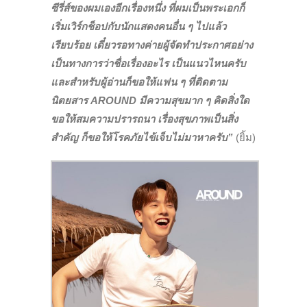
ซีรี่ส์ของผมเองอีกเรื่องหนึ่ง ที่ผมเป็นพระเอกก็
เริ่มเวิร์กช็อปกับนักแสดงคนอื่น ๆ ไปแล้ว
เรียบร้อย
เดี๋ยวรอทางค่ายผู้จัดทำประกาศอย่าง
เป็นทางการว่าชื่อเรื่องอะไร เป็นแนวไหนครับ
และสำหรับผู้อ่านก็ขอให้แฟน ๆ ที่ติดตาม
นิตยสาร AROUND มีความสุขมาก ๆ คิดสิ่งใด
ขอให้สมความปรารถนา เรื่องสุขภาพเป็นสิ่ง
สำคัญ ก็ขอให้โรคภัยไข้เจ็บไม่มาหาครับ”
(ยิ้ม)