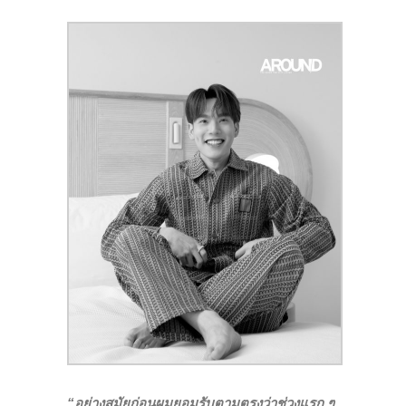
“อย่างสมัยก่อนผมยอมรับตามตรงว่าช่วงแรก ๆ