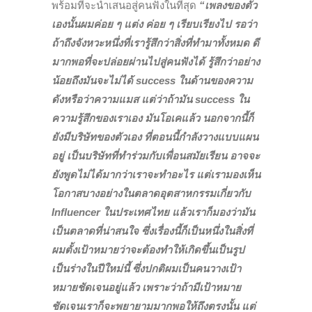
พร้อมที่จะนำเสนอสู่คนฟังในที่สุด
“เพลงของตัว
เองนั้นผมค่อย ๆ แต่ง ค่อย ๆ เรียบเรียงไป รอว่า
ถ้าถึงจังหวะหนึ่งที่เรารู้สึกว่าสิ่งที่ทำมาทั้งหมด ดี
มากพอที่จะปล่อยผ่านไปสู่คนฟังได้ รู้สึกว่าอย่าง
น้อยถึงมันจะไม่ได้ success ในด้านของความ
ดังหรือว่าความแมส แต่ว่าถ้ามัน success ใน
ความรู้สึกของเราเอง มันโอเคแล้ว นอกจากนี้ก็
ยังมีบริษัทของตัวเอง ที่ตอนนี้กำลังวางแบบแผน
อยู่ เป็นบริษัทที่ทำร่วมกับเพื่อนสมัยเรียน อาจจะ
ยังพูดไม่ได้มากว่าเราจะทำอะไร แต่เรามองเห็น
โอกาสบางอย่างในตลาดอุตสาหกรรมเกี่ยวกับ
Influencer ในประเทศไทย แล้วเราก็มองว่ามัน
เป็นตลาดที่น่าสนใจ ซึ่งเรื่องนี้ก็เป็นหนึ่งในสิ่งที่
ผมตั้งเป้าหมายว่าจะต้องทำให้เกิดขึ้นเป็นรูป
เป็นร่างในปีใหม่นี้ ซึ่งปกติผมเป็นคนวางเป้า
หมายชัดเจนอยู่แล้ว เพราะว่าถ้ามีเป้าหมาย
ชัดเจนเราก็จะพยายามมากพอให้ถึงตรงนั้น แต่