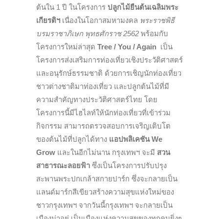
ต้นใน 1 ปี ในโครงการ
ปลูกไม้ยืนต้นเฉลิมพระ
เกียรติฯ
เนื่องในโอกาสมหามงคล
พระราชพิธี
บรมราชาภิเษก พุทธศักราช 2562
พร้อมกับ
โครงการใหม่ล่าสุด
Tree / You / Again
เป็น
โครงการส่งเสริมการท่องเที่ยวเชิงประวัติศาสตร์
และอนุรักษ์ธรรมชาติ ด้วยการเชิญนักท่องเที่ยว
ชาวต่างชาติมาท่องเที่ยว และปลูกต้นไม้ที่มี
ความสำคัญทางประวัติศาสตร์ไทย โดย
โครงการนี้มีไฮไลท์ให้นักท่องเที่ยวที่เข้าร่วม
กิจกรรม สามารถตรวจสอบการเจริญเติบโต
ของต้นไม้ที่ปลูกได้ทาง
แอปพลิเคชัน We
Grow
และในอีกไม่นาน กรุงเทพฯ จะมี
สวน
สาธารณะลอยฟ้า
ซึ่งเป็นโครงการปรับปรุง
สะพานพระปกเกล้าสกายปาร์ก ซึ่งจะกลายเป็น
แลนด์มาร์กสีเขียวสร้างความสุขแห่งใหม่ของ
ชาวกรุงเทพฯ จากวันนี้กรุงเทพฯ จะกลายเป็น
เมืองน่าอยู่ เป็นเมืองแห่งความสุขของทุกคนยิ่งๆ