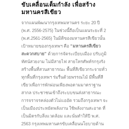
ขับเคลื่อนเต็มกำลัง เพื่อสร้าง
มหานครสีเขียว
จากแผนพัฒนากรุงเทพมหานคร ระยะ 20 ปี
(พ.ศ. 2556-2575) ในช่วงนี้ถือเป็นแผนระยะที่ 2
(พ.ศ.2561-2565) ในมิติของมหานครสีเขียวนั้น
เป้าหมายของกรุงเทพฯ คือ
“มหานครสีเขียว
สะดวกสบาย”
ด้วยการจัดระเบียบเมือง ปรับภูมิ
ทัศน์สวยงาม ไม่มีสายไฟ สายโทรศัพท์รกรุงรัง
สร้างพื้นที่สวนสาธารณะ พื้นที่สีเขียวกระจายทั่ว
ทุกพื้นที่กรุงเทพฯ ร่มรื่นด้วยพรรณไม้ มีพื้นที่สี
เขียวเพื่อการพักผ่อนเพียงพอตามมาตราฐาน
สากล ประชาชนเข้าถึงระบบขนส่งสาธารณะ
การจราจรคล่องตัวไม่แออัด รวมถึงกรุงเทพฯ จะ
เป็นเมืองประหยัดพลังงาน ใช้พลังงานสะอาด ที่
เป็นมิตรกับสิ่งแวดล้อม และนั่นทำให้ปี พ.ศ.
2563 กรุงเทพมหานครขับเคลื่อนนโยบายด้าน