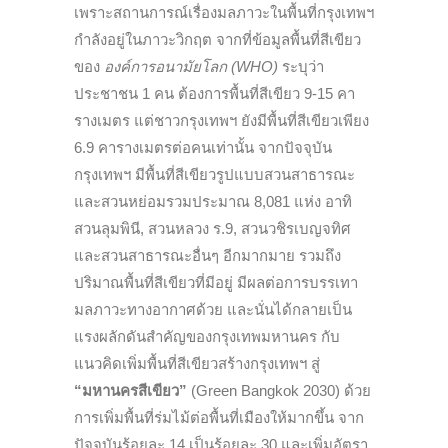
เพราะสถานการณ์เรื่องมลภาวะในพื้นที่กรุงเทพฯ
กำลังอยู่ในภาวะวิกฤต จากที่ข้อมูลพื้นที่สีเขียว
ของ
องค์การอนามัยโลก (WHO)
ระบุว่า
ประชาชน 1 คน ต้องการพื้นที่สีเขียว 9-15 คา
รางเมตร แต่ชาวกรุงเทพฯ ยังมีพื้นที่สีเขียวเพียง
6.9 คารางเมตรต่อคนเท่านั้น จากปัจจุบัน
กรุงเทพฯ มีพื้นที่สีเขียวรูปแบบสวนสาธารณะ
และสวนหย่อมรวมประมาณ 8,081 แห่ง อาทิ
สวนลุมพินี, สวนหลวง ร.9, สวนวชิรเบญจทิศ
และสวนสาธารณะอื่นๆ อีกมากมาย รวมถึง
ปริมาณพื้นที่สีเขียวที่มีอยู่ มีผลต่อการบรรเทา
มลภาวะทางอากาศด้วย และนั่นได้กลายเป็น
แรงผลักดันสำคัญของกรุงเทพมหานคร กับ
แนวคิดเพิ่มพื้นที่สีเขียวสร้างกรุงเทพฯ สู่
“มหานครสีเขียว”
(Green Bangkok 2030) ด้วย
การเพิ่มพื้นที่ร่มไม้ต่อพื้นที่เมืองให้มากขึ้น จาก
ปัจจุบันร้อยละ 14 เป็นร้อยละ 30 และเพิ่มอัตรา