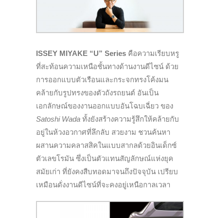
ISSEY MIYAKE “U” Series
คือความเรียบหรู
ที่สะท้อนความเหนือชั้นทางด้านงานดีไซน์ ด้วย
การออกแบบตัวเรือนและกระจกทรงโค้งมน
คล้ายกับรูปทรงของตัวถังรถยนต์ อันเป็น
เอกลักษณ์ของงานออกแบบอันโฉบเฉี่ยว ของ
Satoshi Wada
ทั้งยังสร้างความรู้สึกให้คล้ายกับ
อยู่ในห้วงอวกาศที่ลึกลับ สวยงาม ชวนค้นหา
ผสานความคลาสสิคในแบบสากลด้วยอินเด็กซ์
ตัวเลขโรมัน ซึ่งเป็นตัวแทนสัญลักษณ์แห่งยุค
สมัยเก่า ที่ยังคงสืบทอดมาจนถึงปัจจุบัน เปรียบ
เหมือนดั่งงานดีไซน์ที่จะคงอยู่เหนือกาลเวลา