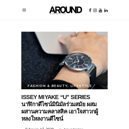
FASHION & BEAUTY
,
LIFESTYLE
ISSEY MIYAKE “U” SERIES
นาฬิกาดีไซน์มินิมัลร่วมสมัย ผสม
ผสานความคลาสสิค เอาใจสาวกผู้
หลงใหลงานดีไซน์