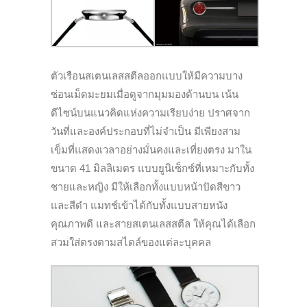
ตัวเรือนสเตนเลสสตีลออกแบบให้มีความบาง
ซ่อนเม็ดมะยมเมื่อดูจากมุมมองด้านบน เน้น
ดีไซน์บนแนวคิดแห่งความเรียบง่าย ปราศจาก
วันที่และองค์ประกอบที่ไม่จำเป็น มีเพียงสาม
เข็มที่แสดงเวลาอย่างมั่นคงและเที่ยงตรง มาใน
ขนาด 41 มิลลิเมตร แบบยูนิเซ็กซ์ที่เหมาะกับทั้ง
ชายและหญิง มีให้เลือกทั้งแบบหน้าปัดสีขาว
และสีดำ แมทช์เข้าได้กับทั้งแบบสายหนัง
คุณภาพดี และสายสเตนเลสสตีล ให้คุณได้เลือก
สวมใส่ตรงตามสไตล์ของแต่ละบุคคล