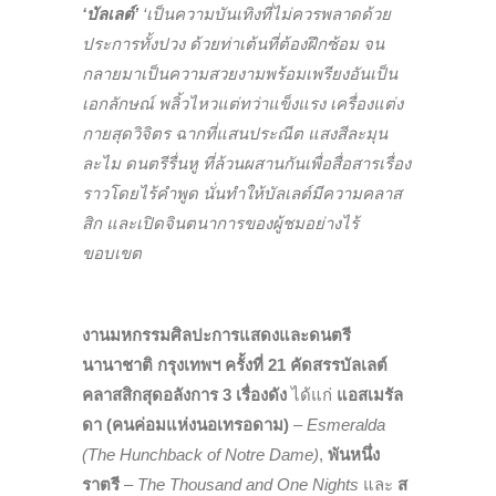
‘บัลเลต์’
‘เป็นความบันเทิงที่ไม่ควรพลาดด้วย
ประการทั้งปวง ด้วยท่าเต้นที่ต้องฝึกซ้อม จน
กลายมาเป็นความสวยงามพร้อมเพรียงอันเป็น
เอกลักษณ์ พลิ้วไหวแต่ทว่าแข็งแรง เครื่องแต่ง
กายสุดวิจิตร ฉากที่แสนประณีต แสงสีละมุน
ละไม ดนตรีรื่นหู ที่ล้วนผสานกันเพื่อสื่อสารเรื่อง
ราวโดยไร้คำพูด นั่นทำให้บัลเลต์มีความคลาส
สิก และเปิดจินตนาการของผู้ชมอย่างไร้
ขอบเขต
งานมหกรรมศิลปะการแสดงและดนตรี
นานาชาติ กรุงเทพฯ ครั้งที่ 21
คัดสรรบัลเลต์
คลาสสิกสุดอลังการ 3 เรื่องดัง
ได้แก่
แอสเมรัล
ดา (คนค่อมแห่งนอเทรอดาม)
–
Esmeralda
(The Hunchback of Notre Dame)
,
พันหนึ่ง
ราตรี
–
The
Thousand and One Nights
และ
ส