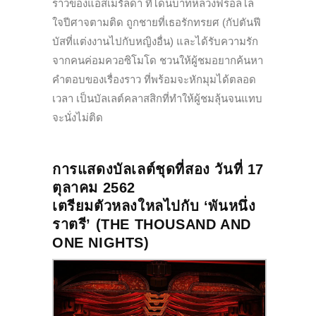
ราวของแอสเมรัลดา ที่โดนบาทหลวงฟร็อลโล
ใจปีศาจตามติด ถูกชายที่เธอรักทรยศ (กัปตันฟี
บัสที่แต่งงานไปกับหญิงอื่น) และได้รับความรัก
จากคนค่อมควอซิโมโด ชวนให้ผู้ชมอยากค้นหา
คำตอบของเรื่องราว ที่พร้อมจะหักมุมได้ตลอด
เวลา เป็นบัลเลต์คลาสสิกที่ทำให้ผู้ชมลุ้นจนแทบ
จะนั่งไม่ติด
การแสดงบัลเลต์ชุดที่สอง วันที่ 17
ตุลาคม 2562
เตรียมตัวหลงใหลไปกับ ‘พันหนึ่ง
ราตรี’ (THE THOUSAND AND
ONE NIGHTS)