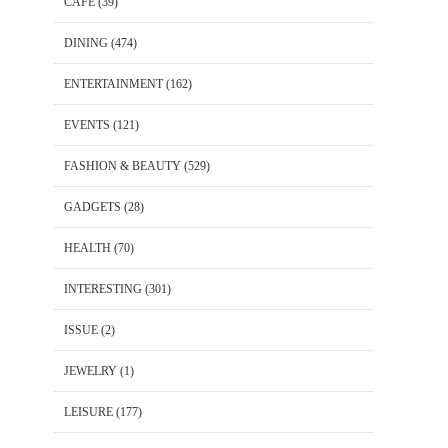
CAFE
(39)
DINING
(474)
ENTERTAINMENT
(162)
EVENTS
(121)
FASHION & BEAUTY
(529)
GADGETS
(28)
HEALTH
(70)
INTERESTING
(301)
ISSUE
(2)
JEWELRY
(1)
LEISURE
(177)