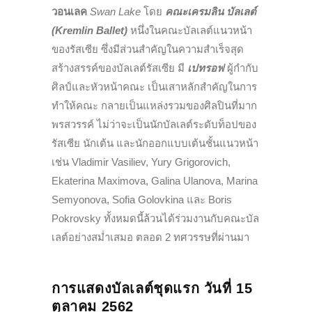
วอนเลค
Swan Lake
โดย
คณะเครมลิน บัลเลต์
(
Kremlin Ballet
)
หนึ่งในคณะบัลเลต์แนวหน้า
ของรัสเซีย ซึ่งมีส่วนสำคัญในความสำเร็จสุด
สร้างสรรค์ของบัลเลต์รัสเซีย มี
เปทรอฟ
ผู้กำกับ
ศิลป์และหัวหน้าคณะ เป็นเสาหลักสำคัญในการ
ทำให้คณะ กลายเป็นแหล่งรวมของศิลปินที่มาก
พรสวรรค์ ไม่ว่าจะเป็นนักบัลเลต์ระดับท็อปของ
รัสเซีย นักเต้น และนักออกแบบเต้นชั้นแนวหน้า
เช่น Vladimir Vasiliev, Yury Grigorovich,
Ekaterina Maximova, Galina Ulanova, Marina
Semyonova, Sofia Golovkina และ Boris
Pokrovsky ทั้งหมดนี้ล้วนได้ร่วมงานกับคณะบัล
เลต์อย่างสม่ำเสมอ ตลอด 2 ทศวรรษที่ผ่านมา
การแสดงบัลเลต์ชุดแรก วันที่ 15
ตุลาคม 2562