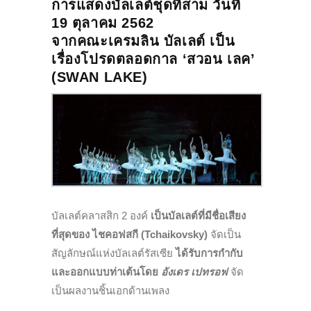
การแสดงบัลเลต์ชุดที่สาม วันที่
19 ตุลาคม 2562
จากคณะเครมลิน บัลเลต์ เป็น
เรื่องโปรดตลอดกาล ‘สวอน เลค’
(SWAN LAKE)
บัลเลต์คลาสสิก 2 องค์
เป็นบัลเลต์ที่มีชื่อเสียง
ที่สุดของ ไชคอฟสกี (Tchaikovsky)
จัดเป็น
สัญลักษณ์แห่งบัลเลต์รัสเซีย
ได้รับการกำกับ
และออกแบบท่าเต้นโดย
อังเดร เปทรอฟ
จัด
เป็นผลงานชิ้นเอกด้านเพลง