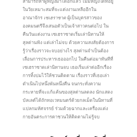
สามารถหาผู้หญิงมาได้อีกแล้ว ไม่มีหญิงใดที่อยู่
ในวัยเหมาะสมที่จะแต่งงานเหลืออีกใน
อาณาจักร
เซเฮราซาด
ผู้เป็นบุตรสาวของ
องคมนตรีจึงเสนอตัวเป็นเจ้าสาวคนต่อไป ใน
คืนวันแต่งงาน เซเฮราซาดเริ่มเล่านิทานให้
สุลต่านฟัง แต่เล่าไม่จบ ด้วยความสงสัยต้องการ
รู้ว่าเรื่องราวจะจบอย่างไร สุลต่านจำเป็นต้อง
เลื่อนการประหารเธอออกไป ในคืนต่อมาทันทีที่
เซเฮราซาดเล่านิทานจบ เธอเริ่มเล่าต่ออีกเรื่อง
การทิ้งปมไว้ให้ชวนติดตาม เรื่องราวที่เธอเล่า
ดำเนินไปหนึ่งพันหนึ่งคืน จนกระทั่งความ
กระหายที่จะแก้แค้นของสุลต่านลดลง นักแสดง
บัลเลต์ได้ถักทอเวทมนตร์ด้วยกลเม็ดในนิทานที่
แปลกมหัศจรรย์ ร่วมด้วยฉากและเครื่องแต่ง
กายอันตระการตาชวนให้ติดตามไม่รู้จบ