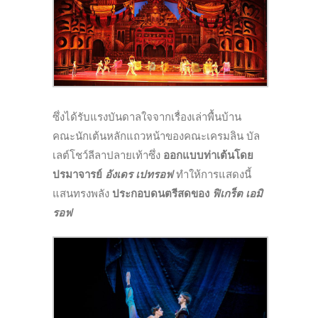
ซึ่งได้รับแรงบันดาลใจจากเรื่องเล่าพื้นบ้าน
คณะนักเต้นหลักแถวหน้าของคณะเครมลิน บัล
เลต์โชว์ลีลาปลายเท้าซึ่ง
ออกแบบท่าเต้นโดย
ปรมาจารย์
อังเดร เปทรอฟ
ทำให้การแสดงนี้
แสนทรงพลัง
ประกอบดนตรีสดของ
ฟิเกร็ต เอมิ
รอฟ