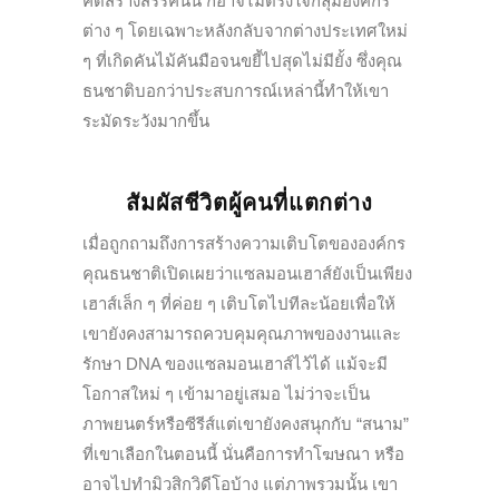
คิดสร้างสรรค์นั้น ก็อาจไม่ตรงใจกลุ่มองค์กร
ต่าง ๆ โดยเฉพาะหลังกลับจากต่างประเทศใหม่
ๆ ที่เกิดคันไม้คันมือจนขยี้ไปสุดไม่มียั้ง ซึ่งคุณ
ธนชาติบอกว่าประสบการณ์เหล่านี้ทำให้เขา
ระมัดระวังมากขึ้น
สัมผัสชีวิตผู้คนที่แตกต่าง
เมื่อถูกถามถึงการสร้างความเติบโตขององค์กร
คุณธนชาติเปิดเผยว่าแซลมอนเฮาส์ยังเป็นเพียง
เฮาส์เล็ก ๆ ที่ค่อย ๆ เติบโตไปทีละน้อยเพื่อให้
เขายังคงสามารถควบคุมคุณภาพของงานและ
รักษา DNA ของแซลมอนเฮาส์ไว้ได้ แม้จะมี
โอกาสใหม่ ๆ เข้ามาอยู่เสมอ ไม่ว่าจะเป็น
ภาพยนตร์หรือซีรีส์แต่เขายังคงสนุกกับ “สนาม”
ที่เขาเลือกในตอนนี้ นั่นคือการทำโฆษณา หรือ
อาจไปทำมิวสิกวิดีโอบ้าง แต่ภาพรวมนั้น เขา