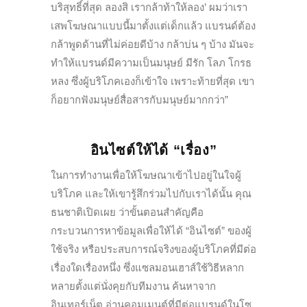
บริสุทธิ์ที่สุด ลองสิ เรากล้าท้าให้ลอง’ ผมว่าเรา
เสพโฆษณาแบบนี้มาตั้งแต่เด็กแล้ว แบรนด์ต้อง
กล้าพูดด้านที่ไม่ค่อยดีบ้าง กล้าบ่น ๆ บ้าง มันจะ
ทำให้แบรนด์มีความเป็นมนุษย์ มีรัก โลภ โกรธ
หลง ซึ่งผู้บริโภคเองก็เข้าใจ เพราะท้ายที่สุด เขา
ก็อยากฟังมนุษย์สื่อสารกับมนุษย์มากกว่า”
อินไซต์ให้ได้ “เรื่อง”
ในการทำงานเพื่อให้โฆษณาเข้าไปอยู่ในใจผู้
บริโภค และให้เขารู้สึกร่วมไปกับเราได้นั้น คุณ
ธนชาติเปิดเผย ว่าขั้นตอนสำคัญคือ
กระบวนการหาข้อมูลเพื่อให้ได้ “อินไซต์” ของผู้
ใช้จริง หรือประสบการณ์จริงของผู้บริโภคที่มีต่อ
เรื่องใดเรื่องหนึ่ง ซึ่งแซลมอนเฮาส์ใช้วิธีหลาก
หลายตั้งแต่นั่งคุยกับทีมงาน ค้นหาจาก
อินเทอร์เน็ต อ่านคอมเมนต์ที่มีต่อแบรนด์ในโซ