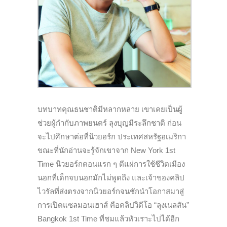
บทบาทคุณธนชาติมีหลากหลาย เขาเคยเป็นผู้
ช่วยผู้กำกับภาพยนตร์ ลุงบุญมีระลึกชาติ ก่อน
จะไปศึกษาต่อที่นิวยอร์ก ประเทศสหรัฐอเมริกา
ขณะที่นักอ่านจะรู้จักเขาจาก New York 1st
Time นิวยอร์กตอนแรก ๆ ตีแผ่การใช้ชีวิตเมือง
นอกที่เด็กจบนอกมักไม่พูดถึง และเจ้าของคลิป
ไวรัลที่ส่งตรงจากนิวยอร์กจนชักนำโอกาสมาสู่
การเปิดแซลมอนเฮาส์ คือคลิปวิดีโอ “ลุงเนลสัน”
Bangkok 1st Time ที่ชมแล้วหัวเราะไปได้อีก