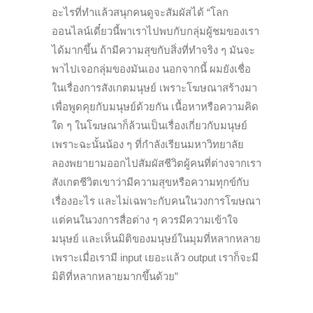
อะไรที่ทำแล้วสนุกคนดูจะสัมผัสได้ “โลก
ออนไลน์เดี๋ยวนี้พาเราไปพบกับกลุ่มผู้ชมของเรา
ได้มากขึ้น ถ้ามีความสุขกับสิ่งที่ทำจริง ๆ มันจะ
พาไปเจอกลุ่มของมันเอง นอกจากนี้ ผมยังเชื่อ
ในเรื่องการสังเกตมนุษย์ เพราะโฆษณาสร้างมา
เพื่อพูดคุยกับมนุษย์ด้วยกัน เนื้อหาหรือความคิด
ใด ๆ ในโฆษณาก็ล้วนเป็นเรื่องเกี่ยวกับมนุษย์
เพราะฉะนั้นน้อง ๆ ที่กำลังเรียนมหาวิทยาลัย
ลองพยายามออกไปสัมผัสชีวิตผู้คนที่ต่างจากเรา
สังเกตชีวิตเขาว่ามีความสุขหรือความทุกข์กับ
เรื่องอะไร และไม่เฉพาะกับคนในวงการโฆษณา
แต่คนในวงการสื่อต่าง ๆ ควรมีความเข้าใจ
มนุษย์ และเห็นมิติของมนุษย์ในมุมที่หลากหลาย
เพราะเมื่อเรามี input เยอะแล้ว output เราก็จะมี
มิติที่หลากหลายมากขึ้นด้วย”