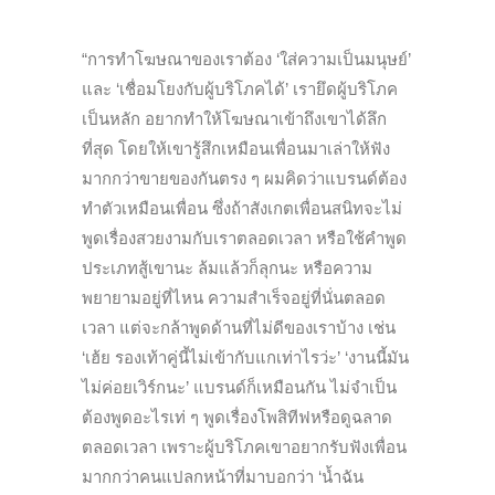
“การทำโฆษณาของเราต้อง ‘ใส่ความเป็นมนุษย์’
และ ‘เชื่อมโยงกับผู้บริโภคได้’ เรายึดผู้บริโภค
เป็นหลัก อยากทำให้โฆษณาเข้าถึงเขาได้ลึก
ที่สุด โดยให้เขารู้สึกเหมือนเพื่อนมาเล่าให้ฟัง
มากกว่าขายของกันตรง ๆ ผมคิดว่าแบรนด์ต้อง
ทำตัวเหมือนเพื่อน ซึ่งถ้าสังเกตเพื่อนสนิทจะไม่
พูดเรื่องสวยงามกับเราตลอดเวลา หรือใช้คำพูด
ประเภทสู้เขานะ ล้มแล้วก็ลุกนะ หรือความ
พยายามอยู่ที่ไหน ความสำเร็จอยู่ที่นั่นตลอด
เวลา แต่จะกล้าพูดด้านที่ไม่ดีของเราบ้าง เช่น
‘เฮ้ย รองเท้าคู่นี้ไม่เข้ากับแกเท่าไรว่ะ’ ‘งานนี้มัน
ไม่ค่อยเวิร์กนะ’ แบรนด์ก็เหมือนกัน ไม่จำเป็น
ต้องพูดอะไรเท่ ๆ พูดเรื่องโพสิทีฟหรือดูฉลาด
ตลอดเวลา เพราะผู้บริโภคเขาอยากรับฟังเพื่อน
มากกว่าคนแปลกหน้าที่มาบอกว่า ‘น้ำฉัน