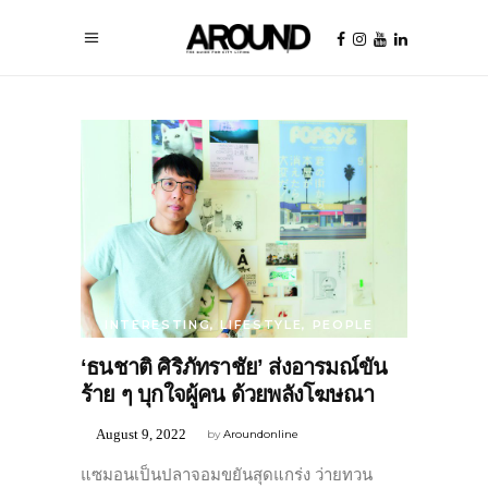
INTERESTING
,
LIFESTYLE
,
PEOPLE
‘ธนชาติ ศิริภัทราชัย’ ส่งอารมณ์ขัน
ร้าย ๆ บุกใจผู้คน ด้วยพลังโฆษณา
August 9, 2022
by
Aroundonline
แซมอนเป็นปลาจอมขยันสุดแกร่ง ว่ายทวน