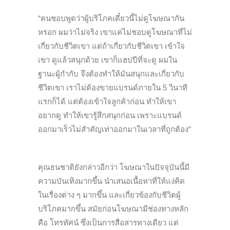
“คนชอบพูดว่าผู้บริโภคเดี๋ยวนี้ไม่ดูโฆษณากัน
หรอก ผมว่าไม่จริง เขาแค่ไม่ชอบดูโฆษณาที่ไม่
เกี่ยวกับชีวิตเขา แต่ถ้าเกี่ยวกับชีวิตเขา เข้าใจ
เขา ดูแล้วสนุกด้วย เขาก็แฮปปีที่จะดู ผมใน
ฐานะผู้กำกับ จึงต้องทำให้มันสนุกและเกี่ยวกับ
ชีวิตเขา เราไม่ต้องขายแบรนด์ภายใน 5 วินาที
แรกก็ได้ แต่ต้องเข้าใจลูกค้าก่อน ทำให้เขา
อยากดู ทำให้เขารู้สึกสนุกก่อน เพราะแบรนด์
ออกมาเร็วไม่สำคัญเท่าออกมาในเวลาที่ถูกต้อง”
คุณธนชาติยังกล่าวอีกว่า โฆษณาในปัจจุบันนี้มี
ความบันเทิงมากขึ้น นำเสนอเนื้อหาที่ให้แง่คิด
ในเรื่องต่าง ๆ มากขึ้น และเกี่ยวข้องกับชีวิตผู้
บริโภคมากขึ้น สมัยก่อนโฆษณามีช่องทางหลัก
คือ โทรทัศน์ ซึ่งเป็นการสื่อสารทางเดียว แต่