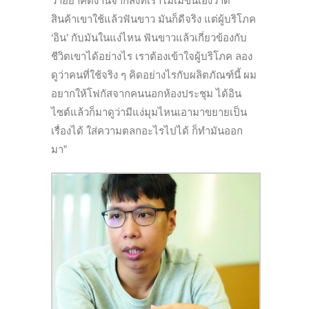
ว่าอย่าคิดงานจากสิ่งที่เราโมเมขึ้นเองว่าดี
สินค้าเขาใช้แล้วฟันขาว มันก็ดีจริง แต่ผู้บริโภค
‘อิน’ กับมันในแง่ไหน ฟันขาวแล้วเกี่ยวข้องกับ
ชีวิตเขาได้อย่างไร เราต้องเข้าใจผู้บริโภค ลอง
ดูว่าคนที่ใช้จริง ๆ คิดอย่างไรกับผลิตภัณฑ์นี้ ผม
อยากให้โฟกัสจากคนนอกห้องประชุม ได้อิน
ไซต์แล้วก็มาดูว่ามีแง่มุมไหนเอามาขยายเป็น
เรื่องได้ ใส่ความตลกอะไรไปได้ ก็ทำมันออก
มา”