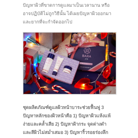
ปัญหาผิวที่ขาดการดูแลมาเป็นเวลานาน หรือ
อาจปฏิบัติไม่ถูกวิธีนั้น ได้เผยปัญหาผิวออกมา
และยากที่จะกำจัดออกไป
ชุดผลิตภัณฑ์ดูแลผิวหน้าบาระช่วยฟื้นฟู 3
ปัญหาหลักของผิวหน้าคือ 1) ปัญหาผิวแห้งแพ้
ง่ายและคล้ำเสีย 2) ปัญหาฝ้ากระ จุดด่างดำ
และสีผิวไม่สม่ำเสมอ 3) ปัญหาริ้วรอยร่องลึก