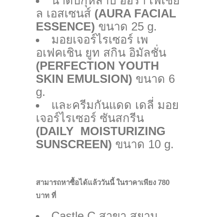
น้ำตบกุหลาบ ออร่า เฟเชีย
ล เอสเซนส์
(
AURA FACIAL
ESSENCE)
ขนาด 25 g.
มอยเจอร์ไรเซอร์ เพ
อเฟคเชิน ยูท สกิน อิมัลชั่น
(
PERFECTION YOUTH
SKIN EMULSION)
ขนาด 6
g.
และครีมกันแดด เดลี่ มอย
เจอร์ไรเซอร์ ซันสกรีน
(
DAILY MOISTURIZING
SUNSCREEN)
ขนาด 10 g.
สามารถหาซื้อได้แล้ววันนี้ ในราคาเพียง 780
บาท ที่
Castle C สาขา สยาม,