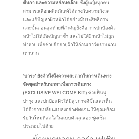
ตีนกา และความหย่อนคล้อย
ซึ่งผู้หญิงทุกคน
สามารถเลือกผลิตภัณฑ์ได้ตรงกับความกังวล
และแก้ปัญหาผิวหน้าได้อย่างมีประสิทธิภาพ
และขั้นตอนสุดท้ายที่สำคัญยิ่งคือ การปกป้องผิว
หน้าไม่ให้เกิดปัญหาซ้ำ และไม่ให้ผิวหน้าไม่ถูก
ทำลาย เพื่อช่วยยืดอายุผิวให้อ่อนเยาว์ตราบนาน
เท่านาน
‘บาระ’ ยังคำนึงถึงความสะดวกในการเดินทาง
จัดชุดสำหรับพกพาเพื่อการเดินทาง
(EXCLUSIVE WELCOME KIT)
ช่วยฟื้นฟู
บำรุง และปกป้อง ผิวให้มีสุขภาพดีขึ้นและเห็น
ได้ถึงการเปลี่ยนแปลงอย่างชัดเจน ให้คุณพร้อม
รับวันใหม่ที่สดใสในแบบตัวคุณเอง ชุดเซ็ต
ประกอบไปด้วย