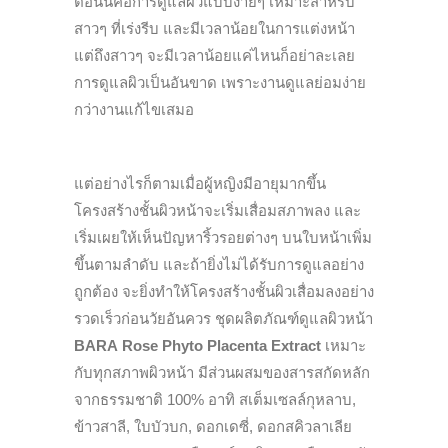
ตอนนี้คือการดูแลผิวแบบง่ายๆ เหมาะสำหรับ
สาวๆ ที่เร่งรีบ และมีเวลาน้อยในการแต่งหน้า
แต่ถึงสาวๆ จะมีเวลาน้อยแค่ไหนก็อย่าละเลย
การดูแลผิวเป็นอันขาด เพราะงานดูแลย่อมง่าย
กว่างานแก้ไขเสมอ
แต่อย่างไรก็ตามเมื่อผู้หญิงมีอายุมากขึ้น
โครงสร้างชั้นผิวหน้าจะเริ่มเสื่อมสภาพลง และ
เริ่มเผยให้เห็นปัญหาริ้วรอยต่างๆ บนใบหน้าเพิ่ม
ขึ้นตามลำดับ และถ้ายิ่งไม่ได้รับการดูแลอย่าง
ถูกต้อง จะยิ่งทำให้โครงสร้างชั้นผิวเสื่อมลงอย่าง
รวดเร็วก่อนวัยอันควร ชุดผลิตภัณฑ์ดูแลผิวหน้า
BARA
Rose Phyto Placenta Extract
เหมาะ
กับทุกสภาพผิวหน้า มีส่วนผสมของสารสกัดหลัก
จากธรรมชาติ 100% อาทิ สเต็มเซลล์กุหลาบ,
ข้าวสาลี, ใบบัวบก, ดอกเดซี่, ดอกสคิวลาเลีย