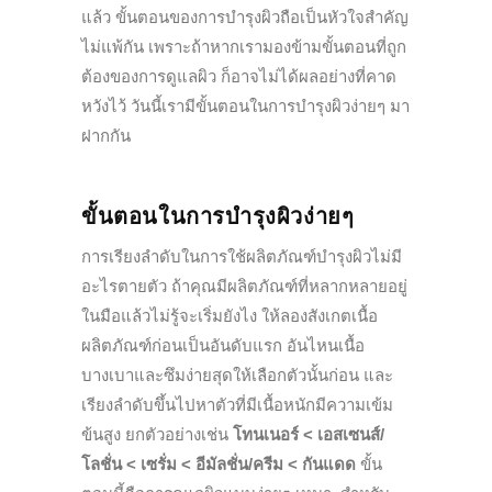
แล้ว ขั้นตอนของการบำรุงผิวถือเป็นหัวใจสำคัญ
ไม่แพ้กัน เพราะถ้าหากเรามองข้ามขั้นตอนที่ถูก
ต้องของการดูแลผิว ก็อาจไม่ได้ผลอย่างที่คาด
หวังไว้ วันนี้เรามีขั้นตอนในการบำรุงผิวง่ายๆ มา
ฝากกัน
ขั้นตอนในการบำรุงผิวง่ายๆ
การเรียงลำดับในการใช้ผลิตภัณฑ์บำรุงผิวไม่มี
อะไรตายตัว ถ้าคุณมีผลิตภัณฑ์ที่หลากหลายอยู่
ในมือแล้วไม่รู้จะเริ่มยังไง ให้ลองสังเกตเนื้อ
ผลิตภัณฑ์ก่อนเป็นอันดับแรก อันไหนเนื้อ
บางเบาและซึมง่ายสุดให้เลือกตัวนั้นก่อน และ
เรียงลำดับขึ้นไปหาตัวที่มีเนื้อหนักมีความเข้ม
ข้นสูง ยกตัวอย่างเช่น
โทนเนอร์ < เอสเซนส์/
โลชั่น < เซรั่ม < อีมัลชั่น/ครีม < กันแดด
ขั้น