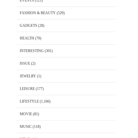
EVENTS
(121)
FASHION & BEAUTY
(529)
GADGETS
(28)
HEALTH
(70)
INTERESTING
(301)
ISSUE
(2)
JEWELRY
(1)
LEISURE
(177)
LIFESTYLE
(1,166)
MOVIE
(81)
MUSIC
(118)