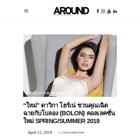
FASHION & BEAUTY
“ใหม่” ดาวิกา โฮร์เน่ ชวนคุณเฉิด
ฉายกับโบลอง (BOLON) คอลเลคชั่น
ใหม่ SPRING/SUMMER 2019
April 12, 2019
by
Aroundonline