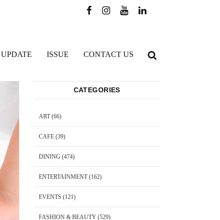
 UPDATE
ISSUE
CONTACT US
CATEGORIES
ART
(66)
CAFE
(39)
DINING
(474)
ENTERTAINMENT
(162)
EVENTS
(121)
FASHION & BEAUTY
(529)