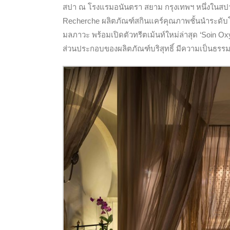
สปา ณ โรงแรมอนันตรา สยาม กรุงเทพฯ หนึ่งในสปา
Recherche ผลิตภัณฑ์สกินแคร์คุณภาพชั้นนำระดับโ
มลภาวะ พร้อมเปิดตัวทรีตเม้นท์ใหม่ล่าสุด ‘Soin Ox
ส่วนประกอบของผลิตภัณฑ์บริสุทธิ์ มีความเป็นธรรมช