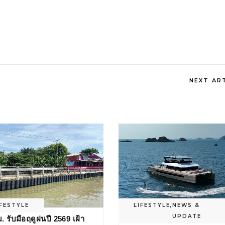
NEXT AR
IFESTYLE
LIFESTYLE
,
NEWS &
UPDATE
. รับมือฤดูฝนปี 2569 เฝ้า
‘PISCES’ ลักชัวรีทริปล่องเรื