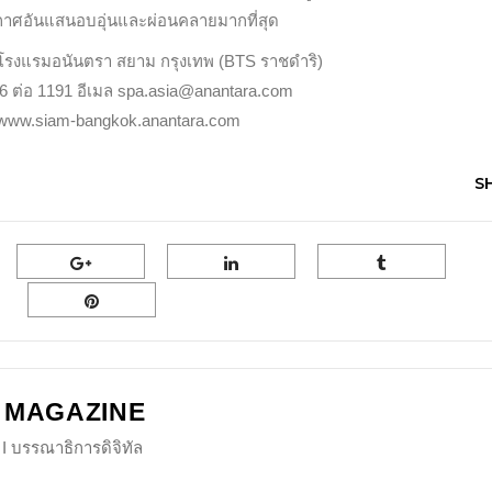
ากาศอันแสนอบอุ่นและผ่อนคลายมากที่สุด
2 โรงแรมอนันตรา สยาม กรุงเทพ (BTS ราชดำริ)
6 ต่อ 1191 อีเมล spa.asia@anantara.com
 www.siam-bangkok.anantara.com
S
 MAGAZINE
I บรรณาธิการดิจิทัล