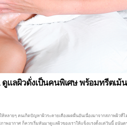
ลผิวดั่งเป็นคนพิเศษ พร้อมทรีตเม้น
ให้หลายๆ คนเกิดปัญหาผิวระคายเคืองผดผื่นอันเนื่องมาจากสภาพผิวที่ไม
ุกสภาพอากาศ ก็ควรเริ่มหันมาดูแลผิวของเราให้แข็งแรงตั้งแต่วันนี้ อนันต