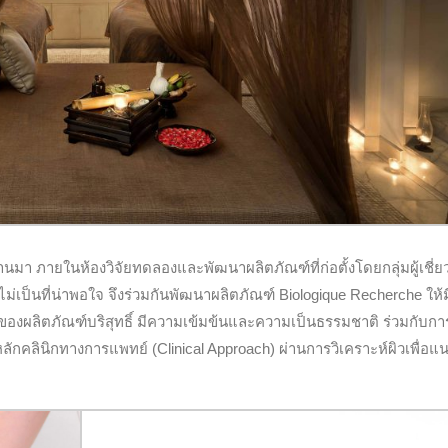
่ผ่านมา ภายในห้องวิจัยทดลองและพัฒนาผลิตภัณฑ์ที่ก่อตั้งโดยกลุ่มผู้เชี
ไม่เป็นที่น่าพอใจ จึงร่วมกันพัฒนาผลิตภัณฑ์ Biologique Recherche ให้ม
องผลิตภัณฑ์บริสุทธิ์ มีความเข้มข้นและความเป็นธรรมชาติ ร่วมกับกา
ักคลินิกทางการแพทย์ (Clinical Approach) ผ่านการวิเคราะห์ผิวเพื่อแ