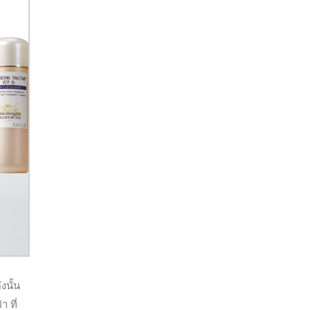
งนั้น
 ที่