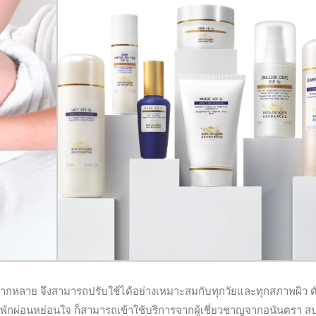
ากหลาย จึงสามารถปรับใช้ได้อย่างเหมาะสมกับทุกวัยและทุกสภาพผิว ดั
รพักผ่อนหย่อนใจ ก็สามารถเข้าใช้บริการจากผู้เชี่ยวชาญจากอนันตรา สปา