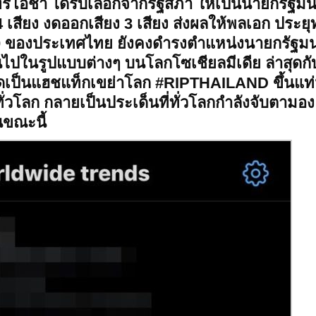
ร์โอชา ได้รับเลือกจากรัฐสภา ให้เป็นนายกรัฐมน
 เสียง งดออกเสียง 3 เสียง ส่งผลให้พลเอก ประยุ
 30 ของประเทศไทย ยังคงดำรงตำแหน่งนายกรัฐมน
ันไปในรูปแบบต่างๆ บนโลกโซเชียลมีเดีย ล่าสุดกั
กิดเป็นแฮชแท็กเขย่าโลก #RIPTHAILAND ขึ้นแท
ร์ทั่วโลก กลายเป็นประเด็นที่ทั่วโลกกำลังจับตามอง
ขณะนี้