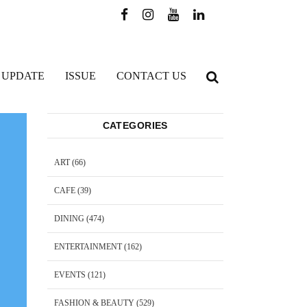
 UPDATE
ISSUE
CONTACT US
CATEGORIES
ART
(66)
CAFE
(39)
DINING
(474)
ENTERTAINMENT
(162)
EVENTS
(121)
FASHION & BEAUTY
(529)