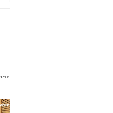
TICLE