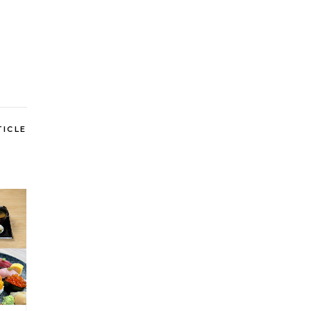
TICLE