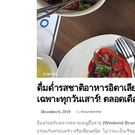
DINING
ดื่มด่ำรสชาติอาหารอิตาเลี
เฉพาะทุกวันเสาร์! ตลอดเด
December 6, 2019
by
Aroundonline
อิ่มอร่อยกับหลากหลายเมนูมื้อสาย
(Weekend Bru
อร่อยกับครอบครัว หรือเพื่อนสนิท ไม่ว่าจะเป็น รีซ