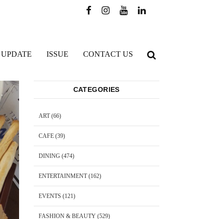
 UPDATE
ISSUE
CONTACT US
CATEGORIES
ART
(66)
CAFE
(39)
DINING
(474)
ENTERTAINMENT
(162)
EVENTS
(121)
FASHION & BEAUTY
(529)