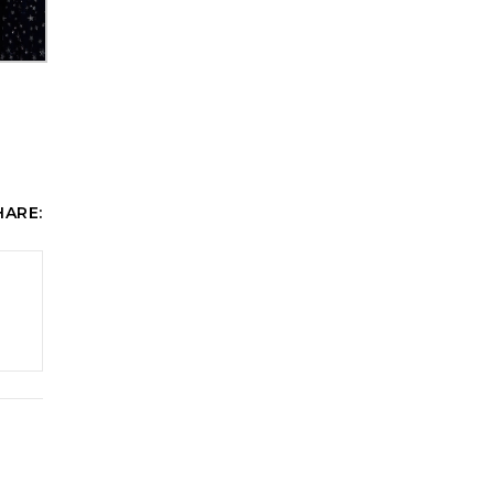
HARE: