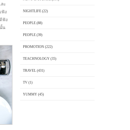
และ
NIGHTLIFE
(22)
มฟัง
้ฟัง
PEOPLE
(88)
ั้น
PEOPLE
(39)
PROMOTION
(222)
TEACHNOLOGY
(35)
TRAVEL
(431)
TV
(1)
YUMMY
(45)