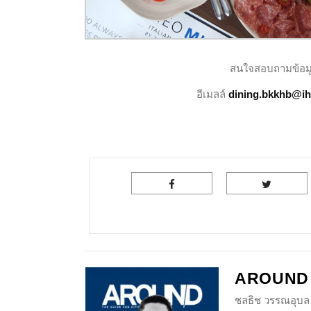
สนใจสอบถามข้อมูลเ
อีเมลล์
dining.bkkhb@i
AROUND
ชลธิช วรรณอุบล 