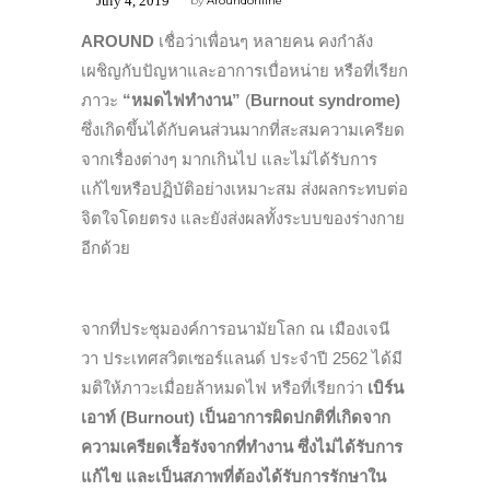
July 4, 2019
by
Aroundonline
AROUND
เชื่อว่าเพื่อนๆ หลายคน คงกำลัง
เผชิญกับปัญหาและอาการเบื่อหน่าย หรือที่เรียก
ภาวะ
“หมดไฟทำงาน”
(
Burnout syndrome)
ซึ่งเกิดขึ้นได้กับคนส่วนมากที่สะสมความเครียด
จากเรื่องต่างๆ มากเกินไป และไม่ได้รับการ
แก้ไขหรือปฏิบัติอย่างเหมาะสม ส่งผลกระทบต่อ
จิตใจโดยตรง และยังส่งผลทั้งระบบของร่างกาย
อีกด้วย
จากที่ประชุมองค์การอนามัยโลก ณ เมืองเจนี
วา ประเทศสวิตเซอร์แลนด์ ประจำปี 2562 ได้มี
มติให้ภาวะเมื่อยล้าหมดไฟ หรือที่เรียกว่า
เบิร์น
เอาท์ (Burnout) เป็นอาการผิดปกติที่เกิดจาก
ความเครียดเรื้อรังจากที่ทำงาน ซึ่งไม่ได้รับการ
แก้ไข และเป็นสภาพที่ต้องได้รับการรักษาใน