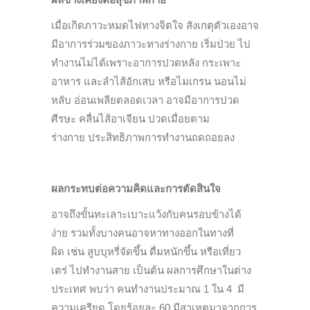
เมื่อเกิดภาวะหมดไฟทางจิตใจ สังเกตุตัวเองอาจ
มีอาการร่วมของภาวะทางร่างกาย เริ่มป่วย ไป
ทำงานไม่ได้เพราะอาการปวดหลัง กระเพาะ
อาหาร และลำไส้อักเสบ หรือไมเกรน นอนไม่
หลับ อ่อนเพลียตลอดเวลา อาจมีอาการปวด
ศีรษะ คลื่นไส้อาเจียน ปวดเมื่อยตาม
ร่างกาย ประสิทธิภาพการทำงานถดถอยลง
ผลกระทบต่อความคิดและการตัดสินใจ
อาจถึงขั้นทะเลาะเบาะแว้งกับคนรอบข้างได้
ง่าย รวมทั้งบางคนอาจหาทางออกในทางที่
ผิด เช่น สูบบุหรี่จัดขึ้น ดื่มหนักขึ้น หรือเที่ยว
เตร่ ไปทำงานสาย เป็นต้น ผลการศึกษาในต่าง
ประเทศ พบว่า คนทำงานประมาณ 1 ใน 4 มี
ความเครียด โดยร้อยละ 60 มีสาเหตุมาจากการ