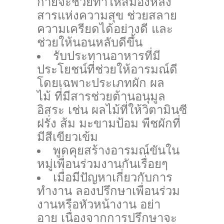
กายจะช่วยทำให้สมองหลั่ง
สารแห่งความสุข ช่วยสลาย
ความเครียดได้อย่างดี และ
ช่วยให้นอนหลับดีขึ้น
รับประทานอาหารที่มี
ประโยชน์ที่ช่วยให้อารมณ์ดี
โดยเฉพาะประเภทผัก ผล
ไม้ ที่มีสารช่วยต้านอนุมูล
อิสระ เช่น ผลไม้ที่ให้วิตามินซี
ฝรั่ง ส้ม มะขามป้อม พืชผักที่
มีสีเขียวเข้ม
พูดคุยสร้างอารมณ์ขันใน
หมู่เพื่อนร่วมงานกันเรื่อยๆ
เมื่อมีปัญหาเกี่ยวกับการ
ทำงาน ลองปรึกษาเพื่อนร่วม
งานหรือหัวหน้างาน อย่า
อาย เนื่องจากการปรึกษาจะ