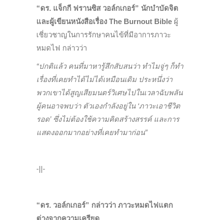
“ดร. แจ็กกี ฟรานซิส วอล์กเกอร์” นักบำบัดจิต
และผู้เขียนหนังสือเรื่อง The Burnout Bible
ผู้
เชี่ยวชาญในการรักษาคนไข้ที่มีอาการภาวะ
หมดไฟ กล่าวว่า
“ปกติแล้ว คนที่มาหารู้สึกสับสนว่า ทำไมจู่ๆ ก็ทำ
เรื่องที่เคยทำได้ไม่ได้เหมือนเดิม ประหนึ่งว่า
พวกเขาได้สูญเสียมนตร์วิเศษไปในเวลาฉับพลัน
ผู้คนอาจพบว่า ตัวเองกำลังอยู่ใน ‘ภาวะเอาชีวิต
รอด’ ซึ่งไม่ต้องใช้ความคิดสร้างสรรค์ และการ
แสดงออกมากอย่างที่เคยทำมาก่อน”
-||-
“ดร. วอล์กเกอร์” กล่าวว่า ภาวะหมดไฟแตก
ต่างจากความเครียด