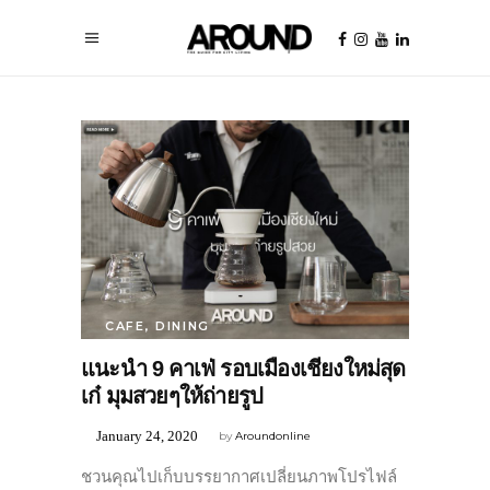
CAFE
,
DINING
แนะนำ 9 คาเฟ่ รอบเมืองเชียงใหม่สุด
เก๋ มุมสวยๆให้ถ่ายรูป
January 24, 2020
by
Aroundonline
ชวนคุณไปเก็บบรรยากาศเปลี่ยนภาพโปรไฟล์