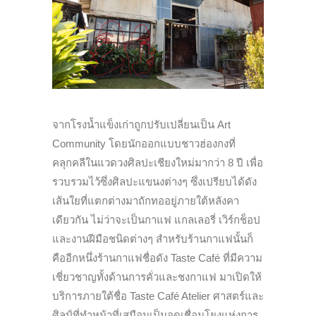
จากโรงน้ำแข็งเก่าถูกปรับเปลี่ยนเป็น Art
Community โดยนักออกแบบชาวฮ่องกงที่
คลุกคลีในแวดวงศิลปะเชียงใหม่มากว่า 8 ปี เพื่อ
รวบรวมไว้ซึ่งศิลปะแขนงต่างๆ ซึ่งเปรียบได้ดัง
เส้นใยที่แตกต่างมาถักทออยู่ภายใต้หลังคา
เดียวกัน ไม่ว่าจะเป็นกาแฟ แกลเลอรี่ เวิร์กช็อป
และงานฝีมือชนิดต่างๆ สำหรับร้านกาแฟนั้นก็
คืออีกหนึ่งร้านกาแฟชื่อดัง Taste Café ที่มีความ
เชี่ยวชาญทั้งด้านการคั่วและชงกาแฟ มาเปิดให้
บริการภายใต้ชื่อ Taste Café Atelier ศาสตร์และ
ศิลป์ที่ทำหน้าที่เสมือนเป็นจุดเชื่อมโยงแห่งการ