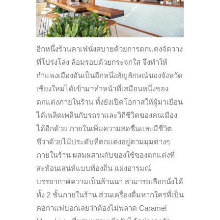
อีกหนึ่งร้านคาเฟ่นั่งสบายด้วยการตกแต่งจัดวาง
ที่โปร่งโล่ง ล้อมรอบด้วยกระจกใส จึงทำให้
กำแพงเมืองอันเป็นอีกหนึ่งสัญลักษณ์ของจังหวัด
เชียงใหม่ได้เข้ามาทำหน้าที่เสมือนหนึ่งของ
ตกแต่งภายในร้าน ทั้งยังเปิดโอกาสให้ผู้มาเยือน
ได้เพลิดเพลินกับรถราและวิถีชีวิตของคนเมือง
ได้อีกด้วย ภายในเพิ่มความสดชื่นและมีชีวิต
ชีวาด้วยไม้ประดับที่ตกแต่งอยู่ตามมุมต่างๆ
ภายในร้าน ผสมผสานกับของใช้ของตกแต่งที่
สะท้อนเสน่ห์แบบท้องถิ่น แฝงอารมณ์
บรรยากาศความเป็นล้านนา สามารถเลือกนั่งได้
ทั้ง 2 ชั้นภายในร้าน ส่วนเครื่องดื่มหากใครที่เป็น
คอกาแฟบอกเลยว่าต้องไม่พลาด Caramel