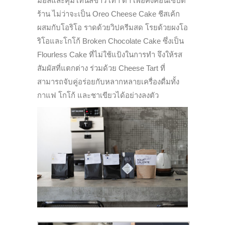
มอลและคุมโทนสีขาว เทา ดำ เพื่อคงคอนเซ็ปต์
ร้าน ไม่ว่าจะเป็น Oreo Cheese Cake ชีสเค้ก
ผสมกับโอริโอ ราดด้วยวิปครีมสด โรยด้วยผงโอ
ริโอและโกโก้ Broken Chocolate Cake ซึ่งเป็น
Flourless Cake ที่ไม่ใช้แป้งในการทำ จึงให้รส
สัมผัสที่แตกต่าง ร่วมด้วย Cheese Tart ที่
สามารถจับคู่อร่อยกับหลากหลายเครื่องดื่มทั้ง
กาแฟ โกโก้ และชาเขียวได้อย่างลงตัว