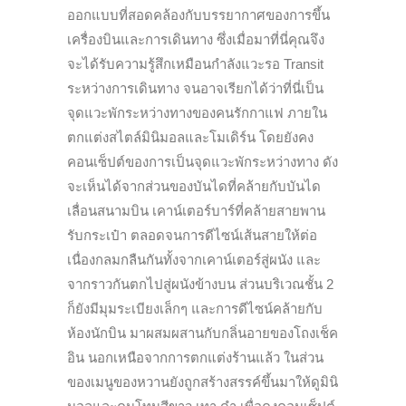
ออกแบบที่สอดคล้องกับบรรยากาศของการขึ้น
เครื่องบินและการเดินทาง ซึ่งเมื่อมาที่นี่คุณจึง
จะได้รับความรู้สึกเหมือนกำลังแวะรอ Transit
ระหว่างการเดินทาง จนอาจเรียกได้ว่าที่นี่เป็น
จุดแวะพักระหว่างทางของคนรักกาแฟ ภายใน
ตกแต่งสไตล์มินิมอลและโมเดิร์น โดยยังคง
คอนเซ็ปต์ของการเป็นจุดแวะพักระหว่างทาง ดัง
จะเห็นได้จากส่วนของบันไดที่คล้ายกับบันได
เลื่อนสนามบิน เคาน์เตอร์บาร์ที่คล้ายสายพาน
รับกระเป๋า ตลอดจนการดีไซน์เส้นสายให้ต่อ
เนื่องกลมกลืนกันทั้งจากเคาน์เตอร์สู่ผนัง และ
จากราวกันตกไปสู่ผนังข้างบน ส่วนบริเวณชั้น 2
ก็ยังมีมุมระเบียงเล็กๆ และการดีไซน์คล้ายกับ
ห้องนักบิน มาผสมผสานกับกลิ่นอายของโถงเช็ค
อิน นอกเหนือจากการตกแต่งร้านแล้ว ในส่วน
ของเมนูของหวานยังถูกสร้างสรรค์ขึ้นมาให้ดูมินิ