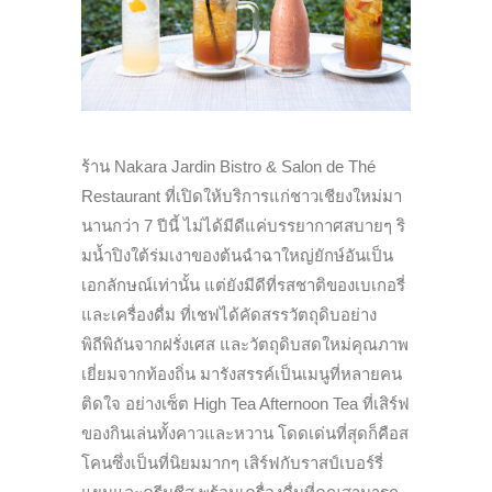
ร้าน Nakara Jardin Bistro & Salon de Thé
Restaurant ที่เปิดให้บริการแก่ชาวเชียงใหม่มา
นานกว่า 7 ปีนี้ ไม่ได้มีดีแค่บรรยากาศสบายๆ ริ
มน้ำปิงใต้ร่มเงาของต้นฉำฉาใหญ่ยักษ์อันเป็น
เอกลักษณ์เท่านั้น แต่ยังมีดีที่รสชาติของเบเกอรี่
และเครื่องดื่ม ที่เชฟได้คัดสรรวัตถุดิบอย่าง
พิถีพิถันจากฝรั่งเศส และวัตถุดิบสดใหม่คุณภาพ
เยี่ยมจากท้องถิ่น มารังสรรค์เป็นเมนูที่หลายคน
ติดใจ อย่างเซ็ต High Tea Afternoon Tea ที่เสิร์ฟ
ของกินเล่นทั้งคาวและหวาน โดดเด่นที่สุดก็คือส
โคนซึ่งเป็นที่นิยมมากๆ เสิร์ฟกับราสป์เบอร์รี่