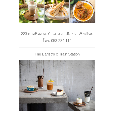
223 ถ. มหิดล ต. ป่าแดด อ. เมือง จ. เชียงใหม่
โทร. 053 284 114
The Baristro x Train Station