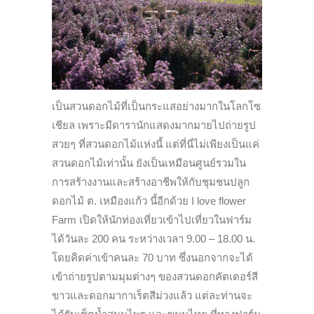
เป็นสวนดอกไม้ที่เป็นกระแสอย่างมากในโลกโซ
เชียล เพราะมีดารานักแสดงมากมายไปถ่ายรูป
สวยๆ ที่สวนดอกไม้แห่งนี้ แต่ที่นี่ไม่เพียงเป็นแค่
สวนดอกไม้เท่านั้น ยังเป็นเหมือนศูนย์รวมใน
การสร้างงานและสร้างอาชีพให้กับชุมชนปลูก
ดอกไม้ ต. เหมืองแก้ว นี้อีกด้วย I love flower
Farm เปิดให้นักท่องเที่ยวเข้าไปเที่ยวในฟาร์ม
ได้วันละ 200 คน ระหว่างเวลา 9.00 – 18.00 น.
โดยคิดค่าเข้าคนละ 70 บาท ซึ่งนอกจากจะได้
เข้าถ่ายรูปตามมุมต่างๆ ของสวนดอกคัตเตอร์สี
ขาวและดอกมากาเร็ตสีม่วงแล้ว แต่ละท่านจะ