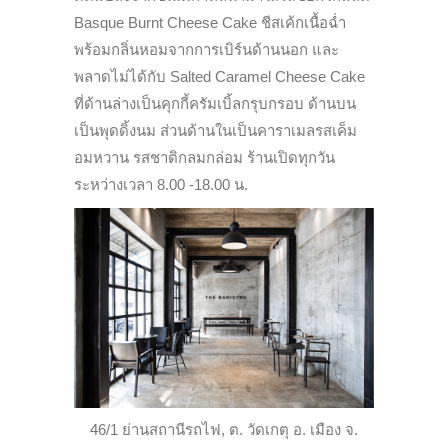
Basque Burnt Cheese Cake ชีสเค้กเนื้อฉ่ำ
พร้อมกลิ่นหอมจากการเบิร์นด้านนอก และ
พลาดไม่ได้กับ Salted Caramel Cheese Cake
ที่ด้านล่างเป็นคุกกี้ครัมเบิ้ลกรุบกรอบ ด้านบน
เป็นพุดดิ้งนม ส่วนด้านในเป็นคาราเมลรสเค็ม
อมหวาน รสชาติกลมกล่อม ร้านเปิดทุกวัน
ระหว่างเวลา 8.00 -18.00 น.
46/1 ย่านสถานีรถไฟ, ต. วัดเกตุ อ. เมือง จ.