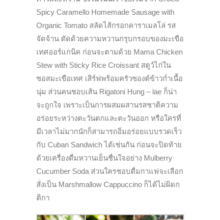
Spicy Caramello Homemade Sausage with
Organic Tomato สลัดไส้กรอกคาราเมลโล่ รส
จัดจ้าน ตัดด้วยความหวานกรุบกรอบของมะเขือ
เทศออร์แกนิค ก่อนจะตามด้วย Mama Chicken
Stew with Sticky Rice Croissant สตูว์ไก่ใน
ซอสมะเขือเทศ เสิร์ฟพร้อมครัวซองต์ข้าวก่ำเนื้อ
นุ่ม ส่วนคนชอบเส้น Rigatoni Hung – lae ก็น่า
จะถูกใจ เพราะเป็นการผสมผสานรสชาติความ
อร่อยระหว่างตะวันตกและตะวันออก หรือใครที่
มีเวลาไม่มากนักก็สามารถอิ่มอร่อยแบบรวดเร็ว
กับ Cuban Sandwich ได้เช่นกัน ก่อนจะปิดท้าย
ด้วยเครื่องดื่มหวานเย็นชื่นใจอย่าง Mulberry
Cucumber Soda ส่วนใครชอบดื่มกาแฟจะเลือก
สั่งเป็น Marshmallow Cappuccino ก็ได้ไม่ผิดก
ติกา