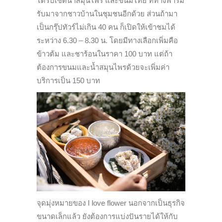
ได้รับเซ็ตน้ำสมุนไพร และขนมไทย ที่ทางฟาร์ม
รับมาจากชาวบ้านในชุมชนอีกด้วย ส่วนถ้ามา
เป็นกรุ๊ปทัวร์ไม่เกิน 40 คน ก็เปิดให้เข้าชมได้
ระหว่าง 6.30 – 8.30 น. โดยมีทางเลือกเพิ่มคือ
ข้าวต้ม และชาร้อนในราคา 100 บาท แต่ถ้า
ต้องการขนมและน้ำสมุนไพรด้วยจะเพิ่มค่า
บริการเป็น 150 บาท
จุดมุ่งหมายของ I love flower นอกจากเป็นธุรกิจ
ขนาดเล็กแล้ว ยังต้องการแบ่งปันรายได้ให้กับ