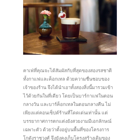
คาเฟ่ที่คุณจะได้สัมผัสกับที่สุดของสองรสชาติ
ทั้งกาแฟและค็อกเทล ด้วยความชื่นชอบของ
เจ้าของร้าน จึงได้นำเอาทั้งสองสิ่งนี้มารวมเข้า
ไว้ด้วยกันในที่เดียว โดยเป็นบาร์กาแฟในตอน
กลางวัน และบาร์ค็อกเทลในตอนกลางคืน ไม่
เพียงแต่คอนเซ็ปต์ร้านที่โดดเด่นเท่านั้น แต่
บรรยากาศการตกแต่งยังสวยงามมีเอกลักษณ์
เฉพาะตัว ด้วยว่าตั้งอยู่บนพื้นที่ของโครงการ
โกดังราชวงศ์ จึงยังคงเก็บโครงสร้างเดิมของ