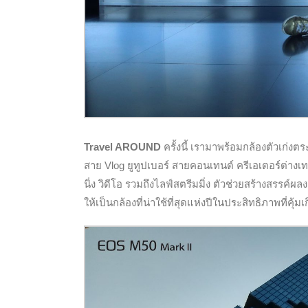
Travel AROUND
ครั้งนี้ เรามาพร้อมกล้องตัวเก่งตร
สาย Vlog ยูทูปเบอร์ สายคอนเทนต์ ครีเอเตอร์ต่างเท
นิ่ง วิดีโอ รวมถึงไลฟ์สตรีมมิ่ง ตัวช่วยสร้างสรร
ให้เป็นกล้องที่น่าใช้ที่สุดแห่งปีในประสิทธิภาพที่คุ้ม