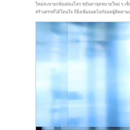
ใหม่สะพายกล้องท่องโลก ขยันหาจุดหมายใหม่ ๆ เช็กอิ
สร้างสรรค์ได้โดนใจ ก็ยิ่งเพิ่มยอดไลก์ยอดผู้ติดต