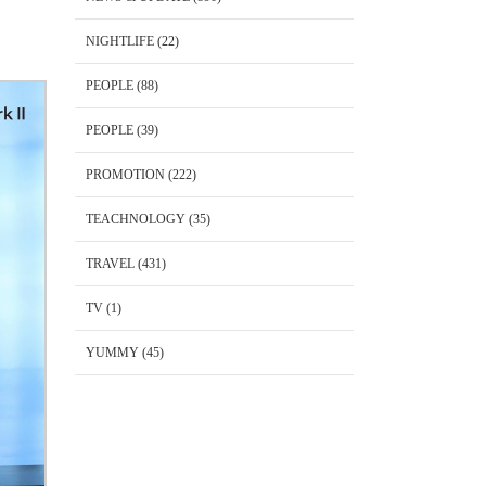
NIGHTLIFE
(22)
PEOPLE
(88)
PEOPLE
(39)
PROMOTION
(222)
TEACHNOLOGY
(35)
TRAVEL
(431)
TV
(1)
YUMMY
(45)