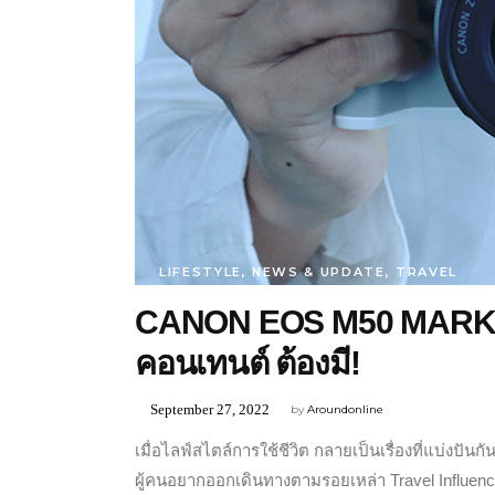
LIFESTYLE
,
NEWS & UPDATE
,
TRAVEL
CANON EOS M50 MARK II สม
คอนเทนต์ ต้องมี!
September 27, 2022
by
Aroundonline
เมื่อไลฟ์สไตล์การใช้ชีวิต กลายเป็นเรื่องที่แบ่งป
ผู้คนอยากออกเดินทางตามรอยเหล่า Travel Influence