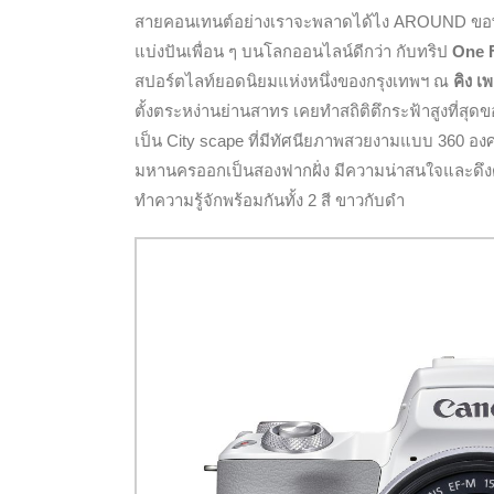
สายคอนเทนต์อย่างเราจะพลาดได้ไง AROUND ขอพาน
แบ่งปันเพื่อน ๆ บนโลกออนไลน์ดีกว่า กับทริป
One 
สปอร์ตไลท์ยอดนิยมแห่งหนึ่งของกรุงเทพฯ ณ
คิง เ
ตั้งตระหง่านย่านสาทร เคยทำสถิติตึกระฟ้าสูงที่สุด
เป็น City scape ที่มีทัศนียภาพสวยงามแบบ 360 องศ
มหานครออกเป็นสองฟากฝั่ง มีความน่าสนใจและดึงดูดให
ทำความรู้จักพร้อมกันทั้ง 2 สี ขาวกับดำ