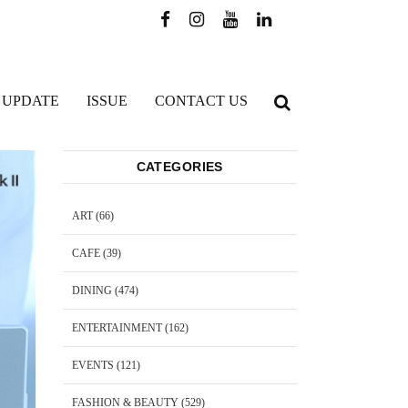
 UPDATE
ISSUE
CONTACT US
CATEGORIES
ART
(66)
CAFE
(39)
DINING
(474)
ENTERTAINMENT
(162)
EVENTS
(121)
FASHION & BEAUTY
(529)