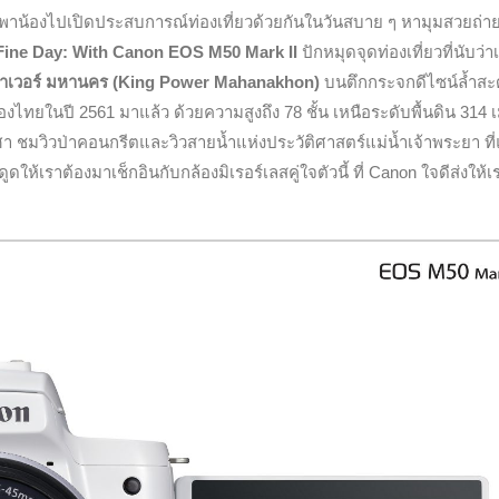
้องไปเปิดประสบการณ์ท่องเที่ยวด้วยกันในวันสบาย ๆ หามุมสวยถ่าย
Fine Day: With Canon EOS M50 Mark II
ปักหมุดจุดท่องเที่ยวที่นับว่า
พาเวอร์ มหานคร (King Power Mahanakhon)
บนตึกกระจกดีไซน์ล้ำสะ
ของไทยในปี 2561 มาแล้ว ด้วยความสูงถึง 78 ชั้น เหนือระดับพื้นดิน 314 
า ชมวิวป่าคอนกรีตและวิวสายน้ำแห่งประวัติศาสตร์แม่น้ำเจ้าพระยา ที่
้เราต้องมาเช็กอินกับกล้องมิเรอร์เลสคู่ใจตัวนี้ ที่ Canon ใจดีส่งให้