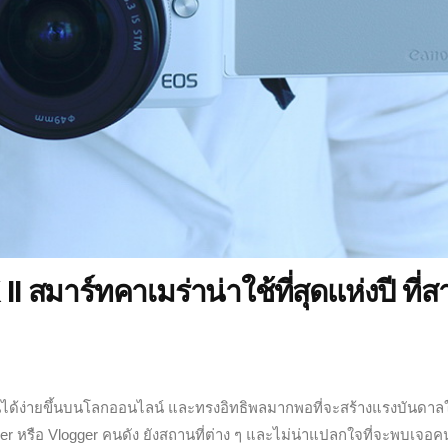
าร์ทคาเมร่าน่าใช้ที่สุดแห่งปี ที่ส
ันกันได้ง่ายขึ้นบนโลกออนไลน์ และทรงอิทธิพลมากพอที่จะสร้างแรงบันดาล
r หรือ Vlogger คนดัง ยังสถานที่ต่าง ๆ และไม่น่าแปลกใจที่จะพบเจอคน