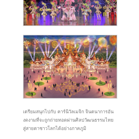
เตรียมสนุกไปกับ คาร์นิวัลเมจิก จินตนาการอัน
งดงามที่จะถูกถ่ายทอดผ่านศิลปวัฒนธรรมไทย
สู่สายตาชาวโลกได้อย่างภาคภูมิ