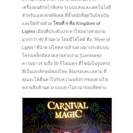
เครื่องยนต์กลไกพิเศษ ระบบแสงและเทคโนโลยี
สำหรับเอฟเฟกต์พิเศษ ที่ล้ำสมัยที่สุดในปัจจุบัน
และปิดท้ายด้วย
โซนที่ 4 คือ
Kingdom of
Lights
เมืองที่ประดับประดาไฟอย่างสวยงาม
มากกว่า 40 ล้านดวง โดยมีไฮไลต์ คือ
“River of
Lights”
ที่นำดวงไฟหลายล้านดวงมาประดับบน
โครงเหล็กดัดลวดลายสวยงาม (Luminarie)
ความยาวรวมถึง 50 กิโลเมตร ดีไซน์เป็นรูปทรง
ที่เป็นเอกลักษณ์ของไทย ล้อมรอบทะเลสาบ ที่
คุณจะได้ตื่นตาไปกับความอลังการของดวงไฟ
หลายสิบล้านดวง แบบพาโนรามารอบทิศทาง