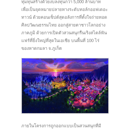
ทุ่มทุนสร้างด้วยงบลงทุนกว่า 5,000 ล้านบาท
เพื่อเป็นจุดหมายปลายทางระดับทอล์กออฟเดอะ
ทาวน์ ด้วยคอนเซ็ปต์สุดอลังการที่ตั้งใจถ่ายทอด
ศิลปวัฒนธรรมไทย ออกสู่สายตาชาวโลกอย่าง
ภาคภูมิ ด้วยการเปิดตัวสวนสนุกรื่นเริงสไตล์ฟัน
แฟร์ที่ยิ่งใหญ่ที่สุดในเอเชีย บนพื้นที่ 100 ไร่
ของหาดกมลา จ.ภูเก็ต
ภายในโครงการถูกออกแบบเป็นสวนสนุกที่มี