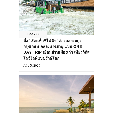
TRAVEL
นั่ง ‘เรือแท็กซี่ไฟฟ้า’ ล่องคลองผดุง
กรุงเกษม-คลองบางลำพู แบบ ONE
DAY TRIP เยือนย่านเมืองเก่า เที่ยววิถีส
โลว์ไลฟ์แบบรักษ์โลก
July 5, 2026