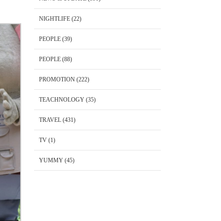
NIGHTLIFE
(22)
PEOPLE
(39)
PEOPLE
(88)
PROMOTION
(222)
TEACHNOLOGY
(35)
TRAVEL
(431)
TV
(1)
YUMMY
(45)