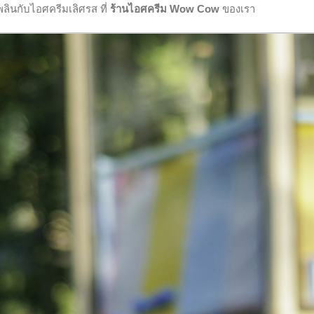
พลินกับไอศครีมเลิศรส ที่
ร้านไอศครีม Wow Cow
ของเรา