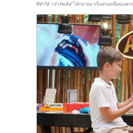
ที่ทำให้
“เจ้ารัสเคิล”
ได้กลายมาเป็นส่วนหนึ่งของคร