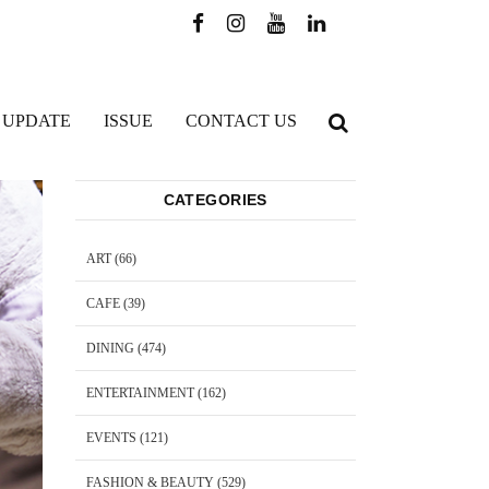
 UPDATE
ISSUE
CONTACT US
CATEGORIES
ART
(66)
CAFE
(39)
DINING
(474)
ENTERTAINMENT
(162)
EVENTS
(121)
FASHION & BEAUTY
(529)