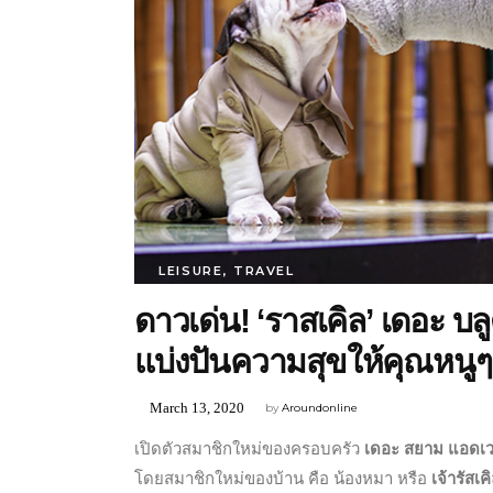
LEISURE
,
TRAVEL
ดาวเด่น! ‘ราสเคิล’ เดอะ บลู
แบ่งปันความสุขให้คุณหนูๆ 
March 13, 2020
by
Aroundonline
เปิดตัวสมาชิกใหม่ของครอบครัว
เดอะ สยาม แอดเวนเ
โดยสมาชิกใหม่ของบ้าน คือ น้องหมา หรือ
เจ้ารัสเค