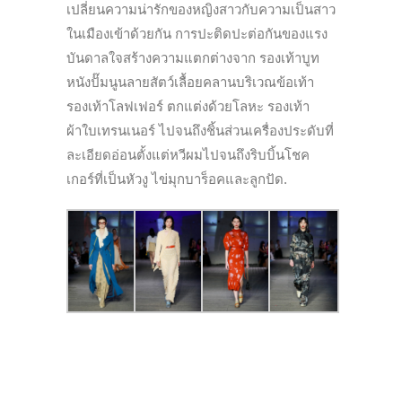
เปลี่ยนความน่ารักของหญิงสาวกับความเป็นสาว
ในเมืองเข้าด้วยกัน การปะติดปะต่อกันของแรง
บันดาลใจสร้างความแตกต่างจาก รองเท้าบูท
หนังปั๊มนูนลายสัตว์เลื้อยคลานบริเวณข้อเท้า
รองเท้าโลฟเฟอร์ ตกแต่งด้วยโลหะ รองเท้า
ผ้าใบเทรนเนอร์ ไปจนถึงชิ้นส่วนเครื่องประดับที่
ละเอียดอ่อนตั้งแต่หวีผมไปจนถึงริบบิ้นโชค
เกอร์ที่เป็นหัวงู ไข่มุกบาร็อคและลูกปัด.