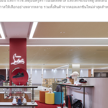
ค้งมน และการใช้วัสดุอันหรูหราในเฉดสีสดใส และเท็กซ์เจอร์ที่ดูโดดเด่น
กาสให้เลือกอย่างหลากหลาย รวมทั้งสินค้าจากคอลเลกชันใหม่ล่าสุดสำห