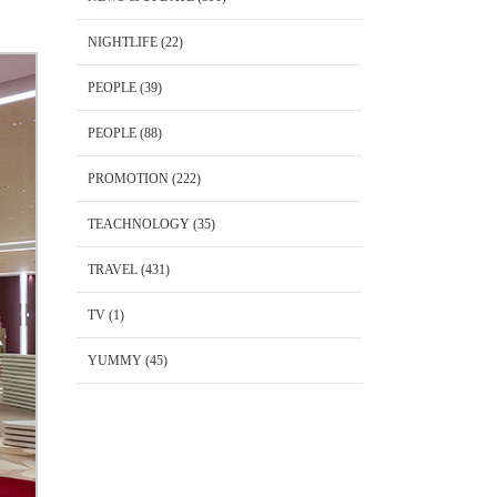
NIGHTLIFE
(22)
PEOPLE
(39)
PEOPLE
(88)
PROMOTION
(222)
TEACHNOLOGY
(35)
TRAVEL
(431)
TV
(1)
YUMMY
(45)