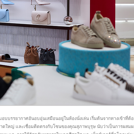
มอบบรรยากาศอันอบอุ่นเสมือนอยู่ในห้องนั่งเล่น เริ่มต้นจากทางเข้าที่ต้
ขนาดใหญ่ และเชื่อมติดตรงกับโซนของคุณสุภาพบุรุษ นับว่าเป็นการผสม