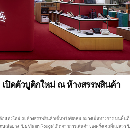
ดตัวบูติกใหม่ ณ ห้างสรรพสินค้า
ติกแห่งใหม่ ณ ห้างสรรพสินค้าเซ็นทรัลชิดลม อย่างเป็นทางการ บนพื้นที่
กษณ์อย่าง ‘La Vie en Rouge’
เกิดจากการเล่นคำของฝรั่งเศสที่แปลว่า ‘Li