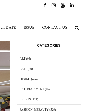
 UPDATE
ISSUE
CONTACT US
CATEGORIES
ART
(66)
CAFE
(39)
DINING
(474)
ENTERTAINMENT
(162)
EVENTS
(121)
FASHION & BEAUTY
(529)