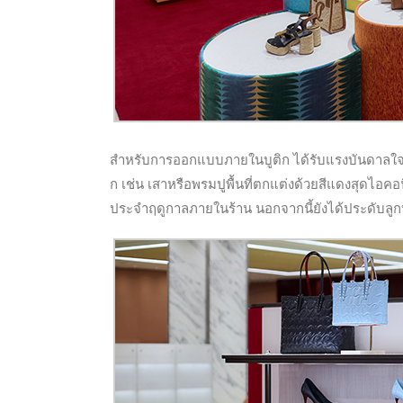
สำหรับ
การออกแบบภายในบูติก ได้รับแรงบันดาลใจจา
ก เช่น เสาหรือพรมปูพื้นที่ตกแต่งด้วยสีแดงสุดไอคอ
ประจำฤดูกาลภายในร้าน นอกจากนี้ยังได้ประดับลูกบอลส