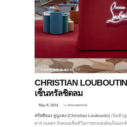
FASHION & BEAUTY
CHRISTIAN LOUBOUTIN เปิ
เซ็นทรัลชิดลม
May 8, 2024
by
Aroundonline
คริสติยอง ลูบูแตง (Christian Louboutin)
เปิดตัวบู
ตารางเมตร กับคอนเซ็ปต์ในการตกแต่งอันเป็นเอกลั