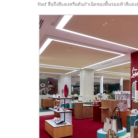
Red’ สื่อถึงสีแดงหรือต้นกำเนิดของพื้นรองเท้าสีแ