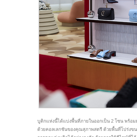
บูติกแห่งนี้ได้แบ่งพื้นที่ภายในออกเป็น 2 โซน พร้อม
ด้วยคอลเลกชันของคุณสุภาพสตรี ด้วยพื้นที่โปร่ง