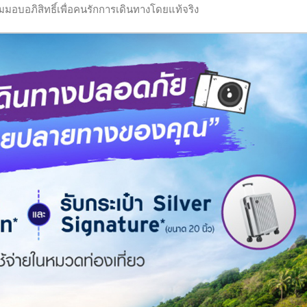
มมอบอภิสิทธิ์เพื่อคนรักการเดินทางโดยแท้จริง