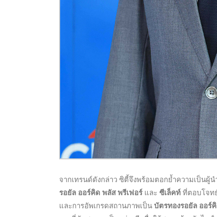
จากเทรนด์ดังกล่าว ซิตี้จึงพร้อมตอกย้ำความเป็นผู้
รอยัล ออร์คิด พลัส พรีเฟอร์
และ
ซีเล็คท์
ที่ตอบโจท
และการอัพเกรดสถานภาพเป็น
บัตรทองรอยัล ออร์ค