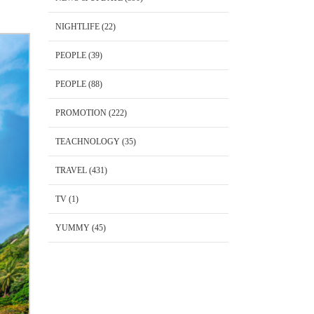
NIGHTLIFE
(22)
PEOPLE
(39)
PEOPLE
(88)
PROMOTION
(222)
TEACHNOLOGY
(35)
TRAVEL
(431)
TV
(1)
YUMMY
(45)