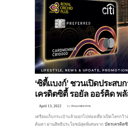
LIFESTYLE
,
NEWS & UPDATE
,
PROMOTIO
‘ซิตี้แบงก์’ ชวนเปิดประสบก
เครดิตซิตี้ รอยัล ออร์คิด พล
April 13, 2022
by
Aroundonline
เตรียมเก็บกระเป๋าแล้วออกไปท่องเที่ยวเปิดโลกกว้าง
ค้นหา ผ่านสิทธิประโยชน์สุดพิเศษจาก
บัตรเครดิตซิต