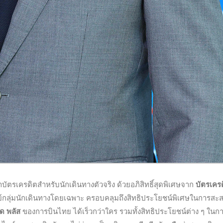
นำบัตรเครดิตสำหรับนักเดินทางตัวจริง ด้วยอภิสิทธิ์สุดพิเศษจาก
บัตรเครดิ
ย์กลุ่มนักเดินทางโดยเฉพาะ ครอบคลุมถึงสิทธิประโยชน์พิเศษในการสะ
ิด พลัส
ของการบินไทย ได้เร็วกว่าใคร รวมทั้งสิทธิประโยชน์ต่าง ๆ ในกา