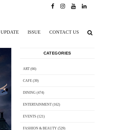
 UPDATE
ISSUE
CONTACT US
CATEGORIES
ART
(66)
CAFE
(39)
DINING
(474)
ENTERTAINMENT
(162)
EVENTS
(121)
FASHION & BEAUTY
(529)