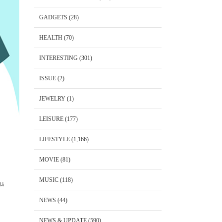
GADGETS
(28)
HEALTH
(70)
INTERESTING
(301)
ISSUE
(2)
JEWELRY
(1)
LEISURE
(177)
LIFESTYLE
(1,166)
MOVIE
(81)
MUSIC
(118)
าน
NEWS
(44)
NEWS & UPDATE
(590)