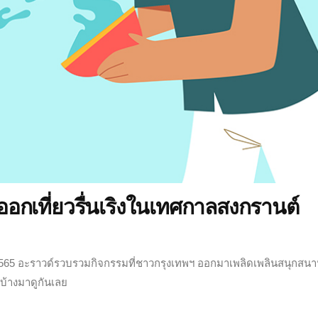
กเที่ยวรื่นเริงในเทศกาลสงกรานต์
565 อะราวด์รวบรวมกิจกรรมที่ชาวกรุงเทพฯ ออกมาเพลิดเพลินสนุกสน
นบ้างมาดูกันเลย