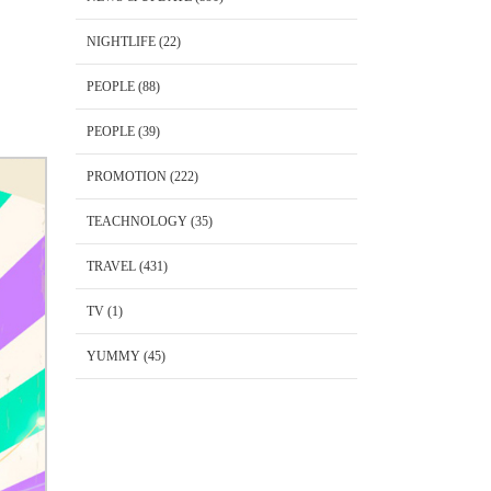
NIGHTLIFE
(22)
PEOPLE
(88)
PEOPLE
(39)
PROMOTION
(222)
TEACHNOLOGY
(35)
TRAVEL
(431)
TV
(1)
YUMMY
(45)