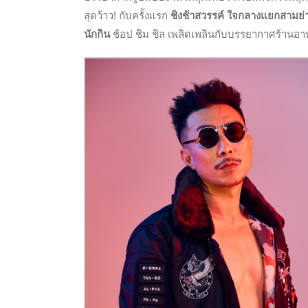
สุดว้าว! กับครั้งแรก
ชิงช้าสวรรค์ ใจกลางแยกสามย่
นักกิน
ช้อป ชิม ชิล เพลิดเพลินกับบรรยากาศร้านอ