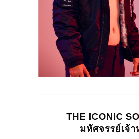
THE ICONIC S
มหัศจรรย์เจ