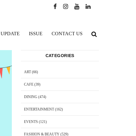
 UPDATE
ISSUE
CONTACT US
CATEGORIES
ART
(66)
CAFE
(39)
DINING
(474)
ENTERTAINMENT
(162)
EVENTS
(121)
FASHION & BEAUTY
(529)