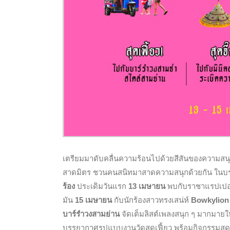
เตรียมมาดับคลื่นความร้อนไปด้วยสีสันของความสน
สาดมิตร ชวนคนสนิทมาสาดความสนุกด้วยกัน ในบรร
ร้อง
ประเดิมวันแรก
13 เมษายน
พบกับราชาแรปเปอ
มัน
15 เมษายน
กับนักร้องสาวทรงเสน่ห์
Bowkylion
บาร์รำวงสามย่าน
จัดเต็มลิสต์เพลงสนุก ๆ มากมายให้
บรรยากาศรูปแบบงานวัดสุดเฟี้ยว พร้อมกิจกรรมสุด