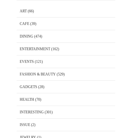
ART
(66)
CAFE
(39)
DINING
(474)
ENTERTAINMENT
(162)
EVENTS
(121)
FASHION & BEAUTY
(529)
GADGETS
(28)
HEALTH
(70)
INTERESTING
(301)
ISSUE
(2)
JEWELRY
(1)