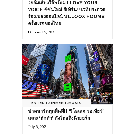
วอร์มเสียงให้พร้อม I LOVE YOUR
VOICE ซีซันใหม่ รีเทิร์น!! เวทีประกวด
ร้องเพลงออนไลน์ บน JOOX ROOMS
ครั้งแรกของไทย
October 15, 2021
ENTERTAINMENT
,
MUSIC
ฟาดชาร์ตทุกพื้นที่!! ‘วิโอเลต วอเทียร์’
เพลง ‘กักตัว’ ดังไกลถึงนิวยอร์ก
July 8, 2021