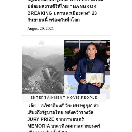
ปล่อยผลงานซีรีส์ไทย “BANGKOK
BREAKING มหานครเมืองลวง” 23
กันยายนนี้ พร้อมกันทั่วโลก
August 29, 2021
ENTERTAINMENT
,
MOVIE
,
PEOPLE
‘เจ้ย – อภิชาติพงศ์ วีระเศรษฐกุล’ ส่ง
เสียงถึงรัฐบาลไทย หลังคว้ารางวัล
JURY PRIZE จากภาพยนตร์
MEMORIA บนเวทีเทศกาลภาพยนตร์