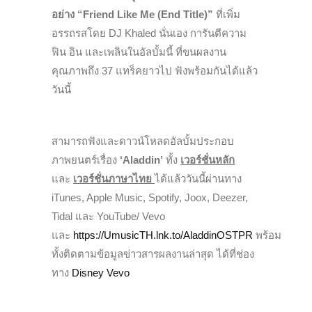
อย่าง “Friend Like Me (End Title)”
ที่เพิ่ม
อรรถรสโดย DJ Khaled นั่นเอง การันตีความ
ฟิน อิน และเพลินในอัลบั้มนี้ ที่ขนผลงาน
คุณภาพถึง 37 แทร็คยาวไป ฟังพร้อมกันได้แล้ว
วันนี้
สามารถฟังและดาวน์โหลดอัลบั้มประกอบ
ภาพยนตร์เรื่อง
‘Aladdin’
ทั้ง
เวอร์ชั่นหลัก
และ
เวอร์ชั่นภาษาไทย
ได้แล้ววันนี้ผ่านทาง
iTunes, Apple Music, Spotify, Joox, Deezer,
Tidal และ YouTube/ Vevo
และ
https://UmusicTH.lnk.to/AladdinOSTPR
พร้อม
ทั้งติดตามข้อมูลข่าวสารผลงานล่าสุด ได้ที่ช่อง
ทาง
Disney Vevo