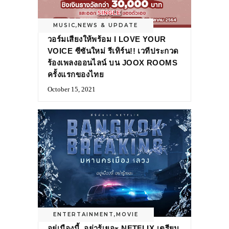
MUSIC
,
NEWS & UPDATE
วอร์มเสียงให้พร้อม I LOVE YOUR
VOICE ซีซันใหม่ รีเทิร์น!! เวทีประกวด
ร้องเพลงออนไลน์ บน JOOX ROOMS
ครั้งแรกของไทย
October 15, 2021
ENTERTAINMENT
,
MOVIE
อยู่เมืองนี้..อย่ารู้เยอะ NETFLIX เตรียม