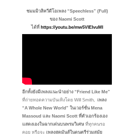
ชมมมิวสิควีดีโอเพลง “Speechless” (Full)
ของ Naomi Scott
ได้ที่
https://youtu.be/mw5VIEIvuMI
อีกทั้งยังมีเพลงแนะนำอย่าง “Friend Like Me”
ที่ถ่ายทอดความบันเทิงโดย Will Smith,
เพลง
“A Whole New World” ในเวอร์ชั่น Mena
Massoud และ Naomi Scott ที่ตัวเอกร้องเอง
แสดงเองในฉากเด่นบนพรมวิเศษ
ที่ทุกคนรอ
คอย หรือจะ
เพลงสุดมันส์ในดนตรีร่วมสมัย