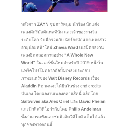
หลังจาก
ZAYN
ซุปตาร์หนุ่ม นักร้อง นักแต่ง
เพลงดีกรีมัลติแพลทินัม และเจ้าของรางวัล
ระดับโลก จับมือร่วมกับ นักร้องนักแต่งเพลงสาว
อายุน้อยหน้าใหม่
Zhavia Ward
เนรมิตผลงาน
เพลงฮิตตลอดกาลอย่าง
“A Whole New
World”
ในเวอร์ชั่นใหม่สำหรับปี 2019 หนึ่งใน
แทร็คโปรโมทจากอัลบั้มเพลงประกอบ
ภาพยนตร์ของ
Walt Disney Records
เรื่อง
Aladdin
ที่ทุกคนจะได้ยินในช่วง end credits
นั่นเอง โดยผลงานเพลงคลาสสิคนี้ ผลิตโดย
Saltwives aka Alex Oriet
และ
David Phelan
และมิวสิควิดีโอกำกับโดย
Philip Andelman
ซึ่งสามารถฟังและชมมิวสิควีดีโอตัวเต็มได้แล้ว
ทุกช่องทางตอนนี้