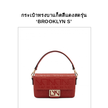
กระเป๋าทรงบาแก็ตสีแดงสดรุ่น
‘BROOKLYN S’