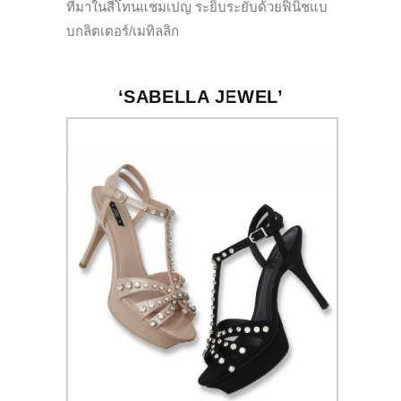
ที่มาในสีโทนแชมเปญ ระยิบระยับด้วยฟินิชแบ
บกลิตเตอร์/เมทิลลิก
‘SABELLA JEWEL’