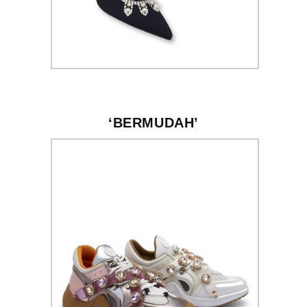
‘BERMUDAH’