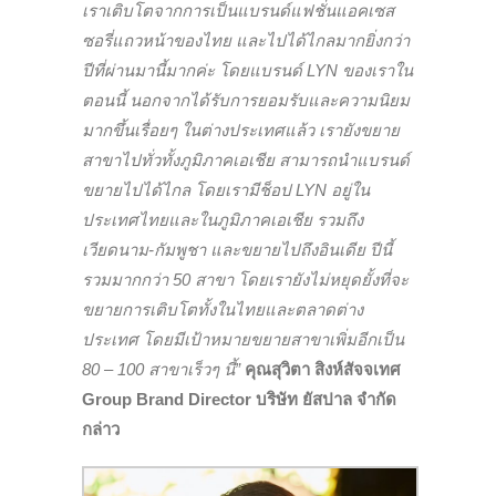
เราเติบโตจากการเป็นแบรนด์แฟชั่นแอคเซส
ซอรี่แถวหน้าของไทย และไปได้ไกลมากยิ่งกว่า
ปีที่ผ่านมานี้มากค่ะ โดยแบรนด์ LYN ของเราใน
ตอนนี้ นอกจากได้รับการยอมรับและความนิยม
มากขึ้นเรื่อยๆ ในต่างประเทศแล้ว เรายังขยาย
สาขาไปทั่วทั้งภูมิภาคเอเชีย สามารถนำแบรนด์
ขยายไปได้ไกล โดยเรามีช็อป LYN อยู่ใน
ประเทศไทยและในภูมิภาคเอเชีย รวมถึง
เวียดนาม-กัมพูชา และขยายไปถึงอินเดีย ปีนี้
รวมมากกว่า 50 สาขา โดยเรายังไม่หยุดยั้งที่จะ
ขยายการเติบโตทั้งในไทยและตลาดต่าง
ประเทศ โดยมีเป้าหมายขยายสาขาเพิ่มอีกเป็น
80 – 100 สาขาเร็วๆ นี้”
คุณสุวิตา สิงห์สัจจเทศ
Group Brand Director บริษัท ยัสปาล จำกัด
กล่าว