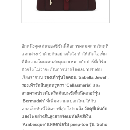
อีกหนึ่งจุดเด่นของซีซั่นนี้คือการผสมผสานวัสดุที่
แตกต่างเข้าด้วยกันอย่างตั้งใจ ทำให้เกิดไอเท็ม
ที่มีความโดดเด่นสะดุดตาเหมาะกับปาร์ตี้เกิร์ล
ตัวจริง ไม่ว่าจะเป็นการนำคริสตัลมาปรับดับ
เรียงรายบน
รองเท้ารุ่นไอคอน ‘Sabella Jewel’,
รองเท้ารัดส้นสุดหรูหรา ‘Callasmaria’
และ
สายคาดประดับคริสตัลบนชังกี้สนีคเกอร์รุ่น
‘Bermudah’
ที่เพิ่มความแปลกใหม่ให้กับ
คอลเล็กชันนี้ได้มากที่สุด ไปจนถึง
วัสดุที่เล่นกับ
แสงไฟอย่างส้นสูงสายรัดเมทัลลิกสีเงิน
‘Arabesque’ แพลตฟอร์ม peep-toe รุ่น ‘Soho’