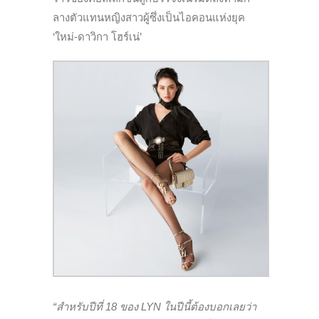
ลางตัวแทนหญิงสาวผู้ซึ่งเป็นไอคอนแห่งยุค
‘ใหม่-ดาวิกา โฮร์เน่’
“สำหรับปีที่ 18 ของ LYN ในปีนี้ต้องบอกเลยว่า