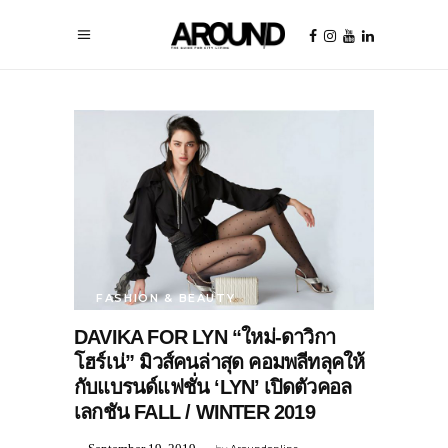
FASHION & BEAUTY
DAVIKA FOR LYN “ใหม่-ดาวิกา
โฮร์เน่” มิวส์คนล่าสุด คอมพลีทลุคให้
กับแบรนด์แฟชั่น ‘LYN’ เปิดตัวคอล
เลกชัน FALL / WINTER 2019