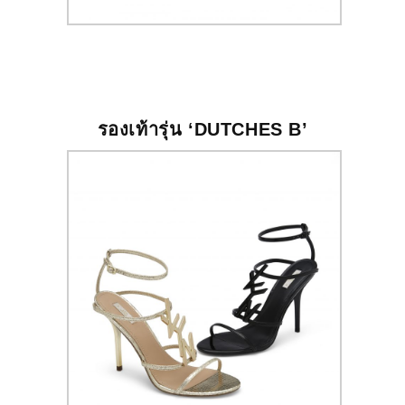
รองเท้ารุ่น ‘DUTCHES B’