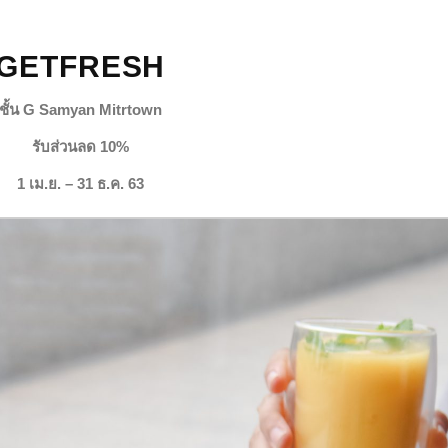
GETFRESH
ชั้น G Samyan Mitrtown
รับส่วนลด 10%
1 เม.ย. – 31 ธ.ค. 63