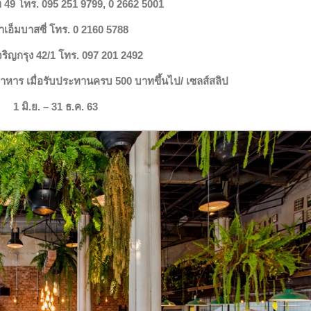
ท 49 โทร. 095 251 9799, 0 2662 5001
เอ็มบาสซี่ โทร. 0 2160 5788
ริญกรุง 42/1 โทร. 097 201 2492
าหาร เมื่อรับประทานครบ 500 บาทขึ้นไป/ เซลส์สลิป
1 มิ.ย. – 31 ธ.ค. 63