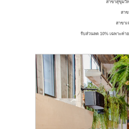
สาขาสุขุมวิ
สาขา
สาขาเจ
รับส่วนลด 10% เฉพาะค่าอ