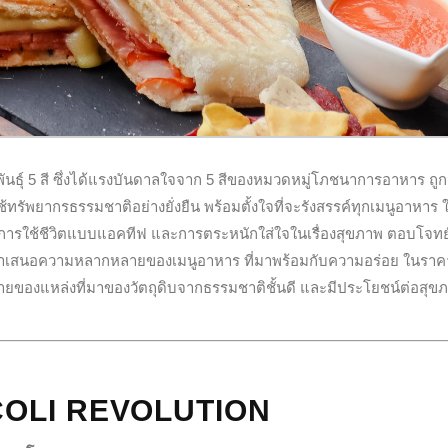
็ดพันธุ์ 5 สี ซึ่งได้แรงบันดาลใจจาก 5 สีของหมวดหมู่โภชนาการอาหาร ถ
้ทรัพยากรธรรมชาติอย่างยั่งยืน พร้อมตั้งใจที่จะรังสรรค์ทุกเมนูอาหาร ใ
ารใช้ชีวิตแบบแอคทีฟ และการตระหนักใส่ใจในเรื่องสุขภาพ ตอบโจทย์ท
ำเสนอความหลากหลายของเมนูอาหาร ที่มาพร้อมกับความอร่อย ในรา
ของแหล่งที่มาของวัตถุดิบจากธรรมชาติชั้นดี และมีประโยชน์ต่อสุข
OLI REVOLUTION