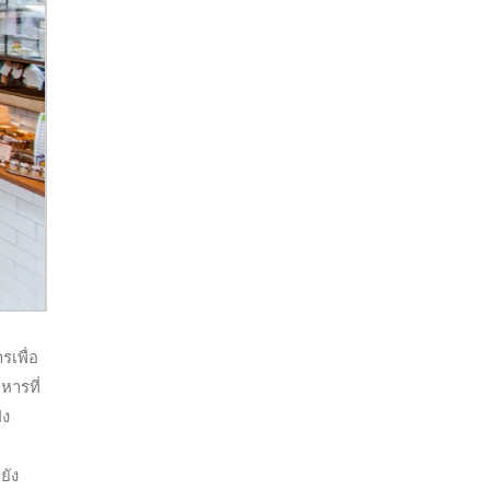
รเพื่อ
หารที่
่ง
ยัง