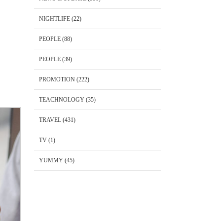
NIGHTLIFE
(22)
PEOPLE
(88)
PEOPLE
(39)
PROMOTION
(222)
TEACHNOLOGY
(35)
TRAVEL
(431)
TV
(1)
YUMMY
(45)