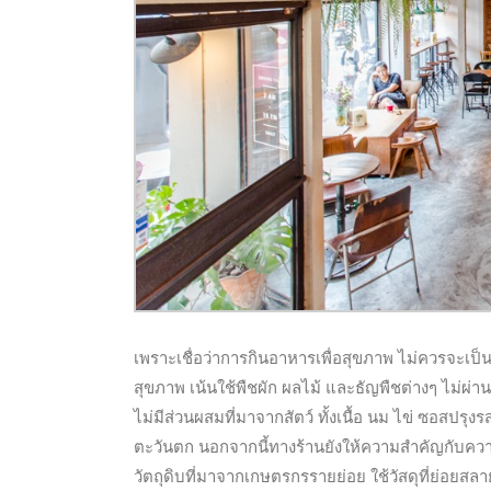
เพราะเชื่อว่าการกินอาหารเพื่อสุขภาพ ไม่ควรจะเป็นท
สุขภาพ เน้นใช้พืชผัก ผลไม้ และธัญพืชต่างๆ ไม่ผ่
ไม่มีส่วนผสมที่มาจากสัตว์ ทั้งเนื้อ นม ไข่ ซอสปรุงร
ตะวันตก นอกจากนี้ทางร้านยังให้ความสำคัญกับควา
วัตถุดิบที่มาจากเกษตรกรรายย่อย ใช้วัสดุที่ย่อยสลา