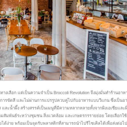
างเลือก แต่เป็นความจำเป็น Broccoli Revolution จึงมุ่งมั่นทำร้านอาหา
านการขัดสี และไม่ผ่านการแปรรูปควบคู่ไปกับอาหารแบบวีแกน ซึ่งเป็นอา
ส และน้ำผึ้ง สร้างสรรค์เป็นเมนูที่มีความหลากหลายทั้งจากฝั่งเอเชียและฝั
มสัมพันธ์ระหว่างชุมชน สิ่งแวดล้อม และเกษตรกรรายย่อย โดยเลือกใช้
ยได้ง่าย พร้อมเป็นจุดรับพลาสติกที่สามารถนำไปรีไซเคิลได้เพื่อส่งต่อไป