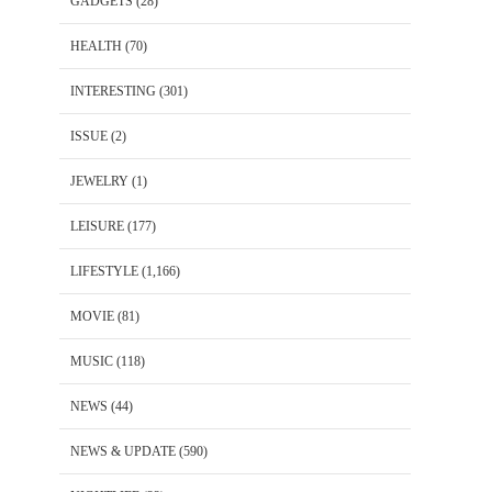
GADGETS
(28)
HEALTH
(70)
INTERESTING
(301)
ISSUE
(2)
JEWELRY
(1)
LEISURE
(177)
LIFESTYLE
(1,166)
MOVIE
(81)
MUSIC
(118)
NEWS
(44)
NEWS & UPDATE
(590)