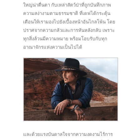
ใหญ่น่าตื่นตา กับเหล่าสัตว์ป่าที่ถูกบันทึกภาพ
ความสง่างามตามธรรมชาติ ที่เดฟได้กระตุ้น
เตือนให้เรามองไปยังเบื้องหน้าอันไกลโพ้น โดย
ปราศจากความกลัวและการหันหลังกลับ เพราะ
ทุกสิ่งล้วนมีความหมาย พร้อมโอบรับกับทุก
อาณาจักรแห่งความเป็นไปได้
และด้วยแรงบันดาลใจจากความงดงามไร้การ