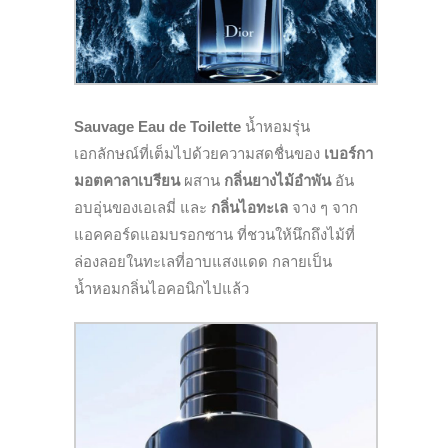
Sauvage Eau de Toilette
น้ำหอมรุ่น
เอกลักษณ์ที่เต็มไปด้วยความสดชื่นของ
เบอร์กา
มอตคาลาเบรียน
ผสาน
กลิ่นยางไม้อำพัน
อัน
อบอุ่นของเอเลมี่ และ
กลิ่นไอทะเล
จาง ๆ จาก
แอคคอร์ดแอมบรอกซาน ที่ชวนให้นึกถึงไม้ที่
ล่องลอยในทะเลที่อาบแสงแดด กลายเป็น
น้ำหอมกลิ่นไอคอนิกไปแล้ว