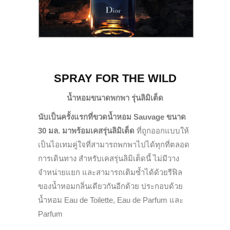
SPRAY FOR THE WILD
น้ำหอมขนาดพกพา รุ่นลิมิเต็ด
นับเป็นครั้งแรกที่ขวดน้ำหอม Sauvage ขนาด
30 มล. มาพร้อมเคสรุ่นลิมิเต็ด
ที่ถูกออกแบบให้
เป็นไอเทมคู่ใจที่สามารถพกพาไปได้ทุกที่ตลอด
การเดินทาง สำหรับเคสรุ่นลิมิเต็ดนี้ ไม่มีวาง
จำหน่ายแยก และสามารถเติมซ้ำได้ด้วยรีฟิล
ของน้ำหอมกลิ่นเดียวกันอีกด้วย ประกอบด้วย
น้ำหอม Eau de Toilette, Eau de Parfum และ
Parfum