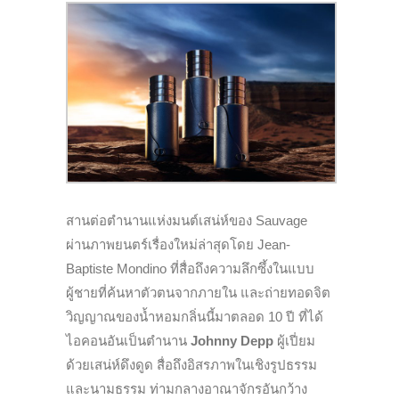
สานต่อตำนานแห่งมนต์เสน่ห์ของ Sauvage
ผ่านภาพยนตร์เรื่องใหม่ล่าสุดโดย Jean-
Baptiste Mondino ที่สื่อถึงความลึกซึ้งในแบบ
ผู้ชายที่ค้นหาตัวตนจากภายใน และถ่ายทอดจิต
วิญญาณของน้ำหอมกลิ่นนี้มาตลอด 10 ปี ที่ได้
ไอคอนอันเป็นตำนาน
Johnny Depp
ผู้เปี่ยม
ด้วยเสน่ห์ดึงดูด สื่อถึงอิสรภาพในเชิงรูปธรรม
และนามธรรม ท่ามกลางอาณาจักรอันกว้าง