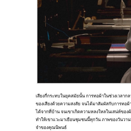
เสียงกี่กระทบในยุคสมัยนั้น การทอผ้าในช่วงเวลากล
ของเสียงด้วยความสงสัย จนได้มาสัมผัสกับการทอผ้า
ได้จากที่บ้าน จนเขาเกิดความหลงใหลในเสน่ห์ของผ
ทำให้เขาแวะมาเยือนชุมชนนี้ทุกวัน ภาพของวันวานท
จำของคุณนิพนธ์