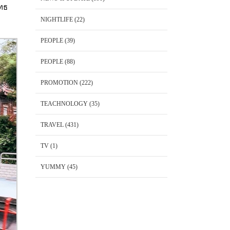
ทธ
NIGHTLIFE
(22)
PEOPLE
(39)
PEOPLE
(88)
PROMOTION
(222)
TEACHNOLOGY
(35)
TRAVEL
(431)
TV
(1)
YUMMY
(45)