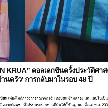
KRUA” คอลเลกชันครั้งประวัติศาสต
‘บ้านครัว’ การกลับมาในรอบ 48 ปี
ป์สัน
เพียงไม่กี่ก้าวจากอาณาจักรจิม ทอป์สัน ข้ามคลองแสนแสบไปเป็นที่
ลิม
จากกัมพูชา ที่ได้รับพระราชทานที่ดินให้ตั้งถิ่นฐานมาตั้งแต่ พ.ศ. 23