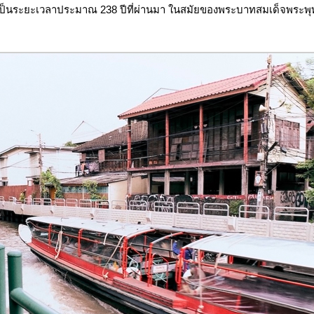
ป็นระยะเวลาประมาณ 238 ปีที่ผ่านมา ในสมัยของพระบาทสมเด็จพระพุ