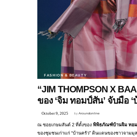
FASHION & BEAUTY
“JIM THOMPSON X BAAN 
ของ ‘จิม ทอมป์สัน’ จับมือ 
October 9, 2025
by
Aroundonline
ณ ซอยเกษมสันต์ 2 ที่ตั้งของ
พิพิธภัณฑ์บ้านจิม ทอม
ของชุมชนเก่าแก่ “บ้านครัว” ดินแดนของชาวจามมุส