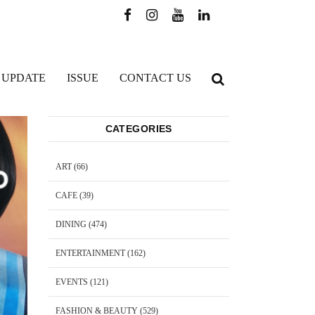
 UPDATE
ISSUE
CONTACT US
CATEGORIES
ART
(66)
CAFE
(39)
DINING
(474)
ENTERTAINMENT
(162)
EVENTS
(121)
FASHION & BEAUTY
(529)