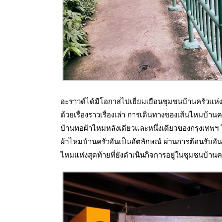
อะราวด์ได้มีโอกาสไปเยี่ยมเยือนชุมชนบ้านครัวแห่งน
ด้วยเรื่องราวเรื่องเล่า การเดินทางของเส้นไหมบ้านค
บ้านทอผ้าไหมหลังเดียวและหนึ่งเดียวของกรุงเทพฯ 
ผ้าไหมบ้านครัวอันเป็นอัตลักษณ์ ผ่านการต้อนรับอั
ไหมแห่งสุดท้ายที่ยังดำเนินกิจการอยู่ในชุมชนบ้านคร