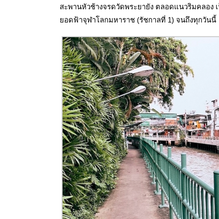
สะพานหัวช้างจรดวัดพระยายัง ตลอดแนวริมคลอง เ
ยอดฟ้าจุฬาโลกมหาราช (รัชกาลที่ 1)
จนถึงทุกวันนี้