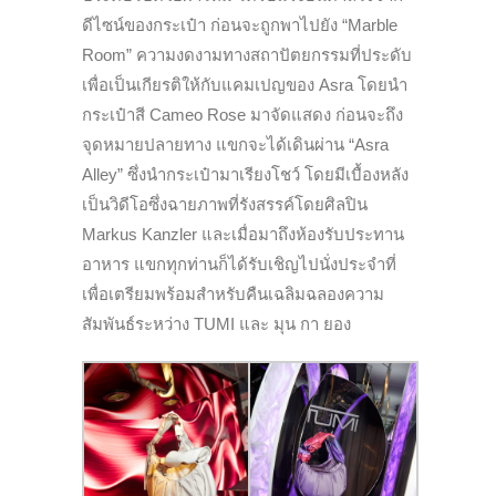
ดีไซน์ของกระเป๋า ก่อนจะถูกพาไปยัง “Marble
Room” ความงดงามทางสถาปัตยกรรมที่ประดับ
เพื่อเป็นเกียรติให้กับแคมเปญของ Asra โดยนำ
กระเป๋าสี Cameo Rose มาจัดแสดง ก่อนจะถึง
จุดหมายปลายทาง แขกจะได้เดินผ่าน “Asra
Alley” ซึ่งนำกระเป๋ามาเรียงโชว์ โดยมีเบื้องหลัง
เป็นวิดีโอซึ่งฉายภาพที่รังสรรค์โดยศิลปิน
Markus Kanzler และเมื่อมาถึงห้องรับประทาน
อาหาร แขกทุกท่านก็ได้รับเชิญไปนั่งประจำที่
เพื่อเตรียมพร้อมสำหรับคืนเฉลิมฉลองความ
สัมพันธ์ระหว่าง TUMI และ มุน กา ยอง