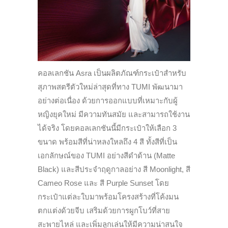
คอลเลกชัน Asra เป็นผลิตภัณฑ์กระเป๋าสำหรับ
สุภาพสตรีตัวใหม่ล่าสุดที่ทาง TUMI พัฒนามา
อย่างต่อเนื่อง ด้วยการออกแบบที่เหมาะกับผู้
หญิงยุคใหม่ มีความทันสมัย และสามารถใช้งาน
ได้จริง โดยคอลเลกชันนี้มีกระเป๋าให้เลือก 3
ขนาด พร้อมสีที่น่าหลงใหลถึง 4 สี ทั้งสีที่เป็น
เอกลักษณ์ของ TUMI อย่างสีดำด้าน (Matte
Black) และสีประจำฤดูกาลอย่าง สี Moonlight, สี
Cameo Rose และ สี Purple Sunset โดย
กระเป๋าแต่ละใบมาพร้อมโครงสร้างที่โค้งมน
ตกแต่งด้วยจีบ เสริมด้วยการผูกโบว์ที่สาย
สะพายไหล่ และเพิ่มลูกเล่นให้มีความน่าสนใจ