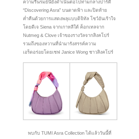
ความรื่นรมย์นี้ยังดำเนินต่อไปท่ามกลางปาร์ตี้
“Discovering Asra” บนดาดฟ้า และปิดท้าย
ค่ำคืนด้วยการแสดงพลุแบบดิจิทัล โชว์อันเร้าใจ
โดยดีเจ Siena จากเกาหลีใต้ ค็อกเทลจาก
Nutmeg & Clove เจ้าของรางวัลจากสิงคโปร์
รวมถึงของหวานที่นำมารังสรรค์ความ
เอร็ดอร่อยโดยเชฟ Janice Wong ชาวสิงคโปร์
พบกับ TUMI Asra Collection ได้แล้ววันนี้ที่