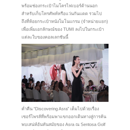
พร้อมช่องกระเป๋าไมโครไฟเบอร์ด้านนอก
สำหรับเก็บโทรศัพท์หรือแว่นกันแดด รวมไป
ถึงที่ห้อยกระเป๋าหนังโมโนแกรม (จำหน่ายแยก)
เพื่อเพิ่มเอกลักษณ์ของ TUMI ลงไปในกระเป๋า
แต่ละใบของคอลเลกชันนี้
ค่ำคืน “Discovering Asra” เต็มไปด้วยเรื่อง
เซอร์ไพรส์ที่พร้อมพาแขกออกเดินทางสู่การค้น
พบเสน่ห์อันทันสมัยของ Asra ณ Sentosa Golf