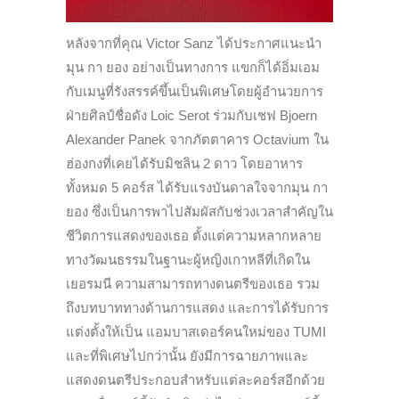
หลังจากที่คุณ Victor Sanz ได้ประกาศแนะนำ
มุน กา ยอง อย่างเป็นทางการ แขกก็ได้อิ่มเอม
กับเมนูที่รังสรรค์ขึ้นเป็นพิเศษโดยผู้อำนวยการ
ฝ่ายศิลป์ชื่อดัง Loic Serot ร่วมกับเชฟ Bjoern
Alexander Panek จากภัตตาคาร Octavium ใน
ฮ่องกงที่เคยได้รับมิชลิน 2 ดาว โดยอาหาร
ทั้งหมด 5 คอร์ส ได้รับแรงบันดาลใจจากมุน กา
ยอง ซึ่งเป็นการพาไปสัมผัสกับช่วงเวลาสำคัญใน
ชีวิตการแสดงของเธอ ตั้งแต่ความหลากหลาย
ทางวัฒนธรรมในฐานะผู้หญิงเกาหลีที่เกิดใน
เยอรมนี ความสามารถทางดนตรีของเธอ รวม
ถึงบทบาททางด้านการแสดง และการได้รับการ
แต่งตั้งให้เป็น แอมบาสเดอร์คนใหม่ของ TUMI
และที่พิเศษไปกว่านั้น ยังมีการฉายภาพและ
แสดงดนตรีประกอบสำหรับแต่ละคอร์สอีกด้วย