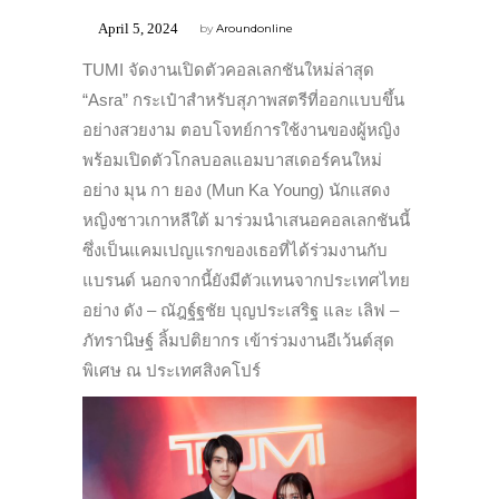
April 5, 2024
by
Aroundonline
TUMI จัดงานเปิดตัวคอลเลกชันใหม่ล่าสุด
“Asra” กระเป๋าสำหรับสุภาพสตรีที่ออกแบบขึ้น
อย่างสวยงาม ตอบโจทย์การใช้งานของผู้หญิง
พร้อมเปิดตัวโกลบอลแอมบาสเดอร์คนใหม่
อย่าง มุน กา ยอง (Mun Ka Young) นักแสดง
หญิงชาวเกาหลีใต้ มาร่วมนำเสนอคอลเลกชันนี้
ซึ่งเป็นแคมเปญแรกของเธอที่ได้ร่วมงานกับ
แบรนด์ นอกจากนี้ยังมีตัวแทนจากประเทศไทย
อย่าง ดัง – ณัฎฐ์ฐชัย บุญประเสริฐ และ เลิฟ –
ภัทรานิษฐ์ ลิ้มปติยากร เข้าร่วมงานอีเว้นต์สุด
พิเศษ ณ ประเทศสิงคโปร์