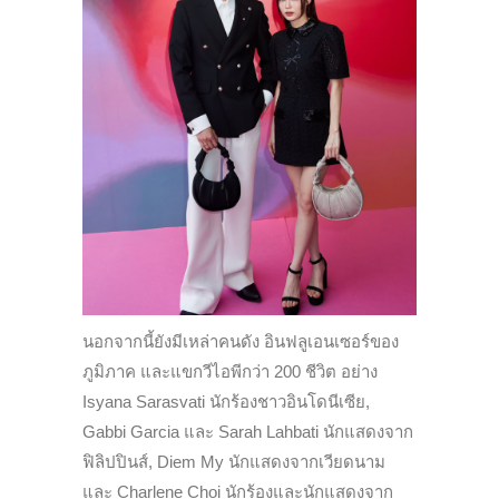
นอกจากนี้ยังมีเหล่าคนดัง อินฟลูเอนเซอร์ของ
ภูมิภาค และแขกวีไอพีกว่า 200 ชีวิต อย่าง
Isyana Sarasvati นักร้องชาวอินโดนีเซีย,
Gabbi Garcia และ Sarah Lahbati นักแสดงจาก
ฟิลิปปินส์, Diem My นักแสดงจากเวียดนาม
และ Charlene Choi นักร้องและนักแสดงจาก