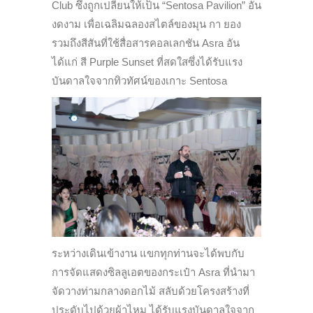
Club ซึ่งถูกเปลี่ยนให้เป็น “Sentosa Pavilion” อัน
งดงาม เพื่อเฉลิมฉลองสไตล์ของมุน กา ยอง
รวมถึงสีสันที่ใช้สื่อสารคอลเลกชัน Asra อัน
ได้แก่ สี Purple Sunset ที่สดใสซึ่งได้รับแรง
บันดาลใจจากทิวทัศน์ของเกาะ Sentosa
ระหว่างเดินเข้างาน แขกทุกท่านจะได้พบกับ
การจัดแสดงซิลลูเอตของกระเป๋า Asra ที่นำมา
จัดวางท่ามกลางดอกไม้ สลับด้วยโครงสร้างที่
ประดับไปด้วยผ้าไหม ได้รับแรงบันดาลใจจาก