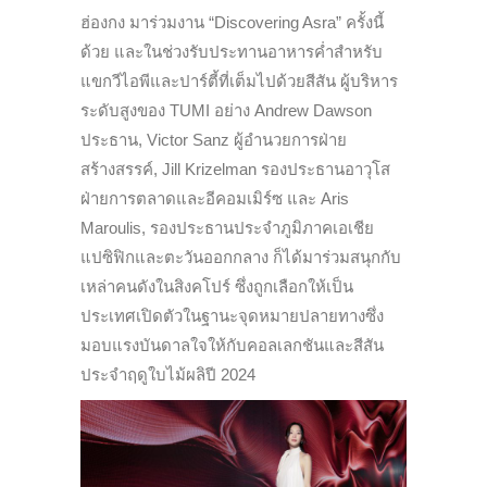
ฮ่องกง มาร่วมงาน “Discovering Asra” ครั้งนี้
ด้วย และในช่วงรับประทานอาหารค่ำสำหรับ
แขกวีไอพีและปาร์ตี้ที่เต็มไปด้วยสีสัน ผู้บริหาร
ระดับสูงของ TUMI อย่าง Andrew Dawson
ประธาน, Victor Sanz ผู้อำนวยการฝ่าย
สร้างสรรค์, Jill Krizelman รองประธานอาวุโส
ฝ่ายการตลาดและอีคอมเมิร์ซ และ Aris
Maroulis, รองประธานประจำภูมิภาคเอเชีย
แปซิฟิกและตะวันออกกลาง ก็ได้มาร่วมสนุกกับ
เหล่าคนดังในสิงคโปร์ ซึ่งถูกเลือกให้เป็น
ประเทศเปิดตัวในฐานะจุดหมายปลายทางซึ่ง
มอบแรงบันดาลใจให้กับคอลเลกชันและสีสัน
ประจำฤดูใบไม้ผลิปี 2024