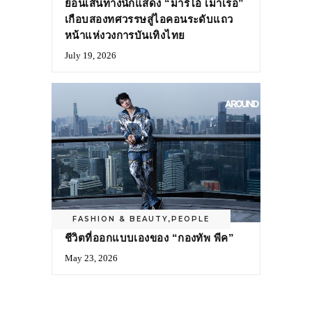
ย้อนเส้นทางนักแสดง “มาริโอ้ เมาเร่อ”
เกือบสองทศวรรษสู่ไอคอนระดับแถว
หน้าแห่งวงการบันเทิงไทย
July 19, 2026
FASHION & BEAUTY
,
PEOPLE
ชีวิตที่ออกแบบเองของ “กองทัพ พีค”
May 23, 2026