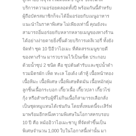
บริการความอร่อยตลอดทั้งปี พร้อมกันนี้สำหรับ
ผู้ถือบัตรสมาชิกก็จะได้อิ่มอร่อยกับเมนูอาหาร
แนะนำในราคาพิเศษ ไม่เพียงเท่านี้ คุณยังจะ
สามารถอิ่มอร่อยกับหลากหลายเมนูของทางร้าน
ได้อย่างง่ายดายยิ่งขึ้นด้วยบริการเดลิเวอรี่ ทั้งยัง
จัดทำ ชุด 10 ปีอีวาไอเมะ ที่คัดสรรเมนูขายดี
ของทางร้าน มารวบรวมไว้เป็นเซ็ต ประกอบ
ด้วยน้ำซุป 2 ชนิด คือ ซุปต้นตำรับและซุปน้ำดำ
รวมมิตรผัก เห็ด ทะเล โอเด้ง เต้าหู้ เนื้อหน้าทอง
เนื้อหิมะ เนื้อพิเศษ เนื้อพิเศษติดมัน เนื้อหมักตุ่ม
ลูกชิ้นเนื้อกระบอก เกี๊ยวเนื้อ เกี๊ยวปลา เกี๊ยวไข่
กุ้ง หรือสำหรับผู้ที่ไม่กินเนื้อก็สามารถเลือกสั่ง
เป็นชุดหมูแทนได้เช่นกัน โดยทั้งหมดนี้จะเสิร์ฟ
มาพร้อมอีกหนึ่งความพิเศษในโอกาสครบรอบ
10 ปี คือ หม้ออิวาไอเมะชาบู ที่จัดทำขึ้นเป็น
พิเศษจำนวน 1,000 ใบในโอกาสนี้เท่านั้น มา