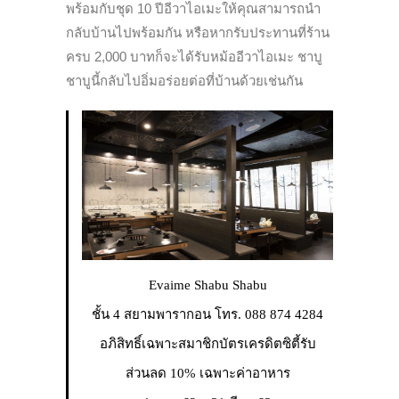
พร้อมกับชุด 10 ปีอีวาไอเมะให้คุณสามารถนำ
กลับบ้านไปพร้อมกัน หรือหากรับประทานที่ร้าน
ครบ 2,000 บาทก็จะได้รับหม้ออีวาไอเมะ ชาบู
ชาบูนี้กลับไปอิ่มอร่อยต่อที่บ้านด้วยเช่นกัน
Evaime Shabu Shabu
ชั้น 4 สยามพารากอน โทร. 088 874 4284
อภิสิทธิ์เฉพาะสมาชิกบัตรเครดิตซิตี้รับ
ส่วนลด 10% เฉพาะค่าอาหาร