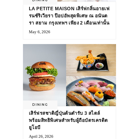
DINING
LA PETITE MAISON เสิร์ฟกลิ่นอายเฟ
รนช์ริเวียรา ป๊อปอัพสุดพิเศษ ณ อนันต
รา สยาม กรุงเทพฯ เพียง 2 เดือนเท่านั้น
May 6, 2026
DINING
เสิร์ฟรสชาติญี่ปุ่นต้นตำรับ 3 สไตล์
พร้อมสิทธิพิเศษสำหรับผู้ถือบัตรเครดิต
ยูโอบี
April 26, 2026