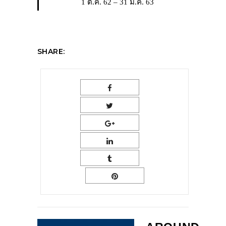
1 ต.ค. 62 – 31 มี.ค. 63
SHARE: