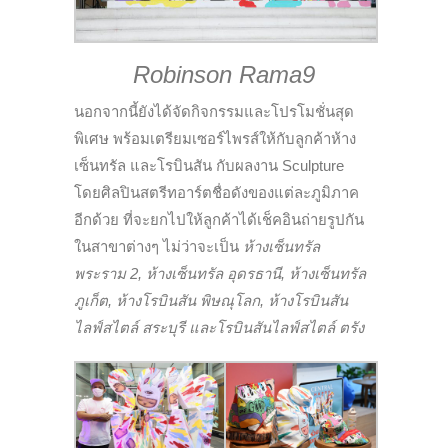
Robinson Rama9
นอกจากนี้ยังได้จัดกิจกรรมและโปรโมชั่นสุด
พิเศษ พร้อมเตรียมเซอร์ไพรส์ให้กับลูกค้าห้าง
เซ็นทรัล และโรบินสัน กับผลงาน Sculpture
โดยศิลปิน
สตรีทอาร์ตชื่อดังของ
แต่ละภูมิภาค
อีกด้วย ที่จะยกไปให้ลูกค้าได้เช็คอินถ่ายรูปกัน
ในสาขาต่างๆ ไม่ว่าจะเป็น
ห้างเซ็นทรัล
พระราม 2, ห้างเซ็นทรัล อุดรธานี, ห้างเซ็นทรัล
ภูเก็ต, ห้างโรบินสัน พิษณุโลก, ห้างโรบินสัน
ไลฟ์สไตล์ สระบุรี และโรบินสันไลฟ์สไตล์ ตรัง