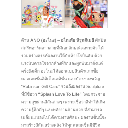
ด้าน
ANO
(อะโนะ)
–
อโณทัย นิรุตติเมธี
ศิลปิน
สตรีทอาร์ตสาวสวยที่มีเอกลักษณ์เฉพาะตัว ได้
ร่วมสร้างสรรค์ผลงานให้กับห้างโรบินสัน ด้วย
แรงบันดาลใจจากห้างที่รักและผูกพันมาตั้งแต่
ครั้งยังเด็ก อะโนะได้
ออกแบบสินค้าแลกซื้อ
คอลเลคชั่นลิมิเต็ดเอดิชั่น และ
บัตรของขวัญ
“Robinson Gift Card” รวมถึงผลงาน Sculpture
ที่มีชื่อว่า
“Splash Love To Life”
โดยกระจาย
ความสุขผ่านสีสันต่างๆ เพราะเชื่อว่าสีทำให้เกิด
ความรู้สึกดีๆ และพลังงานด้านบวก ที่สามารถ
เปลี่ยนแปลงไปได้ตามงานศิลปะ ผลงานชิ้นนี้จะ
มาสร้างสีสัน สร้างพลัง ให้ทุกคนสดชื่นมีชีวิต