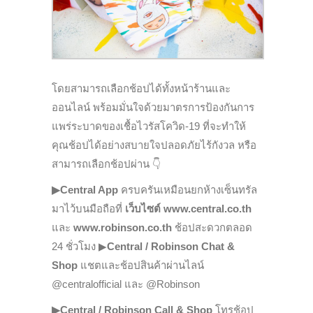
โดยสามารถเลือกช้อปได้ทั้งหน้าร้านและ
ออนไลน์ พร้อมมั่นใจด้วยมาตรการ
ป้องกันการ
แพร่ระบาดของเชื้อไวรัสโควิด-19
ที่จะทำให้
คุณช้อปได้อย่างสบายใจปลอดภัยไร้กังวล
หรือ
สามารถเลือกช้อปผ่าน 👇
▶Central App
ครบครันเหมือนยกห้างเซ็นทรัล
มาไว้บนมือถือที่
เว็บไซต์ www.central.co.th
และ
www.robinson.co.th
ช้อปสะดวกตลอด
24 ชั่วโมง ▶
Central / Robinson Chat &
Shop
แชตและช้อปสินค้าผ่านไลน์
@centralofficial และ @Robinson
▶Central / Robinson Call & Shop
โทรช้อป