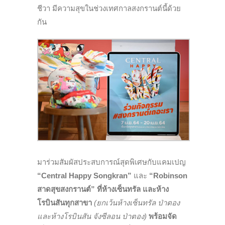
ชีวา มีความสุขในช่วงเทศกาลสงกรานต์นี้ด้วย
กัน
มาร่วมสัมผัสประสบการณ์สุดพิเศษกับแคมเปญ
“Central Happy Songkran”
และ
“Robinson
สาดสุขสงกรานต์” ที่ห้างเซ็นทรัล และห้าง
โรบินสันทุกสาขา
(ยกเว้นห้างเซ็นทรัล ป่าตอง
และห้างโรบินสัน จังซีลอน ป่าตอง)
พร้อมจัด