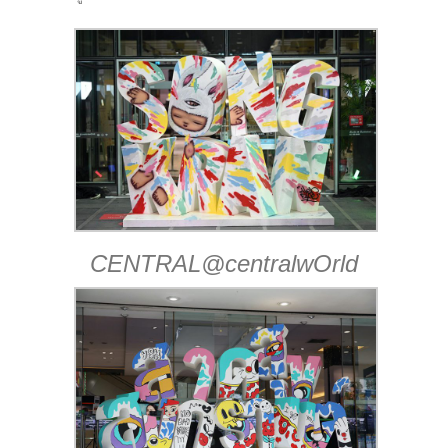
CENTRAL@centralwOrld