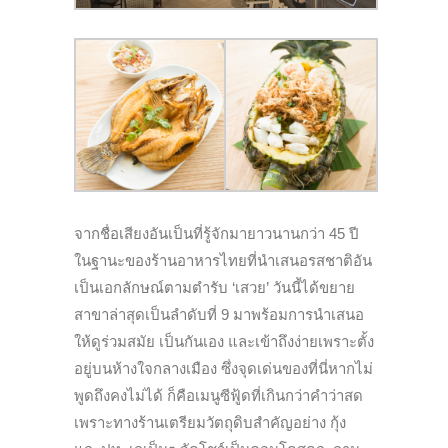
จากชื่อเสียงอันเป็นที่รู้จักมายาวนานกว่า 45 ปี
ในฐานะของร้านอาหารไทยที่นำเสนอรสชาติอัน
เป็นเอกลักษณ์ตามตำรับ ‘เสวย’ วันนี้ได้ขยาย
สาขาล่าสุดเป็นลำดับที่ 9 มาพร้อมการนำเสนอ
ให้ดูร่วมสมัย เป็นกันเอง และเข้าถึงง่ายเพราะตั้ง
อยู่บนห้างใจกลางเมือง ซึ่งจุดเด่นของที่นี่หากไม่
พูดถึงคงไม่ได้ ก็คือเมนูซีฟู้ดที่เกินกว่าคำว่าสด
เพราะทางร้านเตรียมวัตถุดิบสำคัญอย่าง กุ้ง