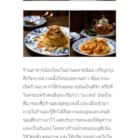
ร้านอาหารน้องใหม่ในย่านตลาดน้อย เจริญกรุง
ที่เกิดจากความตั้งใจของหลานสาว ที่อยากจะ
เปิดร้านอาหารให้กับคุณยายอันเป็นที่รัก หรือที่
ในครอบครัวคนจีนจะเรียกว่า “อะเหน่” อันเป็น
ที่มาของชื่อร้านสะดุดหูแห่งนี้ และเมื่อเข้ามา
ภายในร้านจะรู้สึกได้ถึงความอบอุ่นและเสน่ห์
ของตึกเก่าเอาไว้ แต่ปรับการตกแต่งให้ดูสว่าง
และเป็นกันเอง โดยทางร้านนำเสนอเมนูที่เน้น
ใช้วัตถุดิบคุณภาพ และให้ปริมาณอย่างจุใจใน