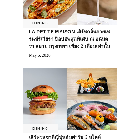
DINING
LA PETITE MAISON เสิร์ฟกลิ่นอายเฟ
รนช์ริเวียรา ป๊อปอัพสุดพิเศษ ณ อนันต
รา สยาม กรุงเทพฯ เพียง 2 เดือนเท่านั้น
May 6, 2026
DINING
เสิร์ฟรสชาติญี่ปุ่นต้นตำรับ 3 สไตล์