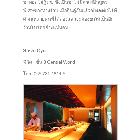
ชาหอมไม่รู้โรย ซึ่งเป็นชาไม่มีคาเฟอีนสูตร
พิเศษของทางร้าน เมื่อกินคู่กันแล้วก็ยิ่งลงตัวไร้ที่
ติ จนหลายคนที่ได้ลองแล้วจะต้องยกให้เป็นอีก
ร้านโปรดอย่างแน่นอน
Sushi Cyu
พิกัด : ชั้น 3 Central World
โทร. 065 731 4844-5