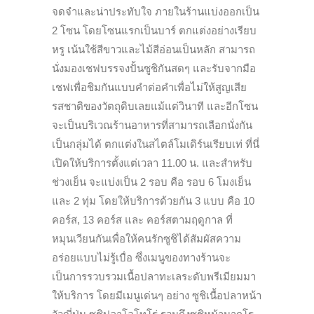
จดจำและน่าประทับใจ ภายในร้านแบ่งออกเป็น
2 โซน โดยโซนแรกเป็นบาร์ ตกแต่งอย่างเรียบ
หรู เน้นใช้สีขาวและไม้สีอ่อนเป็นหลัก สามารถ
นั่งมองเชฟบรรจงปั้นซูชิกันสดๆ และรับจากมือ
เชฟเพื่อชิมกันแบบคำต่อคำเพื่อไม่ให้สูญเสีย
รสชาติของวัตถุดิบเลยแม้แต่วินาที และอีกโซน
จะเป็นบริเวณร้านอาหารที่สามารถเลือกนั่งกัน
เป็นกลุ่มได้ ตกแต่งในสไตล์โมเดิร์นเรียบเท่ ที่นี่
เปิดให้บริการตั้งแต่เวลา 11.00 น. และสำหรับ
ช่วงเย็น จะแบ่งเป็น 2 รอบ คือ รอบ 6 โมงเย็น
และ 2 ทุ่ม โดยให้บริการด้วยกัน 3 แบบ คือ 10
คอร์ส, 13 คอร์ส และ คอร์สตามฤดูกาล ที่
หมุนเวียนกันเพื่อให้คนรักซูชิได้สัมผัสความ
อร่อยแบบไม่รู้เบื่อ ซึ่งเมนูของทางร้านจะ
เป็นการรวบรวมเนื้อปลาทะเลระดับพรีเมียมมา
ให้บริการ โดยมีเมนูเด่นๆ อย่าง ซูชิเนื้อปลาหน้า