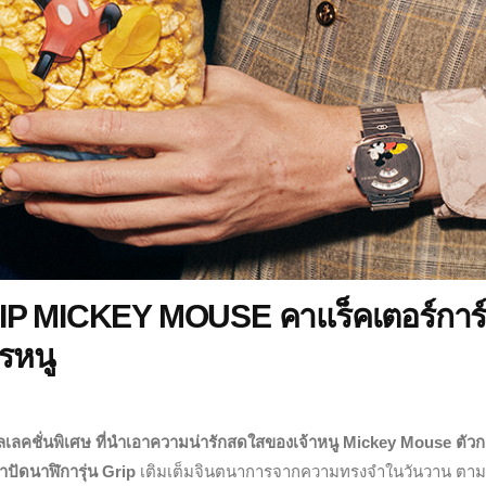
RIP MICKEY MOUSE คาแร็คเตอร์การ์
ตรหนู
เลคชั่นพิเศษ ที่นำเอาความน่ารักสดใสของเจ้าหนู
Mickey Mouse
ตัวก
ปัดนาฬิการุ่น Grip
เติมเต็มจินตนาการจากความทรงจำในวันวาน ตาม