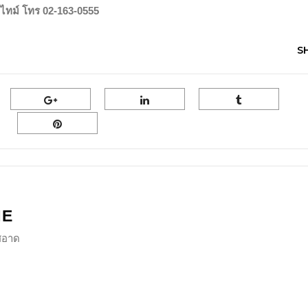
ไทม์ โทร
02-163-0555
S
NE
ีสอาด