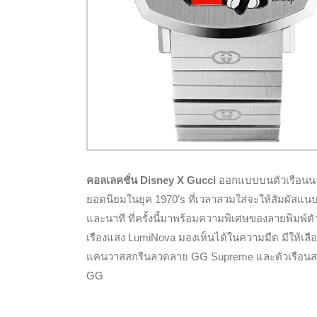
คอลเลคชั่น Disney X Gucci
ออกแบบบนตัวเรือนนาฬ
ยอดนิยมในยุค 1970’s ที่เวลาสวมใส่จะให้สัมผัสแนบ
และนาที ที่ครั้งนี้มาพร้อมความพิเศษของลายพิมพ์
เรืองแสง LumiNova มองเห็นได้ในความมืด มีให้เลือ
แคนวาสสกรีนลวดลาย GG Supreme และตัวเรือนสตีล
GG