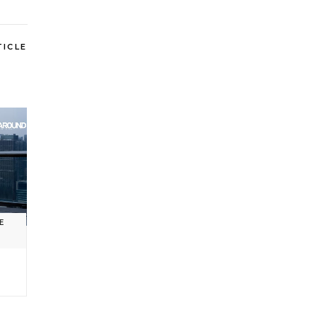
TICLE
E
ทัพ