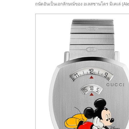
ถนัดอันเป็นเอกลักษณ์ของ อเลสซานโดร มิเคเล่ (Ale