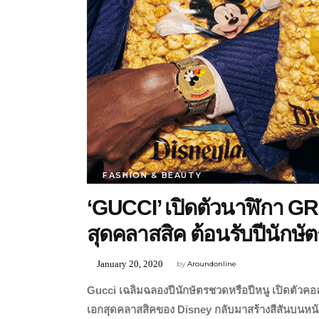
FASHION & BEAUTY
‘GUCCI’ เปิดตัวนาฬิกา G
สุดคลาสสิค ต้อนรับปีนักษั
January 20, 2020
by
Aroundonline
Gucci เฉลิมฉลองปีนักษัตรชวดหรือปีหนู เปิดตัวคอล
เอกสุดคลาสสิคของ Disney กลับมาสร้างสีสันบนหน้า