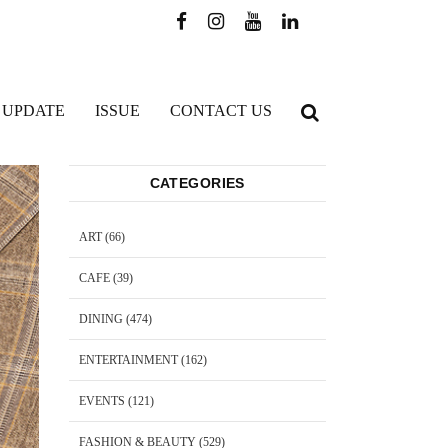
 UPDATE
ISSUE
CONTACT US
CATEGORIES
ART
(66)
CAFE
(39)
DINING
(474)
ENTERTAINMENT
(162)
EVENTS
(121)
FASHION & BEAUTY
(529)