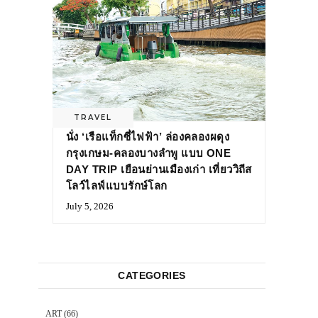
TRAVEL
นั่ง ‘เรือแท็กซี่ไฟฟ้า’ ล่องคลองผดุง
กรุงเกษม-คลองบางลำพู แบบ ONE
DAY TRIP เยือนย่านเมืองเก่า เที่ยววิถีส
โลว์ไลฟ์แบบรักษ์โลก
July 5, 2026
CATEGORIES
ART
(66)