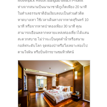
Movenpick Resort Bangtao Beach Phuket
ห่างจากสนามบินนานาชาติภูเก็ตเพียง 20 นาที
ในทำเลธรรมชาติอันเงียบสงบเป็นส่วนตัวติด
หาดบางเทา ใช้เวลาเดินทางจากหาดสุรินทร์ 10
นาที หรือจากหาดป่าตองเพียง 30 นาที คุณ
สามารถเยือนหลากหลายแหล่งท่องเที่ยวได้แสน
สะดวกสบาย ไม่ว่าจะเป็นจุดดำน้ำหรือสนาม
กอล์ฟระดับโลก จุดท่องป่าหรือวิ่งเหยาะท่องไป
ตามใจฝัน หรือปั่นจักรยานชมทิวทัศน์