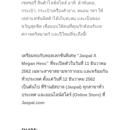
เซสซอรี่ สินค้าไลฟ์สไตล์ อาทิ ผ้าพันคอ,
กระเป๋า, กระเป๋าเครื่องสำอาง, หมอน ฯลฯ ให้
เหล่าแฟชั่นนิสต้าได้เก็บสะสม และเป็นของ
ขวัญสุดชิค เพื่อมอบให้คนที่คุณรักต้อนรับเท
ศกาลคริสมาตร์ และปีใหม่ที่จะถึงนี้!
เตรียมพบกับคอลเลกชั่นพิเศษ
“Jaspal X
Megan Hess” ที่จะเปิดตัวในวันที่ 11 ธันวาคม
2562 เฉพาะสาขาสยามพารากอน และพร้อมกัน
ทั่วประเทศ ตั้งแต่วันที่ 12 ธันวาคม 2562
เป็นต้นไป ที่ร้านยัสปาล (Jaspal) ทุกสาขาทั่ว
ประเทศ และออนไลน์สโตร์ (Online Store) ที่
Jaspal.com
SHARE: