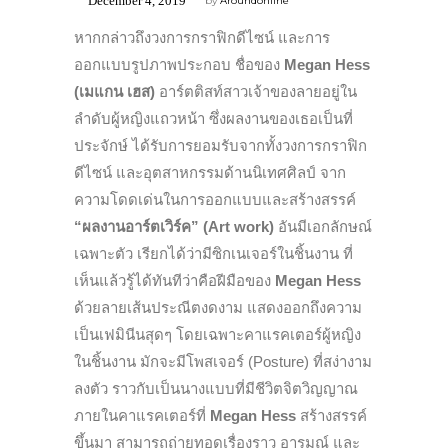
December 4, 2019
by
Aroundonline
หากกล่าวถึงวงการกราฟิกดีไซน์ และการ
ออกแบบรูปภาพประกอบ ชื่อของ
Megan Hess
(เมแกน เฮส)
อาร์ตติสท์สาวเจ้าของลายอยู่ใน
ลำดับผู้หญิงแถวหน้า ซึ่งผลงานของเธอเป็นที่
ประจักษ์ ได้รับการยอมรับจากทั้งวงการกราฟิก
ดีไซน์ และอุตสาหกรรมด้านนิเทศศิลป์ จาก
ความโดดเด่นในการออกแบบและสร้างสรรค์
“ผลงานอาร์ตเวิร์ค” (Art work)
อันมีเอกลักษณ์
เฉพาะตัว เรียกได้ว่ามีซิกเนเจอร์ในชิ้นงาน ที่
เห็นแล้วรู้ได้ทันทีว่าคือฝีมือของ
Megan Hess
ด้วยลายเส้นประณีตงดงาม แสดงออกถึงความ
เป็นเฟมินีนสุดๆ โดยเฉพาะคาแรคเตอร์ผู้หญิง
ในชิ้นงาน มักจะมีโพสเจอร์ (Posture) ที่สง่างาม
ลงตัว ราวกับเป็นนางแบบที่มีชีวิตจิตวิญญาณ
ภายในคาแรคเตอร์ที่
Megan Hess
สร้างสรรค์
ขึ้นมา สามารถถ่ายทอดเรื่องราว อารมณ์ และ