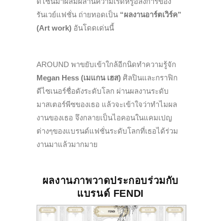
ดีไซน์มาผสมผสานความเริ่ดหรูอลังการของ
รันเวย์แฟชั่น ถ่ายทอดเป็น
“ผลงานอาร์ตเวิร์ค”
(Art work)
อันโดดเด่นนี้
AROUND พาขยับเข้าใกล้อีกนิดทำความรู้จัก
Megan Hess (เมแกน เฮส)
ศิลปินและกราฟิก
ดีไซเนอร์ชื่อดังระดับโลก ผ่านผลงานระดับ
มาสเตอร์พีซของเธอ แล้วจะเข้าใจว่าทำไมผล
งานของเธอ จึงกลายเป็นไอคอนในแคมเปญ
ต่างๆของแบรนด์แฟชั่นระดับโลกที่เธอได้ร่วม
งานมาแล้วมากมาย
ผลงานภาพวาดประกอบร่วมกับ
แบรนด์
FENDI