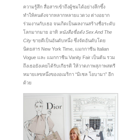
ความรู้สึก สื่อสารเข้าถึงผู้ชมได้อย่างลึกซึ้ง
ทำให้คนดังจากหลากหลายแวดวง ต่างอยาก
ร่วมงานกับเธอ จนเกิดเป็นผลงานสร้างชื่อระดับ
โลกมากมาย อาทิ
หนังสือชื่อดัง Sex And The
City
ขายดีเป็นอันดับหนึ่ง ซึ่งจัดอันดับโดย
นิตยสาร New York Time, แมกกาซีน Italian
Vogue และ แมกกาชีน Vanity Fair เป็นต้น รวม
ถึงเธอยังเคยได้รับเกียรติ ให้วาดภาพสุภาพสตรี
หมายเลขหนึ่งของอเมริกา “มิเชล โอบามา” อีก
ด้วย